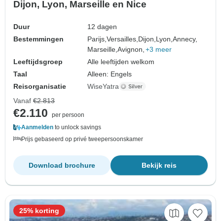
Dijon, Lyon, Marseille en Nice
Duur
12 dagen
Bestemmingen
Parijs,
Versailles,
Dijon,
Lyon,
Annecy,
Marseille,
Avignon,
+3 meer
Leeftijdsgroep
Alle leeftijden welkom
Taal
Alleen: Engels
Reisorganisatie
WiseYatra
Vanaf
€2.813
€2.110
per persoon
Aanmelden
to unlock savings
Prijs gebaseerd op privé tweepersoonskamer
Download brochure
Bekijk reis
25% korting