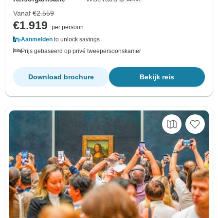
Vanaf
€2.559
€1.919
per persoon
Aanmelden
to unlock savings
Prijs gebaseerd op privé tweepersoonskamer
Download brochure
Bekijk reis