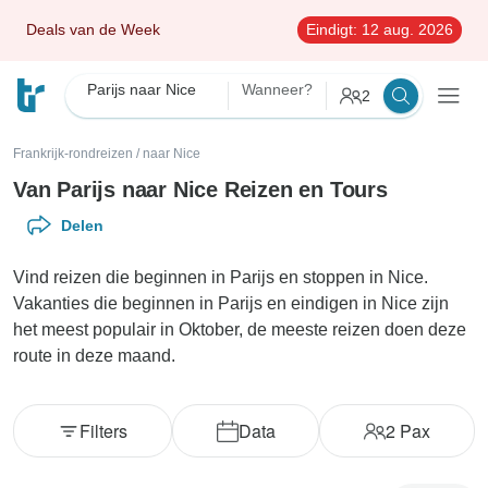
Deals van de Week
Eindigt:
12 aug. 2026
Parijs naar Nice
Wanneer?
2
Frankrijk-rondreizen
/
naar Nice
Van Parijs naar Nice Reizen en Tours
Delen
Vind reizen die beginnen in Parijs en stoppen in Nice.
Vakanties die beginnen in Parijs en eindigen in Nice zijn
het meest populair in Oktober, de meeste reizen doen deze
route in deze maand.
Filters
Data
2
Pax