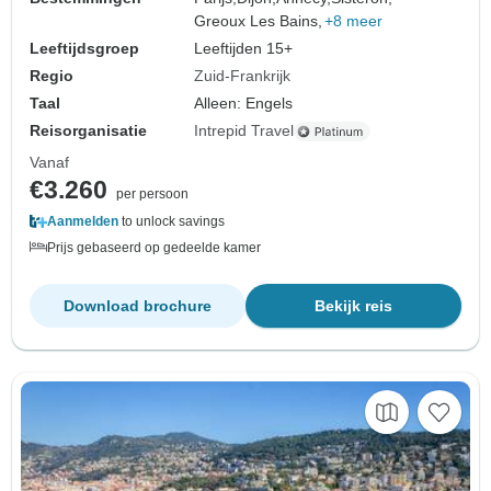
Greoux Les Bains,
+8 meer
Leeftijdsgroep
Leeftijden 15+
Regio
Zuid-Frankrijk
Taal
Alleen: Engels
Reisorganisatie
Intrepid Travel
Vanaf
€3.260
per persoon
Aanmelden
to unlock savings
Prijs gebaseerd op gedeelde kamer
Download brochure
Bekijk reis