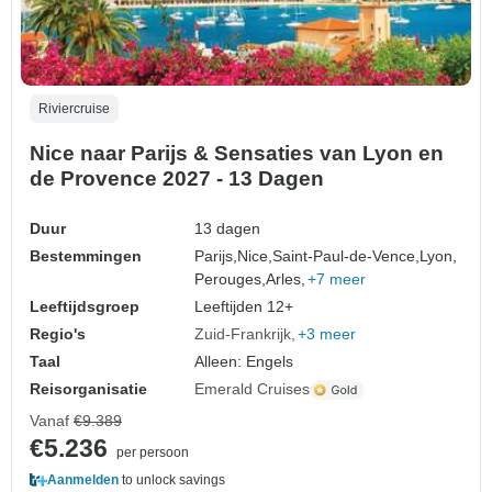
Riviercruise
Nice naar Parijs & Sensaties van Lyon en
de Provence 2027 - 13 Dagen
Duur
13 dagen
Bestemmingen
Parijs,
Nice,
Saint-Paul-de-Vence,
Lyon,
Perouges,
Arles,
+7 meer
Leeftijdsgroep
Leeftijden 12+
Regio's
Zuid-Frankrijk
+3 meer
Taal
Alleen: Engels
Reisorganisatie
Emerald Cruises
Vanaf
€9.389
€5.236
per persoon
Aanmelden
to unlock savings