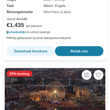
Taal
Alleen: Engels
Reisorganisatie
WiseYatra
Vanaf
€2.049
€1.435
per persoon
Aanmelden
to unlock savings
Prijs gebaseerd op privé tweepersoonskamer
Download brochure
Bekijk reis
25% korting