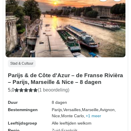
Stad & Cultuur
Parijs & de Côte d'Azur – de Franse Rivièra
– Parijs, Marseille & Nice – 8 dagen
5,0
(1 beoordeling)
Duur
8 dagen
Bestemmingen
Parijs,
Versailles,
Marseille,
Avignon,
Nice,
Monte Carlo,
+1 meer
Leeftijdsgroep
Alle leeftijden welkom
Regio
Zuid-Frankrijk