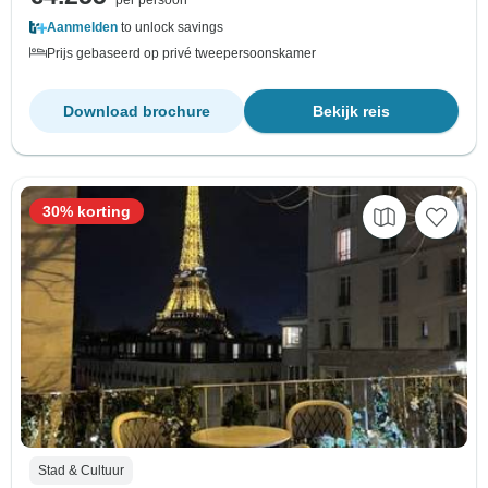
per persoon
Aanmelden
to unlock savings
Prijs gebaseerd op privé tweepersoonskamer
Download brochure
Bekijk reis
30% korting
Stad & Cultuur