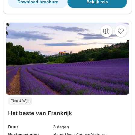
Download brochure
Bekijk reis
Eten & Wijn
Het beste van Frankrijk
Duur
8 dagen
Bestemmingen
Parijs,
Dijon,
Annecy,
Sisteron,