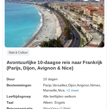
Stad & Cultuur
Avontuurlijke 10-daagse reis naar Frankrijk
(Parijs, Dijon, Avignon & Nice)
Duur
10 dagen
Bestemmingen
Parijs,
Versailles,
Dijon,
Avignon,
Nimes,
Marseille,
Nice,
+2 meer
Leeftijdsgroep
Alle leeftijden welkom
Taal
Alleen: Engels
Reisorganisatie
WiseYatra