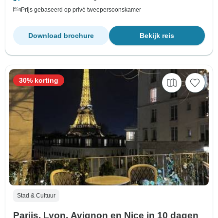
Prijs gebaseerd op privé tweepersoonskamer
Download brochure
Bekijk reis
30% korting
Stad & Cultuur
Parijs, Lyon, Avignon en Nice in 10 dagen