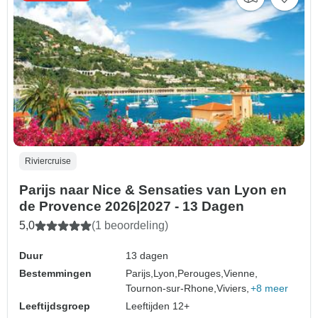
Riviercruise
Parijs naar Nice & Sensaties van Lyon en
de Provence 2026|2027 - 13 Dagen
5,0
(1 beoordeling)
Duur
13 dagen
Bestemmingen
Parijs,
Lyon,
Perouges,
Vienne,
Tournon-sur-Rhone,
Viviers,
+8 meer
Leeftijdsgroep
Leeftijden 12+