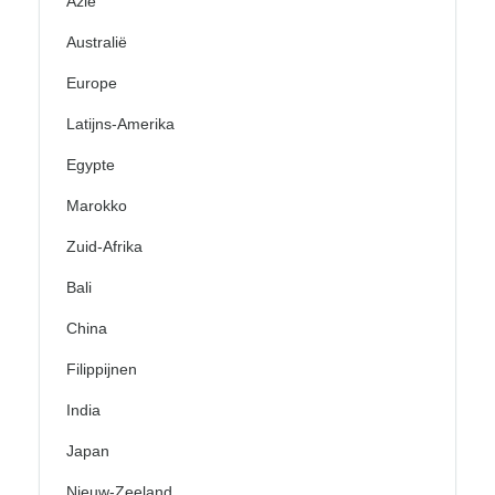
Azië
Australië
Europe
Latijns-Amerika
Egypte
Marokko
Zuid-Afrika
Bali
China
Filippijnen
India
Japan
Nieuw-Zeeland