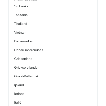
Sri Lanka
Tanzania
Thailand
Vietnam
Denemarken
Donau riviercruises
Griekenland
Griekse eilanden
Groot-Brittannië
Ijsland
Ierland
Italië