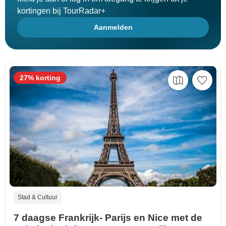
kortingen bij TourRadar+
Aanmelden
27% korting
Stad & Cultuur
7 daagse Frankrijk- Parijs en Nice met de