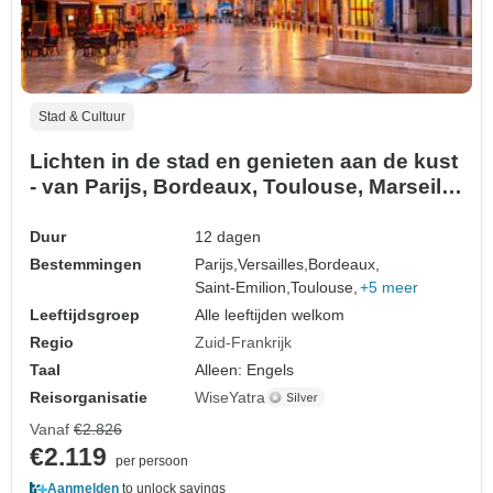
Stad & Cultuur
Lichten in de stad en genieten aan de kust
- van Parijs, Bordeaux, Toulouse, Marseille
en Nice
Duur
12 dagen
Bestemmingen
Parijs,
Versailles,
Bordeaux,
Saint-Emilion,
Toulouse,
+5 meer
Leeftijdsgroep
Alle leeftijden welkom
Regio
Zuid-Frankrijk
Taal
Alleen: Engels
Reisorganisatie
WiseYatra
Vanaf
€2.826
€2.119
per persoon
Aanmelden
to unlock savings