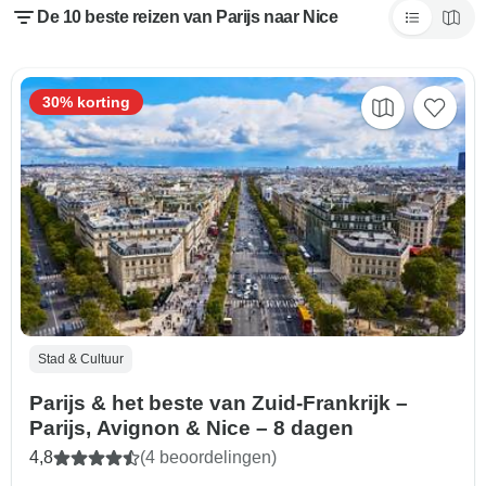
De 10 beste reizen van Parijs naar Nice
30% korting
Stad & Cultuur
Parijs & het beste van Zuid-Frankrijk –
Parijs, Avignon & Nice – 8 dagen
4,8
(4 beoordelingen)