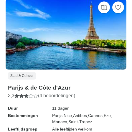
Stad & Cultuur
Parijs & de Côte d'Azur
3,3
(4 beoordelingen)
Duur
11 dagen
Bestemmingen
Parijs,
Nice,
Antibes,
Cannes,
Eze,
Monaco,
Saint-Tropez
Leeftijdsgroep
Alle leeftijden welkom