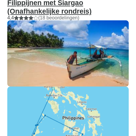
Filippijnen met Siargao
(Onafhankelijke rondreis)
4,4
(18 beoordelingen)