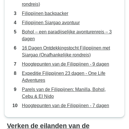
rondreis)
Filippijnen backpacker
Filippijnen Siargao avontuur
Bohol – een paradijselijke avonturenreis – 3
dagen
16 Dagen Ontdekkingstocht Filippijnen met
Siargao (Onafhankelijke rondreis)
Hoogtepunten van de Filippijnen - 9 dagen
Expeditie Filippijnen 23 dagen - One Life
Adventures
Parels van de Filippijnen: Manilla, Bohol,
Cebu & El Nido
Hoogtepunten van de Filippijnen - 7 dagen
Verken de eilanden van de