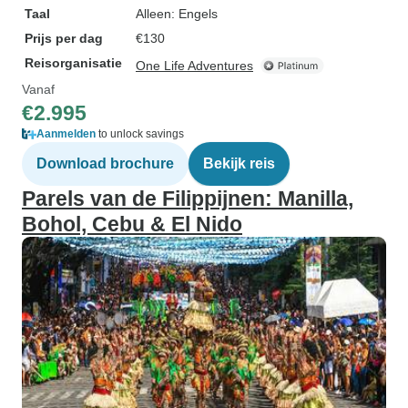
Taal
Alleen: Engels
Prijs per dag
€130
Reisorganisatie
One Life Adventures
Vanaf
€2.995
Aanmelden
to unlock savings
Download brochure
Bekijk reis
Parels van de Filippijnen: Manilla,
Bohol, Cebu & El Nido