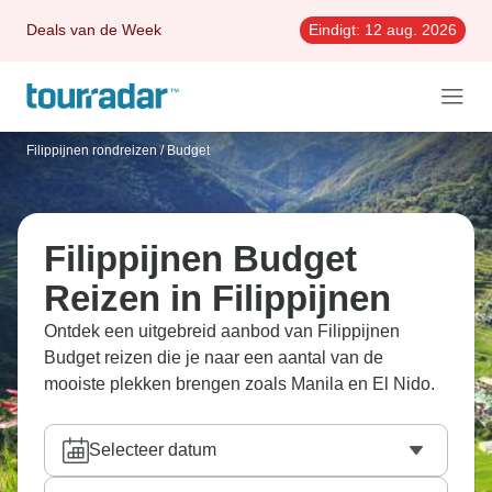
Deals van de Week
Eindigt:
12 aug. 2026
Filippijnen rondreizen
/
Budget
Filippijnen Budget
Reizen in Filippijnen
Ontdek een uitgebreid aanbod van Filippijnen
Budget reizen die je naar een aantal van de
mooiste plekken brengen zoals Manila en El Nido.
Selecteer datum