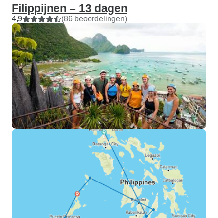
Filippijnen – 13 dagen
4,9
(86 beoordelingen)