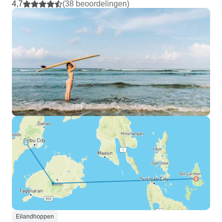
4,7
(38 beoordelingen)
Eilandhoppen