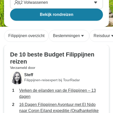
2
Volwassenen
Bekijk rondreizen
Filippijnen overzicht
Bestemmingen
Reisduur
De 10 beste Budget Filippijnen
reizen
Verzameld door
Steff
Filippijnen-reisexpert bij TourRadar
Verken de eilanden van de Filippijnen – 13
dagen
16 Dagen Filippijnen Avontuur met El Nido
naar Coron Eiland expeditie (Onafhankelijke