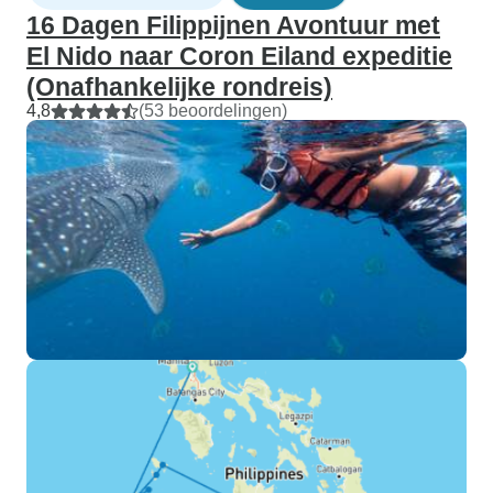
16 Dagen Filippijnen Avontuur met
El Nido naar Coron Eiland expeditie
(Onafhankelijke rondreis)
4,8
(53 beoordelingen)