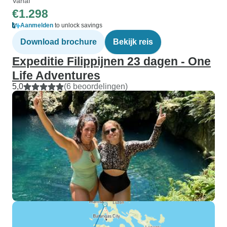
Vanaf
€1.298
Aanmelden
to unlock savings
Download brochure
Bekijk reis
Expeditie Filippijnen 23 dagen - One
Life Adventures
5,0
(6 beoordelingen)