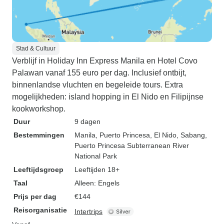
Stad & Cultuur
Verblijf in Holiday Inn Express Manila en Hotel Covo
Palawan vanaf 155 euro per dag. Inclusief ontbijt,
binnenlandse vluchten en begeleide tours. Extra
mogelijkheden: island hopping in El Nido en Filipijnse
kookworkshop.
Duur
9 dagen
Bestemmingen
Manila
, Puerto Princesa
, El Nido
, Sabang
,
Puerto Princesa Subterranean River
National Park
Leeftijdsgroep
Leeftijden 18+
Taal
Alleen: Engels
Prijs per dag
€144
Reisorganisatie
Intertrips