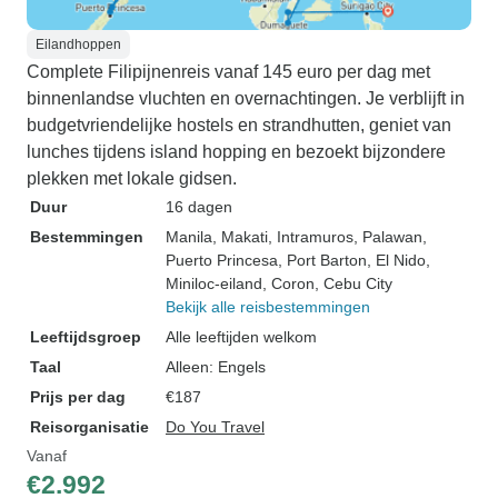
Eilandhoppen
Complete Filipijnenreis vanaf 145 euro per dag met
binnenlandse vluchten en overnachtingen. Je verblijft in
budgetvriendelijke hostels en strandhutten, geniet van
lunches tijdens island hopping en bezoekt bijzondere
plekken met lokale gidsen.
Duur
16 dagen
Bestemmingen
Manila
, Makati
, Intramuros
, Palawan
,
Puerto Princesa
, Port Barton
, El Nido
,
Miniloc-eiland
, Coron
, Cebu City
Bekijk alle reisbestemmingen
Leeftijdsgroep
Alle leeftijden welkom
Taal
Alleen: Engels
Prijs per dag
€187
Reisorganisatie
Do You Travel
Vanaf
€2.992