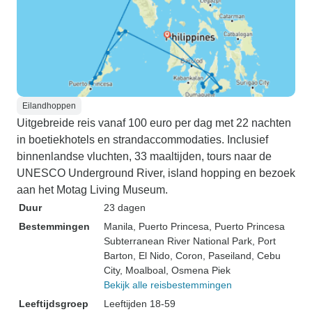
Eilandhoppen
Uitgebreide reis vanaf 100 euro per dag met 22 nachten
in boetiekhotels en strandaccommodaties. Inclusief
binnenlandse vluchten, 33 maaltijden, tours naar de
UNESCO Underground River, island hopping en bezoek
aan het Motag Living Museum.
Duur
23 dagen
Bestemmingen
Manila
, Puerto Princesa
, Puerto Princesa
Subterranean River National Park
, Port
Barton
, El Nido
, Coron
, Paseiland
, Cebu
City
, Moalboal
, Osmena Piek
Bekijk alle reisbestemmingen
Leeftijdsgroep
Leeftijden 18-59