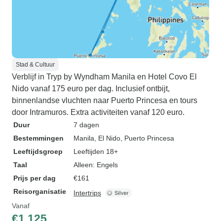
Stad & Cultuur
Verblijf in Tryp by Wyndham Manila en Hotel Covo El
Nido vanaf 175 euro per dag. Inclusief ontbijt,
binnenlandse vluchten naar Puerto Princesa en tours
door Intramuros. Extra activiteiten vanaf 120 euro.
Duur
7 dagen
Bestemmingen
Manila
, El Nido
, Puerto Princesa
Leeftijdsgroep
Leeftijden 18+
Taal
Alleen: Engels
Prijs per dag
€161
Reisorganisatie
Intertrips
Vanaf
€1.125