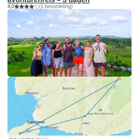
4,0
(1 beoordeling)