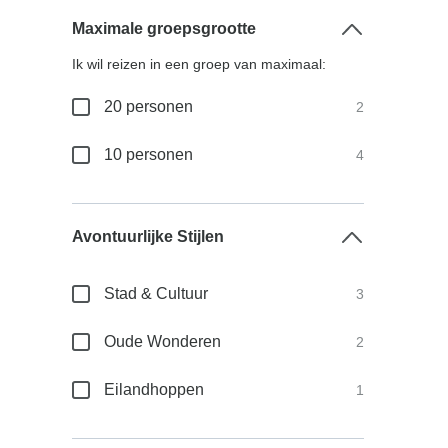
Maximale groepsgrootte
Ik wil reizen in een groep van maximaal:
20 personen
2
10 personen
4
Avontuurlijke Stijlen
Stad & Cultuur
3
Oude Wonderen
2
Eilandhoppen
1