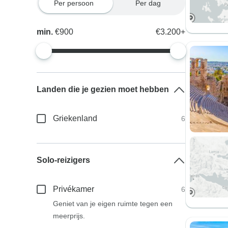
Per persoon
Per dag
min.
€900
€3.200+
Landen die je gezien moet hebben
Griekenland
6
Solo-reizigers
Privékamer
6
Geniet van je eigen ruimte tegen een
meerprijs.