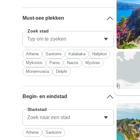
Must-see plekken
Zoek stad
Athene
Santorini
Kalabaka
Nafplion
Mykonos
Paros
Naxos
Mystras
Monemvasia
Delphi
Begin- en eindstad
Startstad
Athene
Santorini