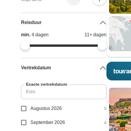
Reisduur
min.
4
dagen
11+
dagen
Vertrekdatum
Exacte vertrekdatum
Augustus 2026
5
September 2026
4