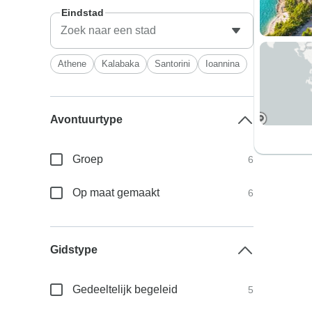
Eindstad
Athene
Kalabaka
Santorini
Ioannina
Avontuurtype
Groep
6
Op maat gemaakt
6
Gidstype
Gedeeltelijk begeleid
5