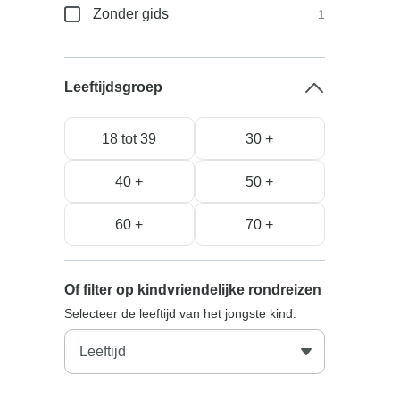
Zonder gids
1
Leeftijdsgroep
18 tot 39
30 +
40 +
50 +
60 +
70 +
Of filter op kindvriendelijke rondreizen
Selecteer de leeftijd van het jongste kind: