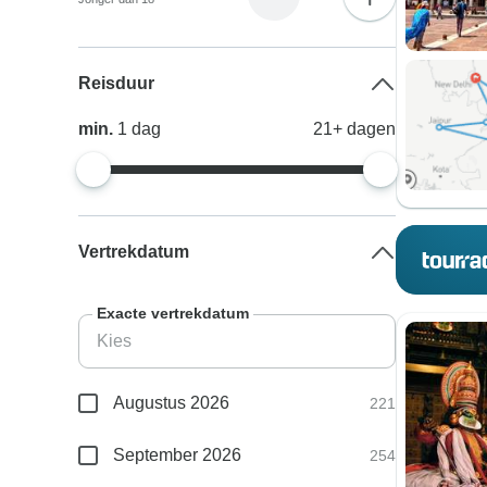
Reisduur
min.
1
dag
21+
dagen
Vertrekdatum
Exacte vertrekdatum
Augustus 2026
221
September 2026
254