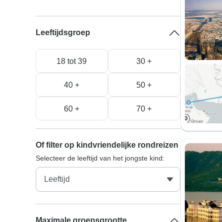
Leeftijdsgroep
18 tot 39
30 +
40 +
50 +
60 +
70 +
Of filter op kindvriendelijke rondreizen
Selecteer de leeftijd van het jongste kind:
Maximale groepsgrootte