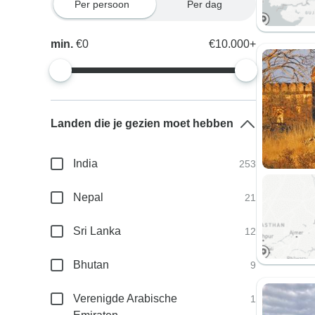
Per persoon
Per dag
min.
€0
€10.000+
Landen die je gezien moet hebben
India
253
Nepal
21
Sri Lanka
12
Bhutan
9
Verenigde Arabische
1