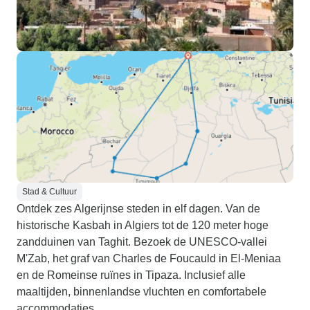
Stad & Cultuur
Ontdek zes Algerijnse steden in elf dagen. Van de
historische Kasbah in Algiers tot de 120 meter hoge
zandduinen van Taghit. Bezoek de UNESCO-vallei
M'Zab, het graf van Charles de Foucauld in El-Meniaa
en de Romeinse ruïnes in Tipaza. Inclusief alle
maaltijden, binnenlandse vluchten en comfortabele
accommodaties.