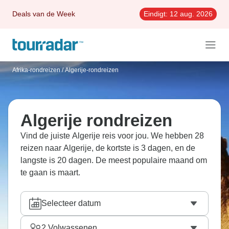
Deals van de Week
Eindigt:
12 aug. 2026
Afrika-rondreizen
/
Algerije-rondreizen
Algerije rondreizen
Vind de juiste Algerije reis voor jou. We hebben 28
reizen naar Algerije, de kortste is 3 dagen, en de
langste is 20 dagen. De meest populaire maand om
te gaan is maart.
Selecteer datum
2
Volwassenen