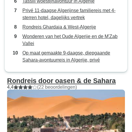
Tassili woestijnavontuur in Algerije
Privé 11-daagse Algerijnse familiereis met 4-
sterren hotel, dagelijks vertrek
Rondreis Ghardaia & West-Algerije
Wonderen van het Oude Algerije en de M'Zab
Vallei
Op maat gemaakte 9-daagse, diepgaande
Sahara-avontuurreis in Algerije, privé
Rondreis door oasen & de Sahara
4,4
(22 beoordelingen)