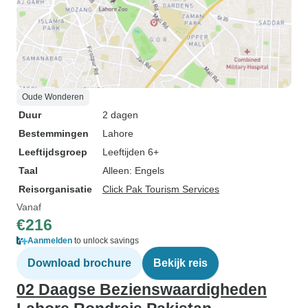
Oude Wonderen
Duur
2 dagen
Bestemmingen
Lahore
Leeftijdsgroep
Leeftijden 6+
Taal
Alleen: Engels
Reisorganisatie
Click Pak Tourism Services
Vanaf
€216
Aanmelden
to unlock savings
Download brochure
Bekijk reis
02 Daagse Bezienswaardigheden