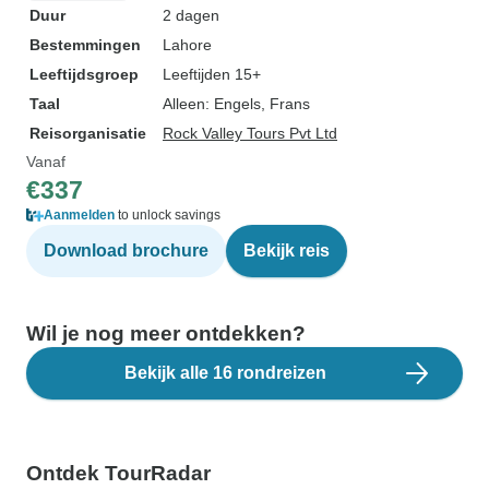
Duur
2 dagen
Bestemmingen
Lahore
Leeftijdsgroep
Leeftijden 15+
Taal
Alleen: Engels, Frans
Reisorganisatie
Rock Valley Tours Pvt Ltd
Vanaf
€337
Aanmelden
to unlock savings
Download brochure
Bekijk reis
Wil je nog meer ontdekken?
Bekijk alle 16 rondreizen
Ontdek TourRadar