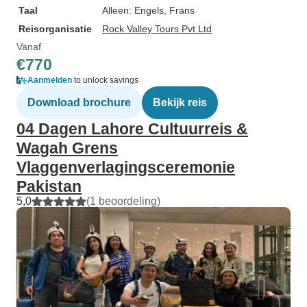
Taal
Alleen: Engels, Frans
Reisorganisatie
Rock Valley Tours Pvt Ltd
Vanaf
€770
Aanmelden
to unlock savings
Download brochure
Bekijk reis
04 Dagen Lahore Cultuurreis &
Wagah Grens
Vlaggenverlagingsceremonie
Pakistan
5,0
(1 beoordeling)