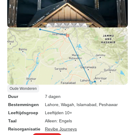
Oude Wonderen
Duur
7 dagen
Bestemmingen
Lahore
, Wagah
, Islamabad
, Peshawar
Leeftijdsgroep
Leeftijden 10+
Taal
Alleen: Engels
Reisorganisatie
Revibe Journeys