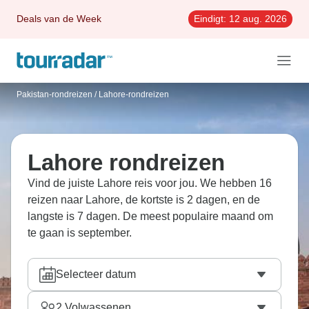
Deals van de Week
Eindigt:
12 aug. 2026
Pakistan-rondreizen
/
Lahore-rondreizen
Lahore rondreizen
Vind de juiste Lahore reis voor jou. We hebben 16
reizen naar Lahore, de kortste is 2 dagen, en de
langste is 7 dagen. De meest populaire maand om
te gaan is september.
Selecteer datum
2
Volwassenen