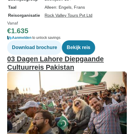
Taal
Alleen: Engels, Frans
Reisorganisatie
Rock Valley Tours Pvt Ltd
Vanaf
€1.635
Aanmelden
to unlock savings
Download brochure
Bekijk reis
03 Dagen Lahore Diepgaande
Cultuurreis Pakistan