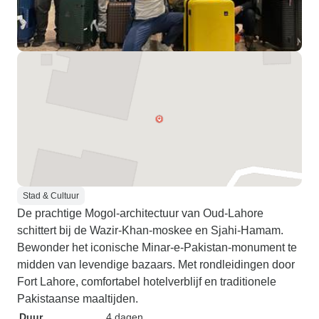
Stad & Cultuur
De prachtige Mogol-architectuur van Oud-Lahore
schittert bij de Wazir-Khan-moskee en Sjahi-Hamam.
Bewonder het iconische Minar-e-Pakistan-monument te
midden van levendige bazaars. Met rondleidingen door
Fort Lahore, comfortabel hotelverblijf en traditionele
Pakistaanse maaltijden.
Duur
4 dagen