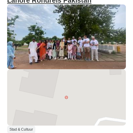
Lahore Rondreis Pakistan
Stad & Cultuur