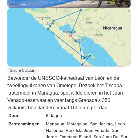
Stad & Cultuur
Bewonder de UNESCO-kathedraal van León en de
tweelingvulkanen van Ometepe. Bezoek het Tiscapa-
kratermeer in Managua, spot wilde dieren in het Juan
Venado-reservaat en vaar langs Granada's 350
vulkanische eilanden. Vanaf 160 euro per dag.
Duur
8 dagen
Bestemmingen
Managua
, Matagalpa
, San Jacinto
, Leon
,
Nationaal Park Isla Juan Venado
, San
Jorge
, Ometepe Eiland
, San Juan Del Sur
,