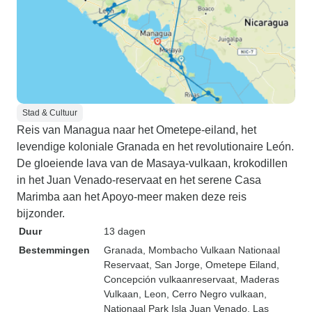
Stad & Cultuur
Reis van Managua naar het Ometepe-eiland, het
levendige koloniale Granada en het revolutionaire León.
De gloeiende lava van de Masaya-vulkaan, krokodillen
in het Juan Venado-reservaat en het serene Casa
Marimba aan het Apoyo-meer maken deze reis
bijzonder.
Duur
13 dagen
Bestemmingen
Granada
, Mombacho Vulkaan Nationaal
Reservaat
, San Jorge
, Ometepe Eiland
,
Concepción vulkaanreservaat
, Maderas
Vulkaan
, Leon
, Cerro Negro vulkaan
,
Nationaal Park Isla Juan Venado
, Las