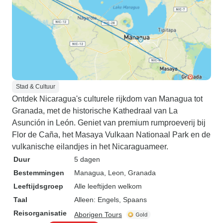
Stad & Cultuur
Ontdek Nicaragua's culturele rijkdom van Managua tot
Granada, met de historische Kathedraal van La
Asunción in León. Geniet van premium rumproeverij bij
Flor de Caña, het Masaya Vulkaan Nationaal Park en de
vulkanische eilandjes in het Nicaraguameer.
Duur
5 dagen
Bestemmingen
Managua
, Leon
, Granada
Leeftijdsgroep
Alle leeftijden welkom
Taal
Alleen: Engels, Spaans
Reisorganisatie
Aborigen Tours