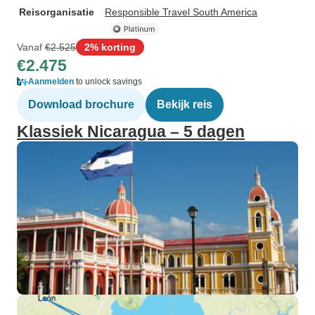
Reisorganisatie
Responsible Travel South America
Vanaf
€2.525
2% korting
€2.475
Aanmelden
to unlock savings
Download brochure
Bekijk reis
Klassiek Nicaragua – 5 dagen