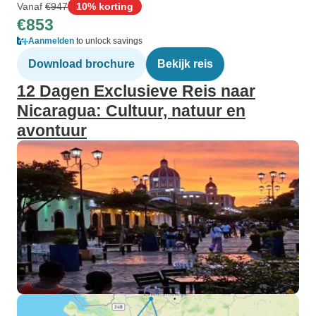
Vanaf
€947
10% korting
€853
Aanmelden
to unlock savings
Download brochure
Bekijk reis
12 Dagen Exclusieve Reis naar
Nicaragua: Cultuur, natuur en
avontuur