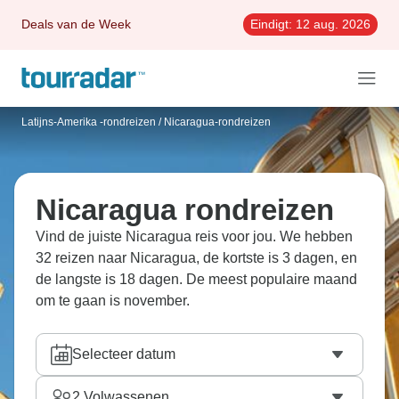
Deals van de Week
Eindigt:
12 aug. 2026
Latijns-Amerika -rondreizen
/
Nicaragua-rondreizen
Nicaragua rondreizen
Vind de juiste Nicaragua reis voor jou. We hebben
32 reizen naar Nicaragua, de kortste is 3 dagen, en
de langste is 18 dagen. De meest populaire maand
om te gaan is november.
Selecteer datum
2
Volwassenen