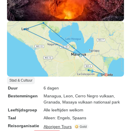
Stad & Cultuur
Duur
6 dagen
Bestemmingen
Managua
, Leon
, Cerro Negro vulkaan
,
Granada
, Masaya vulkaan nationaal park
Leeftijdsgroep
Alle leeftijden welkom
Taal
Alleen: Engels, Spaans
Reisorganisatie
Aborigen Tours