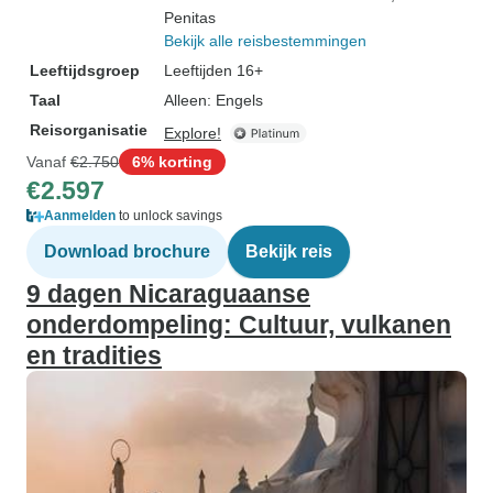
Penitas
Bekijk alle reisbestemmingen
Leeftijdsgroep
Leeftijden 16+
Taal
Alleen: Engels
Reisorganisatie
Explore!
Vanaf
€2.750
6% korting
€2.597
Aanmelden
to unlock savings
Download brochure
Bekijk reis
9 dagen Nicaraguaanse
onderdompeling: Cultuur, vulkanen
en tradities