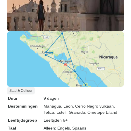
Stad & Cultuur
Duur
9 dagen
Bestemmingen
Managua
, Leon
, Cerro Negro vulkaan
,
Telica
, Esteli
, Granada
, Ometepe Eiland
Leeftijdsgroep
Leeftijden 6+
Taal
Alleen: Engels, Spaans