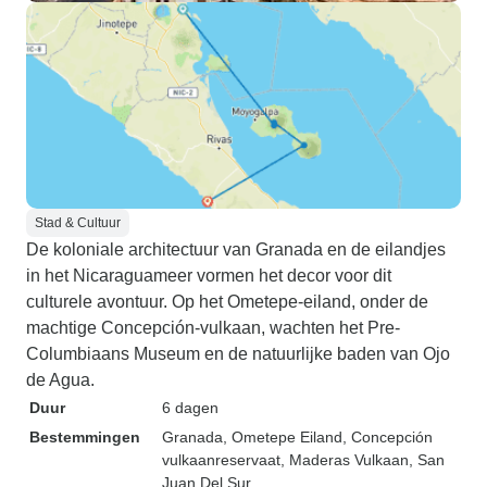
Stad & Cultuur
De koloniale architectuur van Granada en de eilandjes
in het Nicaraguameer vormen het decor voor dit
culturele avontuur. Op het Ometepe-eiland, onder de
machtige Concepción-vulkaan, wachten het Pre-
Columbiaans Museum en de natuurlijke baden van Ojo
de Agua.
Duur
6 dagen
Bestemmingen
Granada
, Ometepe Eiland
, Concepción
vulkaanreservaat
, Maderas Vulkaan
, San
Juan Del Sur