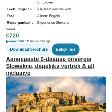
Smokovec
Leeftijdsgroep
Alle leeftijden welkom
Taal
Alleen: Engels
Reisorganisatie
Experience Slovakia
Vanaf
€720
Aanmelden
to unlock savings
Download brochure
Bekijk reis
Aangepaste 6-daagse privéreis
Slowakije, dagelijks vertrek & all
inclusive