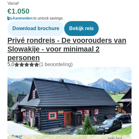
Vanaf
€1.050
Aanmelden
to unlock savings
Download brochure
Bekijk reis
Privé rondreis - De voorouders van
Slowakije - voor minimaal 2
personen
5,0
(1 beoordeling)