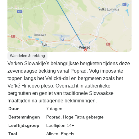
Wandelen & trekking
Verken Slowakije's belangrijkste bergketen tijdens deze
zevendaagse trekking vanaf Poprad. Volg imposante
toppen langs het Velická-dal en bergmeren zoals het
Veľké Hincovo pleso. Overnacht in authentieke
berghutten en geniet van traditionele Slowaakse
maaltijden na uitdagende beklimmingen.
Duur
7 dagen
Bestemmingen
Poprad
, Hoge Tatra gebergte
Leeftijdsgroep
Leeftijden 14+
Taal
Alleen: Engels