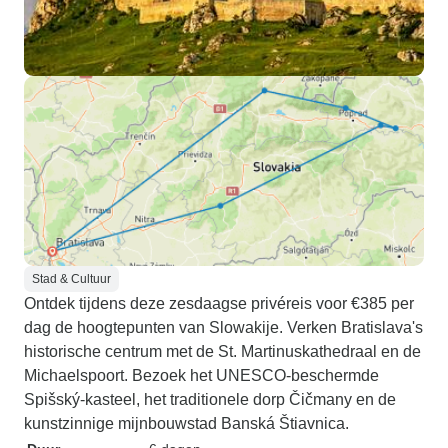
Stad & Cultuur
Ontdek tijdens deze zesdaagse privéreis voor €385 per
dag de hoogtepunten van Slowakije. Verken Bratislava's
historische centrum met de St. Martinuskathedraal en de
Michaelspoort. Bezoek het UNESCO-beschermde
Spišský-kasteel, het traditionele dorp Čičmany en de
kunstzinnige mijnbouwstad Banská Štiavnica.