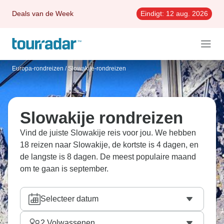
Deals van de Week
Eindigt:
12 aug. 2026
Europa-rondreizen
/
Slowakije-rondreizen
Slowakije rondreizen
Vind de juiste Slowakije reis voor jou. We hebben
18 reizen naar Slowakije, de kortste is 4 dagen, en
de langste is 8 dagen. De meest populaire maand
om te gaan is september.
Selecteer datum
2
Volwassenen