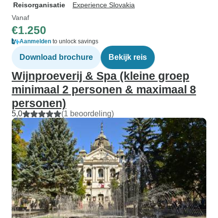
Reisorganisatie
Experience Slovakia
Vanaf
€1.250
Aanmelden
to unlock savings
Download brochure
Bekijk reis
Wijnproeverij & Spa (kleine groep
minimaal 2 personen & maximaal 8
personen)
5,0
(1 beoordeling)