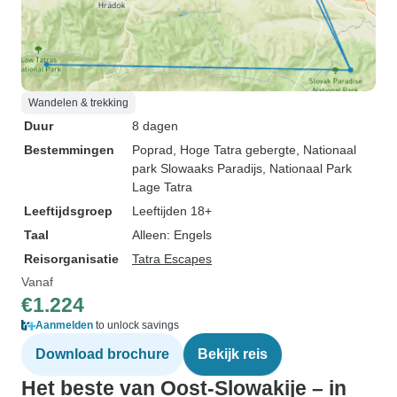
Wandelen & trekking
Duur
8 dagen
Bestemmingen
Poprad
, Hoge Tatra gebergte
, Nationaal
park Slowaaks Paradijs
, Nationaal Park
Lage Tatra
Leeftijdsgroep
Leeftijden 18+
Taal
Alleen: Engels
Reisorganisatie
Tatra Escapes
Vanaf
€1.224
Aanmelden
to unlock savings
Download brochure
Bekijk reis
Het beste van Oost-Slowakije – in