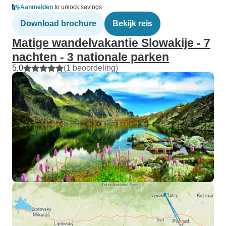
Aanmelden
to unlock savings
Download brochure
Bekijk reis
Matige wandelvakantie Slowakije - 7
nachten - 3 nationale parken
5,0
(1 beoordeling)