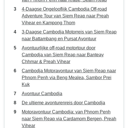
4-Daagse Ongelooflijk Cambodja Off-road
Adventure Tour van Siem Reap naar Preah
Vihear en Kampong Thom
3-Daagse Cambodja Motorreis van Siem Reap
naar Battambang en Pursat Avontuur
Avontuurlijke off-road motortour door
Cambodja van Siem Reap naar Banteay
Chhmar & Preah Vihear
Cambodja Motoravontuur van Siem Reap naar
Phnom Penh via Beng Mealea, Sambor Prei
Kuk
Avontuur Cambodja
De ultieme avonturenreis door Cambodja
Motoravontuur Cambodja: van Phnom Penh
naar Siem Reap via Cardamom Bergen, Preah
Vihear