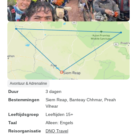
Avontuur & Adrenaline
Duur
3 dagen
Bestemmingen
Siem Reap
, Banteay Chhmar
, Preah
Vihear
Leeftijdsgroep
Leeftijden 15+
Taal
Alleen: Engels
Reisorganisatie
DNQ Travel