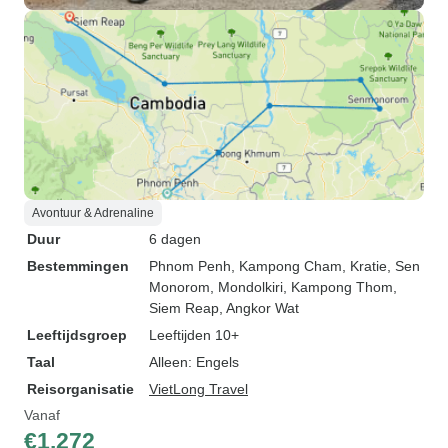
Avontuur & Adrenaline
Duur
6 dagen
Bestemmingen
Phnom Penh
, Kampong Cham
, Kratie
, Sen
Monorom
, Mondolkiri
, Kampong Thom
,
Siem Reap
, Angkor Wat
Leeftijdsgroep
Leeftijden 10+
Taal
Alleen: Engels
Reisorganisatie
VietLong Travel
Vanaf
€1.272