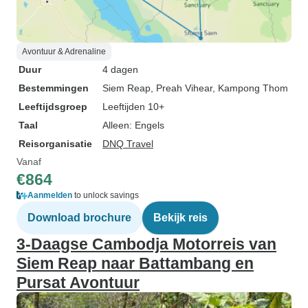
Avontuur & Adrenaline
Duur
4 dagen
Bestemmingen
Siem Reap
, Preah Vihear
, Kampong Thom
Leeftijdsgroep
Leeftijden 10+
Taal
Alleen: Engels
Reisorganisatie
DNQ Travel
Vanaf
€864
Aanmelden
to unlock savings
Download brochure
Bekijk reis
3-Daagse Cambodja Motorreis van
Siem Reap naar Battambang en
Pursat Avontuur