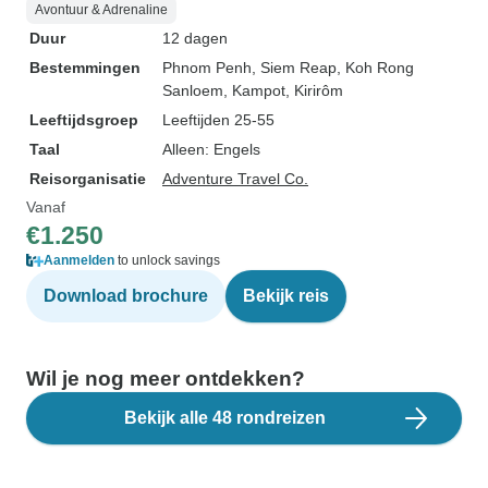
Avontuur & Adrenaline
Duur
12 dagen
Bestemmingen
Phnom Penh
, Siem Reap
, Koh Rong
Sanloem
, Kampot
, Kirirôm
Leeftijdsgroep
Leeftijden 25-55
Taal
Alleen: Engels
Reisorganisatie
Adventure Travel Co.
Vanaf
€1.250
Aanmelden
to unlock savings
Download brochure
Bekijk reis
Wil je nog meer ontdekken?
Bekijk alle 48 rondreizen