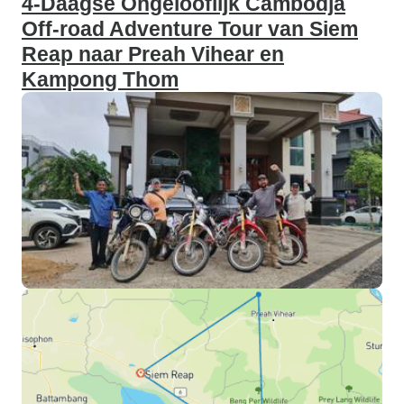
4-Daagse Ongelooflijk Cambodja
Off-road Adventure Tour van Siem
Reap naar Preah Vihear en
Kampong Thom