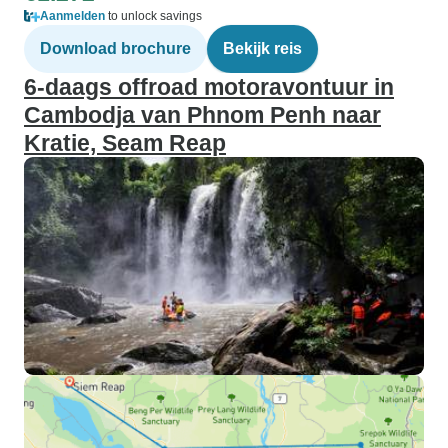
Aanmelden
to unlock savings
Download brochure
Bekijk reis
6-daags offroad motoravontuur in
Cambodja van Phnom Penh naar
Kratie, Seam Reap