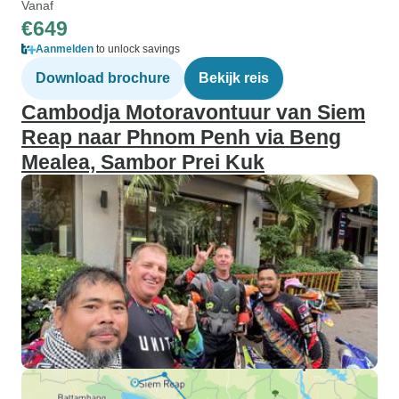
Vanaf
€649
Aanmelden
to unlock savings
Download brochure
Bekijk reis
Cambodja Motoravontuur van Siem
Reap naar Phnom Penh via Beng
Mealea, Sambor Prei Kuk