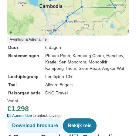
Avontuur & Adrenaline
Duur
6 dagen
Bestemmingen
Phnom Penh
, Kampong Cham
, Hanchey
,
Kratie
, Sen Monorom
, Mondolkiri
,
Kampong Thom
, Siem Reap
, Angkor Wat
Leeftijdsgroep
Leeftijden 10+
Taal
Alleen: Engels
Reisorganisatie
DNQ Travel
Vanaf
€1.298
Aanmelden
to unlock savings
Download brochure
Bekijk reis