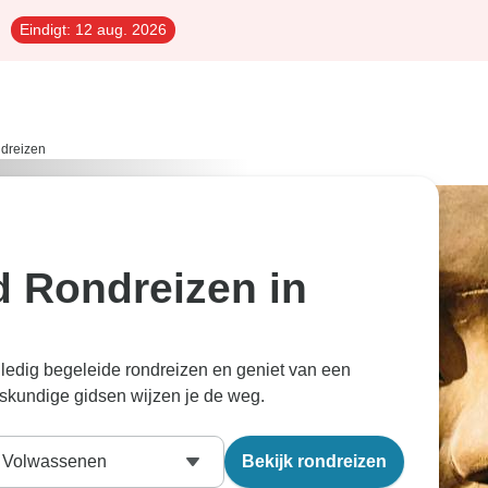
Eindigt:
12 aug. 2026
ndreizen
d Rondreizen in
lledig begeleide rondreizen en geniet van een
skundige gidsen wijzen je de weg.
Volwassenen
Bekijk rondreizen