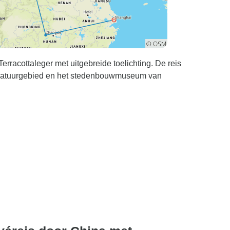
racottaleger met uitgebreide toelichting. De reis
e natuurgebied en het stedenbouwmuseum van