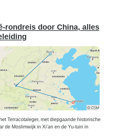
-rondreis door China, alles
eleiding
het Terracotaleger, met diepgaande historische
ar de Moslimwijk in Xi'an en de Yu-tuin in