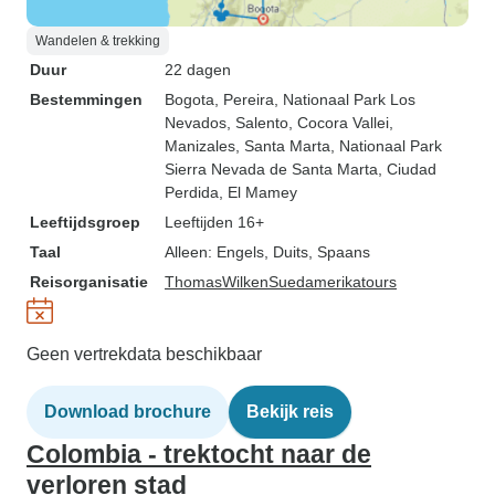
Wandelen & trekking
Duur
22 dagen
Bestemmingen
Bogota
, Pereira
, Nationaal Park Los
Nevados
, Salento
, Cocora Vallei
,
Manizales
, Santa Marta
, Nationaal Park
Sierra Nevada de Santa Marta
, Ciudad
Perdida
, El Mamey
Leeftijdsgroep
Leeftijden 16+
Taal
Alleen: Engels, Duits, Spaans
Reisorganisatie
ThomasWilkenSuedamerikatours
Geen vertrekdata beschikbaar
Download brochure
Bekijk reis
Colombia - trektocht naar de
verloren stad