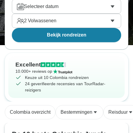
Selecteer datum
2
Volwassenen
Bekijk rondreizen
Excellent
10.000+ reviews op
Keuze uit 10 Colombia rondreizen
24 geverifieerde recensies van TourRadar-
reizigers
Colombia overzicht
Bestemmingen
Reisduur