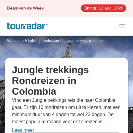
Deals van de Week
Eindigt:
12 aug. 2026
Wandelen & trekking rondreizen
/
Jungle trekkings rondreizen
Jungle trekkings
Rondreizen in
Colombia
Vind een Jungle trekkings reis die naar Colombia
gaat. Er zijn 10 rondreizen om uit te kiezen, met een
minimum duur van 4 dagen tot wel 22 dagen. De
meest populaire maand voor deze reizen is
augustus, dan beginnen de meeste reizen.
Lees meer