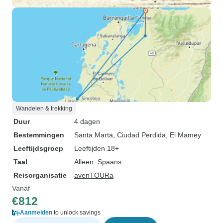
Wandelen & trekking
Duur
4 dagen
Bestemmingen
Santa Marta
, Ciudad Perdida
, El Mamey
Leeftijdsgroep
Leeftijden 18+
Taal
Alleen: Spaans
Reisorganisatie
avenTOURa
Vanaf
€812
Aanmelden
to unlock savings