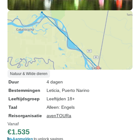
Natuur & Wilde dieren
Duur
4 dagen
Bestemmingen
Leticia
, Puerto Narino
Leeftijdsgroep
Leeftijden 18+
Taal
Alleen: Engels
Reisorganisatie
avenTOURa
Vanaf
€1.535
Aanmelden
to unlock savings