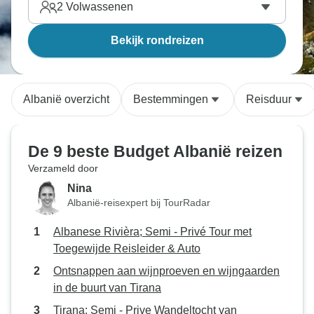
2
Volwassenen
Bekijk rondreizen
Albanië overzicht
Bestemmingen
Reisduur
De 9 beste Budget Albanië reizen
Verzameld door
Nina
Albanië-reisexpert bij TourRadar
Albanese Rivièra; Semi - Privé Tour met
Toegewijde Reisleider & Auto
Ontsnappen aan wijnproeven en wijngaarden
in de buurt van Tirana
Tirana: Semi - Prive Wandeltocht van