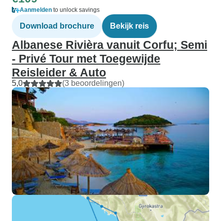
Aanmelden
to unlock savings
Download brochure
Bekijk reis
Albanese Rivièra vanuit Corfu; Semi
- Privé Tour met Toegewijde
Reisleider & Auto
5,0
(3 beoordelingen)