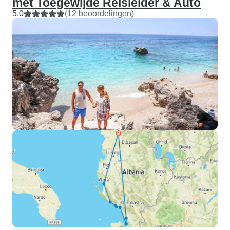
met Toegewijde Reisleider & Auto
5,0
(12 beoordelingen)