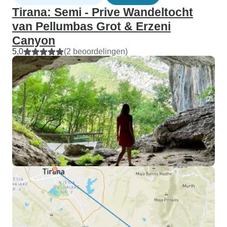
Tirana: Semi - Prive Wandeltocht
van Pellumbas Grot & Erzeni
Canyon
5,0
(2 beoordelingen)