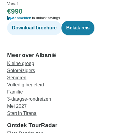
Vanaf
€990
Aanmelden
to unlock savings
Download brochure
Bekijk reis
Meer over Albanië
Kleine groep
Soloreizigers
Senioren
Volledig begeleid
Familie
3-daagse-rondreizen
Mei 2027
Start in Tirana
Ontdek TourRadar