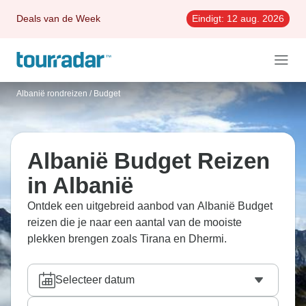
Deals van de Week
Eindigt:
12 aug. 2026
Albanië rondreizen
/
Budget
Albanië Budget Reizen
in Albanië
Ontdek een uitgebreid aanbod van Albanië Budget
reizen die je naar een aantal van de mooiste
plekken brengen zoals Tirana en Dhermi.
Selecteer datum