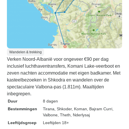
Wandelen & trekking
Verken Noord-Albanië voor ongeveer €90 per dag
inclusief luchthaventransfers, Komani Lake-veerboot en
zeven nachten accommodatie met eigen badkamer. Met
kasteelbezoeken in Shkodra en wandelen over de
spectaculaire Valbona-pas (1.811m). Maaltijden
inbegrepen.
Duur
8 dagen
Bestemmingen
Tirana
, Shkoder
, Koman
, Bajram Curri
,
Valbone
, Theth
, Nderlysaj
Leeftijdsgroep
Leeftijden 18+