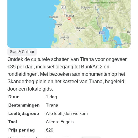
Stad & Cultuur
Ontdek de culturele schatten van Tirana voor ongeveer
€35 per dag, inclusief toegang tot BunkArt 2 en
rondleidingen. Met bezoeken aan monumenten op het
Skanderbeg-plein en het kasteel van Tirana, begeleid
door een lokale gids.
Duur
1 dag
Bestemmingen
Tirana
Leeftijdsgroep
Alle leeftijden welkom
Taal
Alleen: Engels
Prijs per dag
€20