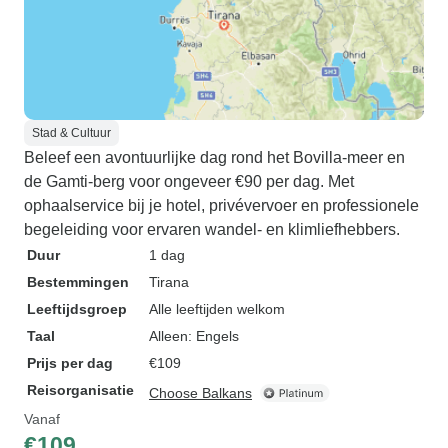
Stad & Cultuur
Beleef een avontuurlijke dag rond het Bovilla-meer en
de Gamti-berg voor ongeveer €90 per dag. Met
ophaalservice bij je hotel, privévervoer en professionele
begeleiding voor ervaren wandel- en klimliefhebbers.
Duur
1 dag
Bestemmingen
Tirana
Leeftijdsgroep
Alle leeftijden welkom
Taal
Alleen: Engels
Prijs per dag
€109
Reisorganisatie
Choose Balkans
Vanaf
€109