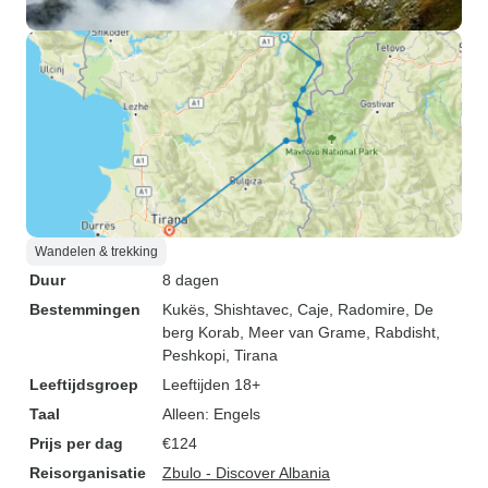
Wandelen & trekking
Duur
8 dagen
Bestemmingen
Kukës
, Shishtavec
, Caje
, Radomire
, De
berg Korab
, Meer van Grame
, Rabdisht
,
Peshkopi
, Tirana
Leeftijdsgroep
Leeftijden 18+
Taal
Alleen: Engels
Prijs per dag
€124
Reisorganisatie
Zbulo - Discover Albania