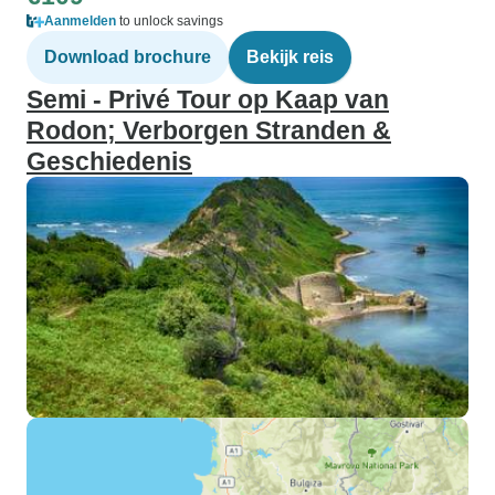
Aanmelden
to unlock savings
Download brochure
Bekijk reis
Semi - Privé Tour op Kaap van
Rodon; Verborgen Stranden &
Geschiedenis