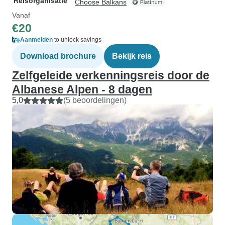
Reisorganisatie
Choose Balkans
Vanaf
€20
Aanmelden
to unlock savings
Download brochure
Bekijk reis
Zelfgeleide verkenningsreis door de
Albanese Alpen - 8 dagen
5,0
(5 beoordelingen)