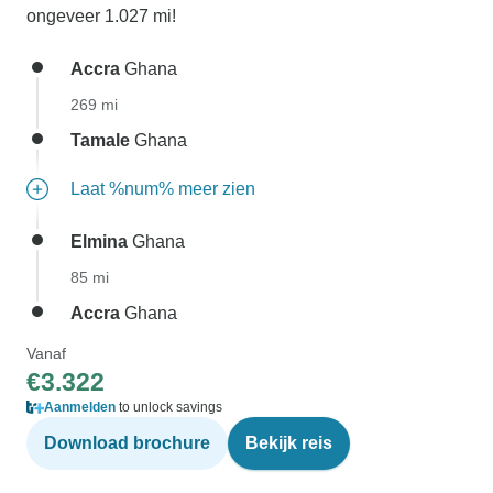
ongeveer 1.027 mi!
Accra
Ghana
269 mi
Tamale
Ghana
Laat %num% meer zien
Elmina
Ghana
85 mi
Accra
Ghana
Vanaf
€3.322
Aanmelden
to unlock savings
Download brochure
Bekijk reis