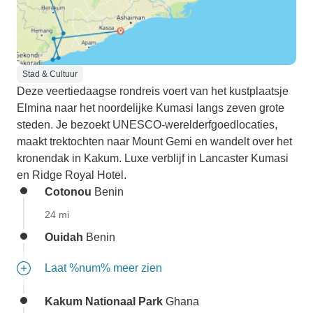
Stad & Cultuur
Deze veertiedaagse rondreis voert van het kustplaatsje
Elmina naar het noordelijke Kumasi langs zeven grote
steden. Je bezoekt UNESCO-werelderfgoedlocaties,
maakt trektochten naar Mount Gemi en wandelt over het
kronendak in Kakum. Luxe verblijf in Lancaster Kumasi
en Ridge Royal Hotel.
Cotonou
Benin
24 mi
Ouidah
Benin
Laat %num% meer zien
Kakum Nationaal Park
Ghana