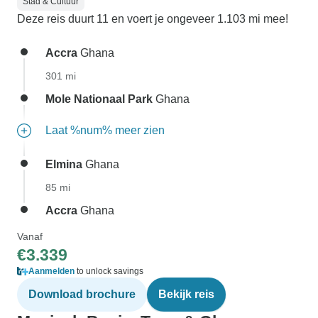
Stad & Cultuur
Deze reis duurt 11 en voert je ongeveer 1.103 mi mee!
Accra
Ghana
301 mi
Mole Nationaal Park
Ghana
Laat %num% meer zien
Elmina
Ghana
85 mi
Accra
Ghana
Vanaf
€3.339
Aanmelden
to unlock savings
Download brochure
Bekijk reis