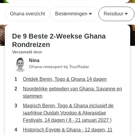
Ghana overzicht
Bestemmingen
Reisduur
De 9 Beste 2-Weekse Ghana
Rondreizen
Verzameld door
Nina
Ghana-reisexpert bij TourRadar
Ontdek Benin, Togo & Ghana 14 dagen
Noordelijke gebieden van Ghana: Savanne en
stammen
Magisch Benin, Togo & Ghana inclusief de
jaarlijkse Ouidah Voodoo & Akwasidae
Festivals, 14 dagen ( 8 - 21 januari 2027 )
Historisch Egypte & Ghana - 12 dagen, 11