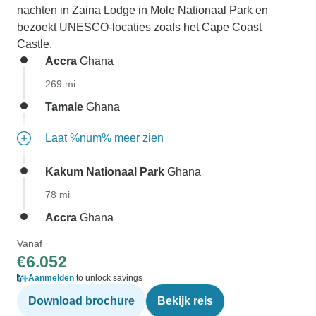
nachten in Zaina Lodge in Mole Nationaal Park en
bezoekt UNESCO-locaties zoals het Cape Coast
Castle.
Accra
Ghana
269 mi
Tamale
Ghana
Laat %num% meer zien
Kakum Nationaal Park
Ghana
78 mi
Accra
Ghana
Vanaf
€6.052
Aanmelden
to unlock savings
Download brochure
Bekijk reis