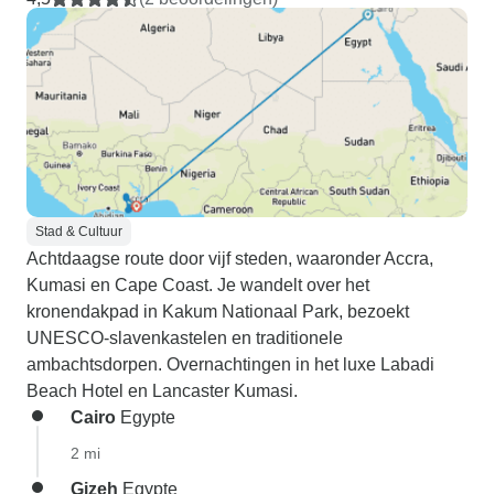
Stad & Cultuur
Achtdaagse route door vijf steden, waaronder Accra,
Kumasi en Cape Coast. Je wandelt over het
kronendakpad in Kakum Nationaal Park, bezoekt
UNESCO-slavenkastelen en traditionele
ambachtsdorpen. Overnachtingen in het luxe Labadi
Beach Hotel en Lancaster Kumasi.
Cairo
Egypte
2 mi
Gizeh
Egypte