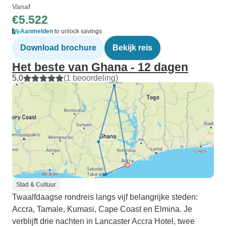
Vanaf
€5.522
Aanmelden
to unlock savings
Download brochure
Bekijk reis
Het beste van Ghana - 12 dagen
5,0
(1 beoordeling)
Stad & Cultuur
Twaalfdaagse rondreis langs vijf belangrijke steden:
Accra, Tamale, Kumasi, Cape Coast en Elmina. Je
verblijft drie nachten in Lancaster Accra Hotel, twee