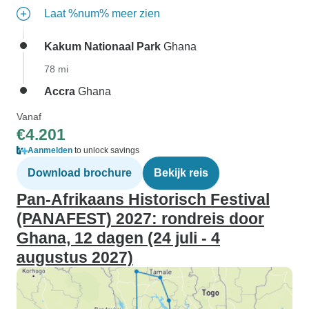
Laat %num% meer zien
Kakum Nationaal Park
Ghana
78 mi
Accra
Ghana
Vanaf
€4.201
Aanmelden
to unlock savings
Download brochure
Bekijk reis
Pan-Afrikaans Historisch Festival
(PANAFEST) 2027: rondreis door
Ghana, 12 dagen (24 juli - 4
augustus 2027)