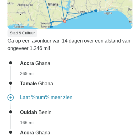
Stad & Cultuur
Ga op een avontuur van 14 dagen over een afstand van
ongeveer 1.246 mi!
Accra
Ghana
269 mi
Tamale
Ghana
Laat %num% meer zien
Ouidah
Benin
166 mi
Accra
Ghana