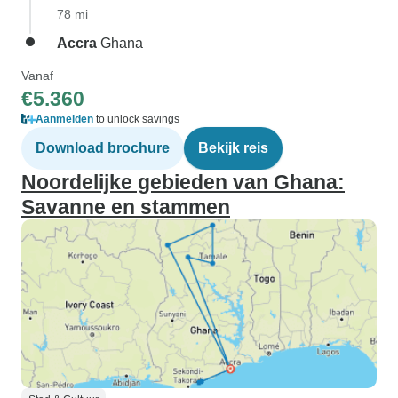
78 mi
Accra
Ghana
Vanaf
€5.360
Aanmelden
to unlock savings
Download brochure
Bekijk reis
Noordelijke gebieden van Ghana:
Savanne en stammen