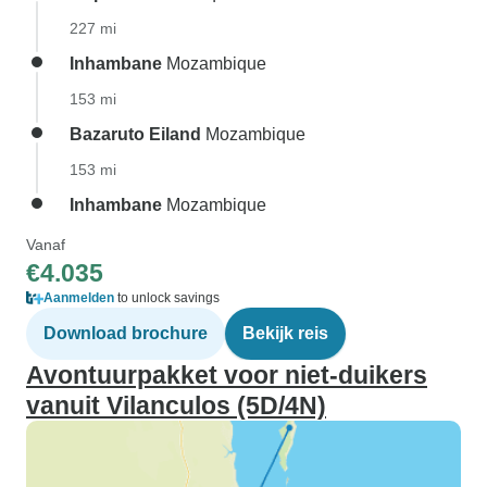
227 mi
Inhambane
Mozambique
153 mi
Bazaruto Eiland
Mozambique
153 mi
Inhambane
Mozambique
Vanaf
€4.035
Aanmelden
to unlock savings
Download brochure
Bekijk reis
Avontuurpakket voor niet-duikers
vanuit Vilanculos (5D/4N)