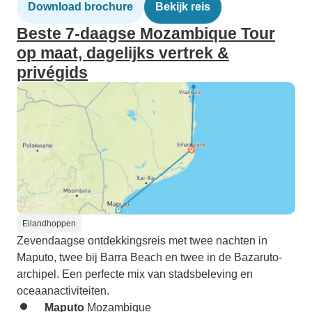
Download brochure
Bekijk reis
Beste 7-daagse Mozambique Tour
op maat, dagelijks vertrek &
privégids
Eilandhoppen
Zevendaagse ontdekkingsreis met twee nachten in
Maputo, twee bij Barra Beach en twee in de Bazaruto-
archipel. Een perfecte mix van stadsbeleving en
oceaanactiviteiten.
Maputo
Mozambique