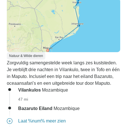
Natuur & Wilde dieren
Zorgvuldig samengestelde week langs zes kuststeden.
Je verblijft drie nachten in Vilankulo, twee in Tofo en één
in Maputo. Inclusief een trip naar het eiland Bazaruto,
oceaansafari's en een uitgebreide tour door Maputo.
Vilankulos
Mozambique
47 mi
Bazaruto Eiland
Mozambique
Laat %num% meer zien