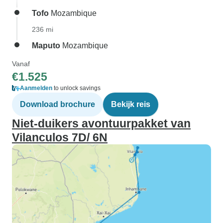
Tofo
Mozambique
236 mi
Maputo
Mozambique
Vanaf
€1.525
Aanmelden
to unlock savings
Download brochure
Bekijk reis
Niet-duikers avontuurpakket van
Vilanculos 7D/ 6N