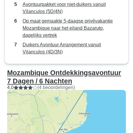
Avontuurpakket voor niet-duikers vanuit
Vilanculos (5D/4N)
Op maat gemaakte 5-daagse privévakantie
Mozambique naar het eiland Bazaruto,
dagelijks vertrek
Duikers Avontuur Arrangement vanuit
Vilanculos (4D/3N)
Mozambique Ontdekkingsavontuur
7 Dagen / 6 Nachten
4,0
(4 beoordelingen)