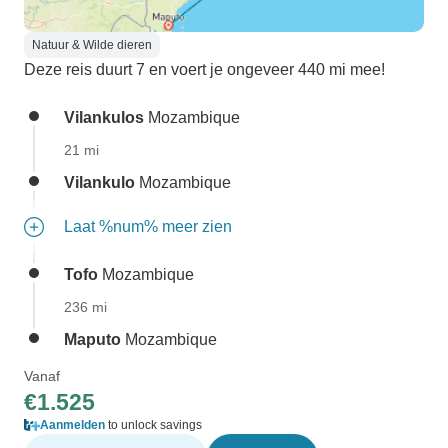
Natuur & Wilde dieren
Deze reis duurt 7 en voert je ongeveer 440 mi mee!
Vilankulos
Mozambique
21 mi
Vilankulo
Mozambique
Laat %num% meer zien
Tofo
Mozambique
236 mi
Maputo
Mozambique
Vanaf
€1.525
Aanmelden
to unlock savings