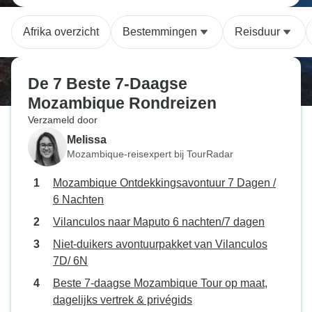
Afrika overzicht
Bestemmingen
Reisduur
De 7 Beste 7-Daagse
Mozambique Rondreizen
Verzameld door
Melissa
Mozambique-reisexpert bij TourRadar
Mozambique Ontdekkingsavontuur 7 Dagen /
6 Nachten
Vilanculos naar Maputo 6 nachten/7 dagen
Niet-duikers avontuurpakket van Vilanculos
7D/ 6N
Beste 7-daagse Mozambique Tour op maat,
dagelijks vertrek & privégids