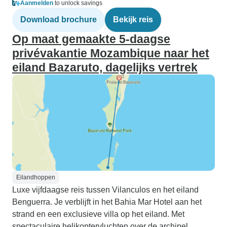
Aanmelden
to unlock savings
Download brochure
Bekijk reis
Op maat gemaakte 5-daagse
privévakantie Mozambique naar het
eiland Bazaruto, dagelijks vertrek
Eilandhoppen
Luxe vijfdaagse reis tussen Vilanculos en het eiland
Benguerra. Je verblijft in het Bahia Mar Hotel aan het
strand en een exclusieve villa op het eiland. Met
spectaculaire helikoptervluchten over de archipel.