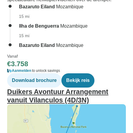
Bazaruto Eiland
Mozambique
15 mi
Ilha de Benguerra
Mozambique
15 mi
Bazaruto Eiland
Mozambique
Vanaf
€3.758
Aanmelden
to unlock savings
Download brochure
Bekijk reis
Duikers Avontuur Arrangement
vanuit Vilanculos (4D/3N)