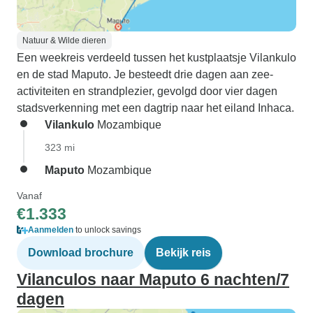
Natuur & Wilde dieren
Een weekreis verdeeld tussen het kustplaatsje Vilankulo
en de stad Maputo. Je besteedt drie dagen aan zee-
activiteiten en strandplezier, gevolgd door vier dagen
stadsverkenning met een dagtrip naar het eiland Inhaca.
Vilankulo
Mozambique
323 mi
Maputo
Mozambique
Vanaf
€1.333
Aanmelden
to unlock savings
Download brochure
Bekijk reis
Vilanculos naar Maputo 6 nachten/7
dagen