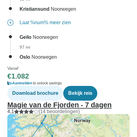
Kristiansund
Noorwegen
Laat %num% meer zien
Geilo
Noorwegen
97 mi
Oslo
Noorwegen
Vanaf
€1.082
Aanmelden
to unlock savings
Download brochure
Bekijk reis
Magie van de Fjorden - 7 dagen
4,1
(14 beoordelingen)