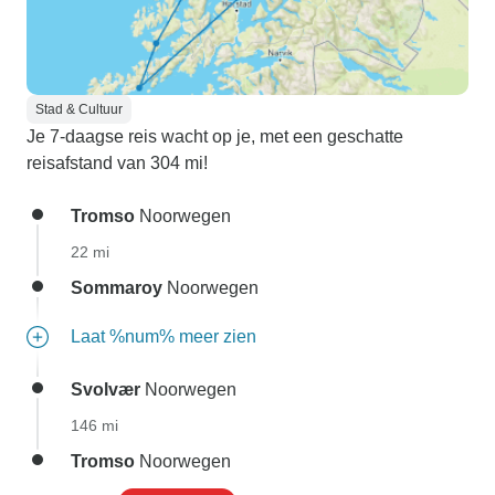
Stad & Cultuur
Je 7-daagse reis wacht op je, met een geschatte
reisafstand van 304 mi!
Tromso
Noorwegen
22 mi
Sommaroy
Noorwegen
Laat %num% meer zien
Svolvær
Noorwegen
146 mi
Tromso
Noorwegen