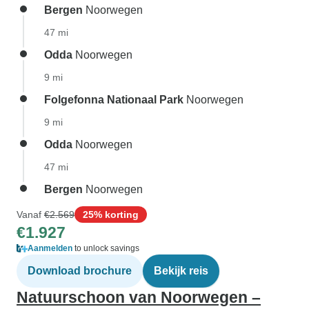
Bergen
Noorwegen
47 mi
Odda
Noorwegen
9 mi
Folgefonna Nationaal Park
Noorwegen
9 mi
Odda
Noorwegen
47 mi
Bergen
Noorwegen
Vanaf
€2.569
25% korting
€1.927
Aanmelden
to unlock savings
Download brochure
Bekijk reis
Natuurschoon van Noorwegen –