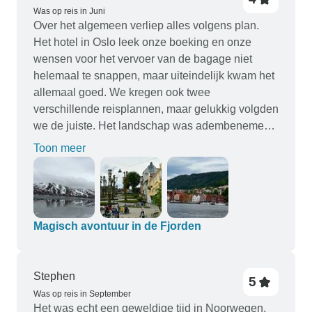
Was op reis in Juni
Over het algemeen verliep alles volgens plan.
Het hotel in Oslo leek onze boeking en onze
wensen voor het vervoer van de bagage niet
helemaal te snappen, maar uiteindelijk kwam het
allemaal goed. We kregen ook twee
verschillende reisplannen, maar gelukkig volgden
we de juiste. Het landschap was adembenemend
en Balestrand was echt een pareltje.
Toon meer
Magisch avontuur in de Fjorden
Stephen
5
Was op reis in September
Het was echt een geweldige tijd in Noorwegen,