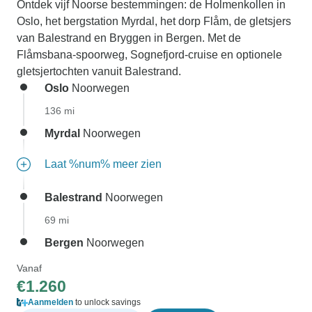
Ontdek vijf Noorse bestemmingen: de Holmenkollen in
Oslo, het bergstation Myrdal, het dorp Flåm, de gletsjers
van Balestrand en Bryggen in Bergen. Met de
Flåmsbana-spoorweg, Sognefjord-cruise en optionele
gletsjertochten vanuit Balestrand.
Oslo
Noorwegen
136 mi
Myrdal
Noorwegen
Laat %num% meer zien
Balestrand
Noorwegen
69 mi
Bergen
Noorwegen
Vanaf
€1.260
Aanmelden
to unlock savings