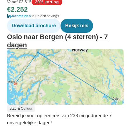
Vanaf
€2.815
20% korting
€2.252
Aanmelden
to unlock savings
Download brochure
Bekijk reis
Oslo naar Bergen (4 sterren) - 7
dagen
Stad & Cultuur
Bereid je voor op een reis van 238 mi gedurende 7
onvergetelijke dagen!