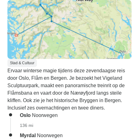
Stad & Cultuur
Ervaar winterse magie tijdens deze zevendaagse reis
door Oslo, Flåm en Bergen. Je bezoekt het Vigeland
Sculptuurpark, maakt een panoramische treinrit op de
Flåmsbana en vaart door de Nærøyfjord langs steile
kliffen. Ook zie je het historische Bryggen in Bergen.
Inclusief zes overnachtingen en twee diners.
Oslo
Noorwegen
136 mi
Myrdal
Noorwegen