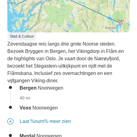
Stad & Cultuur
Zevendaagse reis langs drie grote Noorse steden.
Bezoek Bryggen in Bergen, het Vikingdorp in Flåm en
de highlights van Oslo. Je vaart door de Nærøyfjord,
bezoekt het Stegastein-uitkijkpunt en rijdt met de
Flåmsbana. Inclusief zes overnachtingen en een
vijfgangen Viking-diner.
Bergen
Noorwegen
40 mi
Voss
Noorwegen
Laat %num% meer zien
Myrdal
Noorwegen