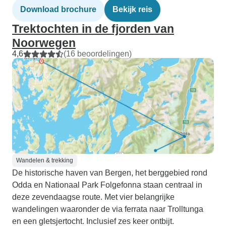
Download brochure
Bekijk reis
Trektochten in de fjorden van
Noorwegen
4,6
(16 beoordelingen)
Wandelen & trekking
De historische haven van Bergen, het berggebied rond
Odda en Nationaal Park Folgefonna staan centraal in
deze zevendaagse route. Met vier belangrijke
wandelingen waaronder de via ferrata naar Trolltunga
en een gletsjertocht. Inclusief zes keer ontbijt.