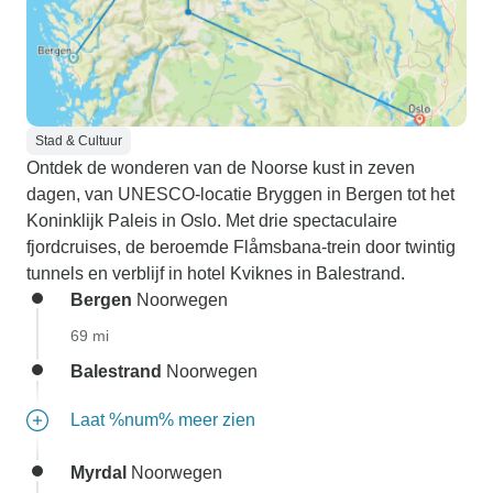
Stad & Cultuur
Ontdek de wonderen van de Noorse kust in zeven
dagen, van UNESCO-locatie Bryggen in Bergen tot het
Koninklijk Paleis in Oslo. Met drie spectaculaire
fjordcruises, de beroemde Flåmsbana-trein door twintig
tunnels en verblijf in hotel Kviknes in Balestrand.
Bergen
Noorwegen
69 mi
Balestrand
Noorwegen
Laat %num% meer zien
Myrdal
Noorwegen