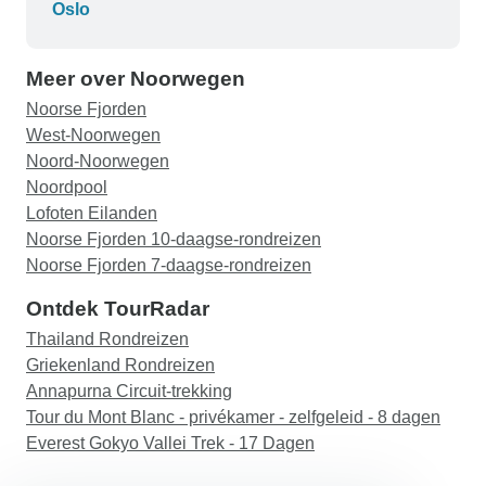
zijn als je tenminste één keer
Oslo
Meer over Noorwegen
Noorse Fjorden
West-Noorwegen
Noord-Noorwegen
Noordpool
Lofoten Eilanden
Noorse Fjorden 10-daagse-rondreizen
Noorse Fjorden 7-daagse-rondreizen
Ontdek TourRadar
Thailand Rondreizen
Griekenland Rondreizen
Annapurna Circuit-trekking
Tour du Mont Blanc - privékamer - zelfgeleid - 8 dagen
Everest Gokyo Vallei Trek - 17 Dagen