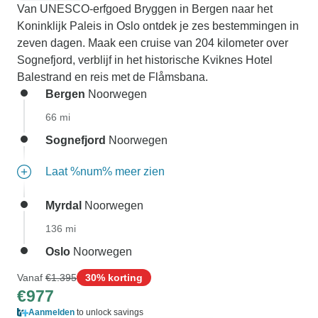
Van UNESCO-erfgoed Bryggen in Bergen naar het
Koninklijk Paleis in Oslo ontdek je zes bestemmingen in
zeven dagen. Maak een cruise van 204 kilometer over
Sognefjord, verblijf in het historische Kviknes Hotel
Balestrand en reis met de Flåmsbana.
Bergen
Noorwegen
66 mi
Sognefjord
Noorwegen
Laat %num% meer zien
Myrdal
Noorwegen
136 mi
Oslo
Noorwegen
Vanaf
€1.395
30% korting
€977
Aanmelden
to unlock savings