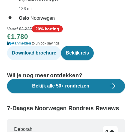
136 mi
Oslo
Noorwegen
Vanaf
€2.225
20% korting
€1.780
Aanmelden
to unlock savings
Download brochure
Bekijk reis
Wil je nog meer ontdekken?
Bekijk alle 50+ rondreizen
7-Daagse Noorwegen Rondreis Reviews
Deborah
4