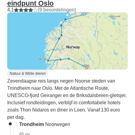
eindpunt Oslo
4,1
(9 beoordelingen)
Natuur & Wilde dieren
Zevendaagse reis langs negen Noorse steden van
Trondheim naar Oslo. Met de Atlantische Route,
UNESCO-fjord Geiranger en de Briksdalsbreen-gletsjer.
Inclusief rondleidingen, verblijf in comfortabele hotels
zoals Thon Nidaros en diner in Loen. Vanaf 130 euro
per dag.
Trondheim
Noorwegen
85 mi