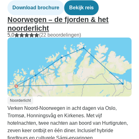
Download brochure
Bekijk reis
Noorwegen – de fjorden & het
noorderlicht
5,0
(22 beoordelingen)
Noorderlicht
Verken Noord-Noorwegen in acht dagen via Oslo,
Tromsø, Honningsvåg en Kirkenes. Met vijf
hotelnachten, twee nachten aan boord van Hurtigruten,
zeven keer ontbijt en één diner. Inclusief hybride
fjordtours en culturele Sámi-ervaringen.