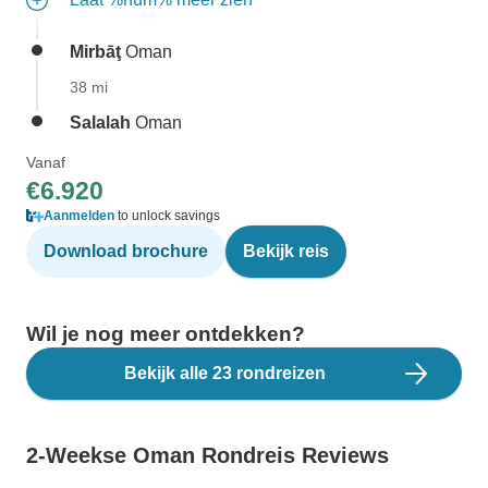
Mirbāţ
Oman
38 mi
Salalah
Oman
Vanaf
€6.920
Aanmelden
to unlock savings
Download brochure
Bekijk reis
Wil je nog meer ontdekken?
Bekijk alle 23 rondreizen
2-Weekse Oman Rondreis Reviews