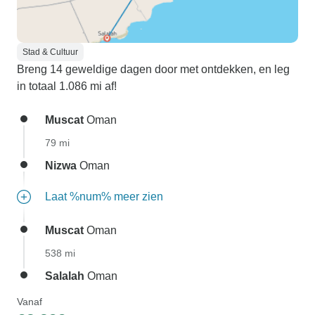
Stad & Cultuur
Breng 14 geweldige dagen door met ontdekken, en leg
in totaal 1.086 mi af!
Muscat
Oman
79 mi
Nizwa
Oman
Laat %num% meer zien
Muscat
Oman
538 mi
Salalah
Oman
Vanaf