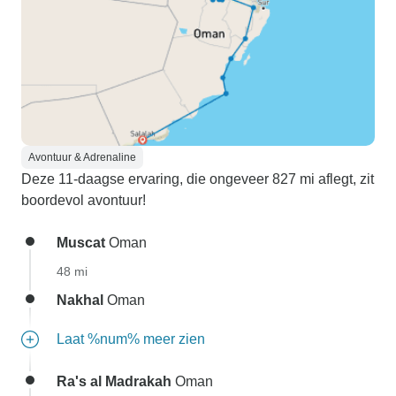
Avontuur & Adrenaline
Deze 11-daagse ervaring, die ongeveer 827 mi aflegt, zit
boordevol avontuur!
Muscat
Oman
48 mi
Nakhal
Oman
Laat %num% meer zien
Ra's al Madrakah
Oman