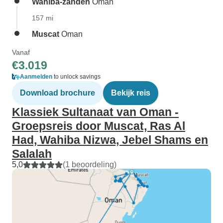
Wahiba-zanden
Oman
157 mi
Muscat
Oman
Vanaf
€3.019
Aanmelden
to unlock savings
Download brochure
Bekijk reis
Klassiek Sultanaat van Oman -
Groepsreis door Muscat, Ras Al
Had, Wahiba Nizwa, Jebel Shams en
Salalah
5,0
(1 beoordeling)