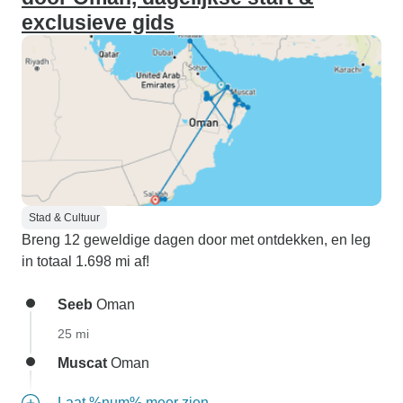
exclusieve gids
Stad & Cultuur
Breng 12 geweldige dagen door met ontdekken, en leg
in totaal 1.698 mi af!
Seeb
Oman
25 mi
Muscat
Oman
Laat %num% meer zien