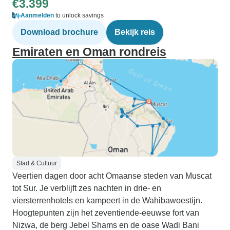
€3.399
Aanmelden
to unlock savings
Download brochure
Bekijk reis
Emiraten en Oman rondreis
Stad & Cultuur
Veertien dagen door acht Omaanse steden van Muscat
tot Sur. Je verblijft zes nachten in drie- en
viersterrenhotels en kampeert in de Wahibawoestijn.
Hoogtepunten zijn het zeventiende-eeuwse fort van
Nizwa, de berg Jebel Shams en de oase Wadi Bani