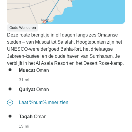
Oude Wonderen
Deze route brengt je in elf dagen langs zes Omaanse
steden – van Muscat tot Salalah. Hoogtepunten zijn het
UNESCO-werelderfgoed Bahla-fort, het drielaagse
Jabreen-kasteel en de oude haven van Sumharam. Je
verblijft in het Al Asala Resort en het Desert Rose-kamp.
Muscat
Oman
31 mi
Quriyat
Oman
Laat %num% meer zien
Taqah
Oman
19 mi