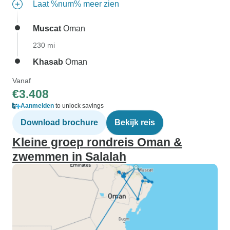
Laat %num% meer zien
Muscat
Oman
230 mi
Khasab
Oman
Vanaf
€3.408
Aanmelden
to unlock savings
Download brochure
Bekijk reis
Kleine groep rondreis Oman &
zwemmen in Salalah