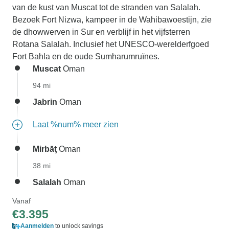
van de kust van Muscat tot de stranden van Salalah.
Bezoek Fort Nizwa, kampeer in de Wahibawoestijn, zie
de dhowwerven in Sur en verblijf in het vijfsterren
Rotana Salalah. Inclusief het UNESCO-werelderfgoed
Fort Bahla en de oude Sumharumruïnes.
Muscat
Oman
94 mi
Jabrin
Oman
Laat %num% meer zien
Mirbāţ
Oman
38 mi
Salalah
Oman
Vanaf
€3.395
Aanmelden
to unlock savings