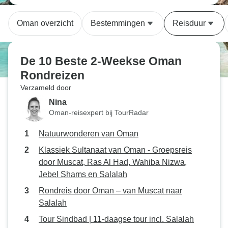
Oman overzicht
Bestemmingen
Reisduur
De 10 Beste 2-Weekse Oman
Rondreizen
Verzameld door
Nina
Oman-reisexpert bij TourRadar
Natuurwonderen van Oman
Klassiek Sultanaat van Oman - Groepsreis
door Muscat, Ras Al Had, Wahiba Nizwa,
Jebel Shams en Salalah
Rondreis door Oman – van Muscat naar
Salalah
Tour Sindbad | 11-daagse tour incl. Salalah