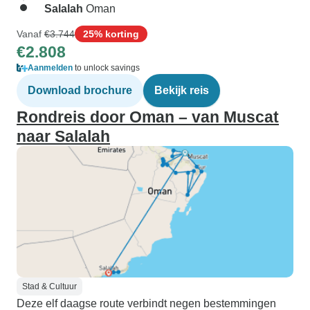
Salalah
Oman
Vanaf
€3.744
25% korting
€2.808
Aanmelden
to unlock savings
Download brochure
Bekijk reis
Rondreis door Oman – van Muscat
naar Salalah
Stad & Cultuur
Deze elf daagse route verbindt negen bestemmingen