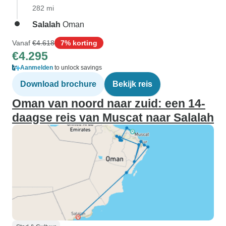
282 mi
Salalah
Oman
Vanaf
€4.618
7% korting
€4.295
Aanmelden
to unlock savings
Download brochure
Bekijk reis
Oman van noord naar zuid: een 14-
daagse reis van Muscat naar Salalah