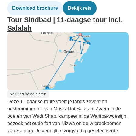
Download brochure
Bekijk reis
Tour Sindbad | 11-daagse tour incl.
Salalah
Natuur & Wilde dieren
Deze 11-daagse route voert je langs zeventien
bestemmingen – van Muscat tot Salalah. Zwem in de
poelen van Wadi Shab, kampeer in de Wahiba-woestijn,
bezoek het oude fort van Nizwa en de wierookbomen
van Salalah. Je verblijft in zorgvuldig geselecteerde