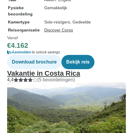
Fysieke
Gemakkelijk
beoordeling
Kamertype
Solo-reizigers, Gedeelde
Reisorganisatie
Discover Corps
Vanaf
€4.162
Aanmelden
to unlock savings
Download brochure
Bekijk reis
Vakantie in Costa Rica
4,4
(5 beoordelingen)