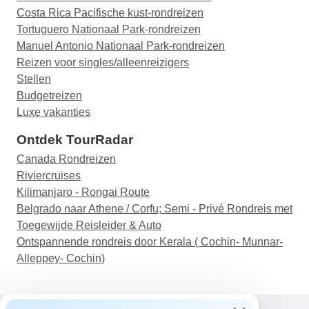
Costa Rica Pacifische kust-rondreizen
Tortuguero Nationaal Park-rondreizen
Manuel Antonio Nationaal Park-rondreizen
Reizen voor singles/alleenreizigers
Stellen
Budgetreizen
Luxe vakanties
Ontdek TourRadar
Canada Rondreizen
Riviercruises
Kilimanjaro - Rongai Route
Belgrado naar Athene / Corfu; Semi - Privé Rondreis met
Toegewijde Reisleider & Auto
Ontspannende rondreis door Kerala ( Cochin- Munnar-
Alleppey- Cochin)