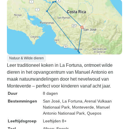
Natuur & Wilde dieren
Leer traditioneel koken in La Fortuna, ontmoet wilde
dieren in het opvangcentrum van Manuel Antonio en
maak natuurwandelingen door het nevelwoud van
Monteverde – perfect voor kinderen vanaf acht jaar.
Duur
8 dagen
Bestemmingen
San José
, La Fortuna
, Arenal Vulkaan
Nationaal Park
, Monteverde
, Manuel
Antonio Nationaal Park
, Quepos
Leeftijdsgroep
Leeftijden 8+
Taal
Alleen: Engels