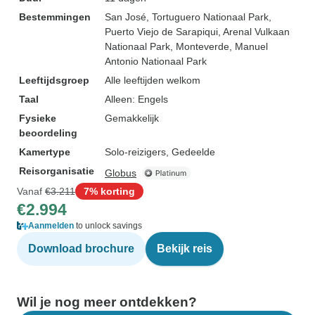
Bestemmingen
San José
, Tortuguero Nationaal Park
,
Puerto Viejo de Sarapiqui
, Arenal Vulkaan
Nationaal Park
, Monteverde
, Manuel
Antonio Nationaal Park
Leeftijdsgroep
Alle leeftijden welkom
Taal
Alleen: Engels
Fysieke
Gemakkelijk
beoordeling
Kamertype
Solo-reizigers, Gedeelde
Reisorganisatie
Globus
Vanaf
€3.211
7% korting
€2.994
Aanmelden
to unlock savings
Download brochure
Bekijk reis
Wil je nog meer ontdekken?