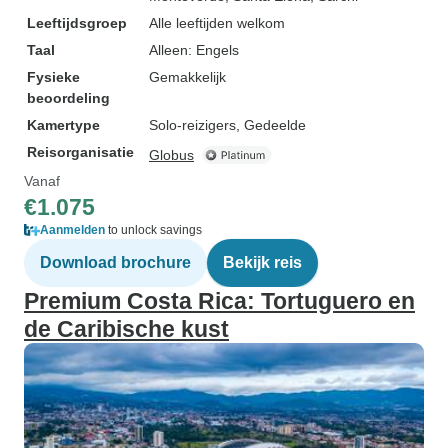
Leeftijdsgroep
Alle leeftijden welkom
Taal
Alleen: Engels
Fysieke
Gemakkelijk
beoordeling
Kamertype
Solo-reizigers, Gedeelde
Reisorganisatie
Globus
Vanaf
€1.075
Aanmelden
to unlock savings
Download brochure
Bekijk reis
Premium Costa Rica: Tortuguero en
de Caribische kust