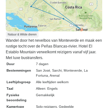
Natuur & Wilde dieren
Wandel door het nevelbos van Monteverde en maak een
rustige tocht over de Peñas Blancas-rivier. Hotel El
Establo Mountain verwelkomt reizigers vanaf vijf jaar.
Met luxe bustransfers.
Duur
7 dagen
Bestemmingen
San José
, Sarchi
, Monteverde
, La
Fortuna
, Arenal
Leeftijdsgroep
Alle leeftijden welkom
Taal
Alleen: Engels
Fysieke
Gemakkelijk
beoordeling
Kamertype
Solo-reizigers, Gedeelde