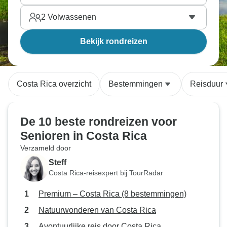
2
Volwassenen
Bekijk rondreizen
Costa Rica overzicht
Bestemmingen
Reisduur
De 10 beste rondreizen voor
Senioren in Costa Rica
Verzameld door
Steff
Costa Rica-reisexpert bij TourRadar
Premium – Costa Rica (8 bestemmingen)
Natuurwonderen van Costa Rica
Avontuurlijke reis door Costa Rica