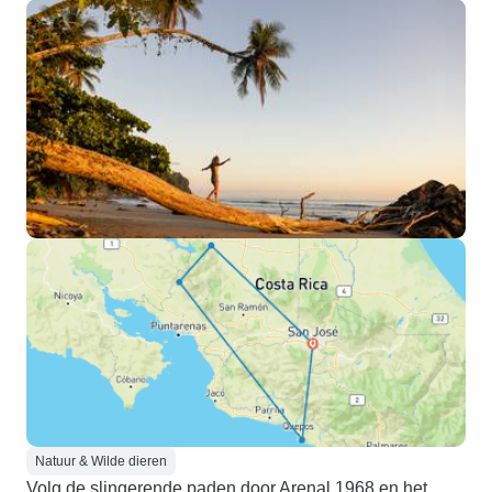
Natuur & Wilde dieren
Volg de slingerende paden door Arenal 1968 en het