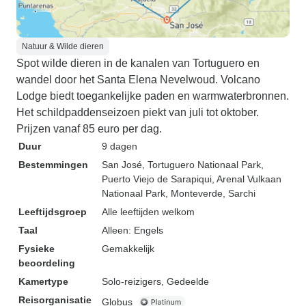
Natuur & Wilde dieren
Spot wilde dieren in de kanalen van Tortuguero en
wandel door het Santa Elena Nevelwoud. Volcano
Lodge biedt toegankelijke paden en warmwaterbronnen.
Het schildpaddenseizoen piekt van juli tot oktober.
Prijzen vanaf 85 euro per dag.
Duur
9 dagen
Bestemmingen
San José
, Tortuguero Nationaal Park
,
Puerto Viejo de Sarapiqui
, Arenal Vulkaan
Nationaal Park
, Monteverde
, Sarchi
Leeftijdsgroep
Alle leeftijden welkom
Taal
Alleen: Engels
Fysieke
Gemakkelijk
beoordeling
Kamertype
Solo-reizigers, Gedeelde
Reisorganisatie
Globus