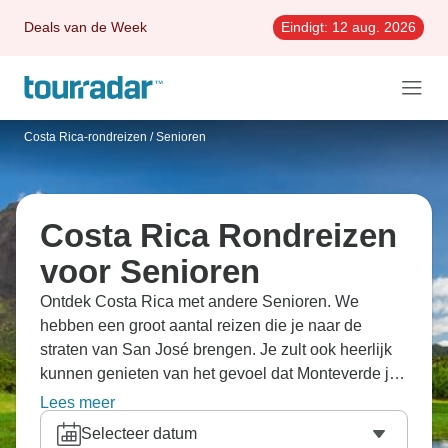
Deals van de Week
Eindigt:
12 aug. 2026
Costa Rica-rondreizen
/
Senioren
Costa Rica Rondreizen
voor Senioren
Ontdek Costa Rica met andere Senioren. We
hebben een groot aantal reizen die je naar de
straten van San José brengen. Je zult ook heerlijk
kunnen genieten van het gevoel dat Monteverde je
geeft.
Lees meer
Selecteer datum