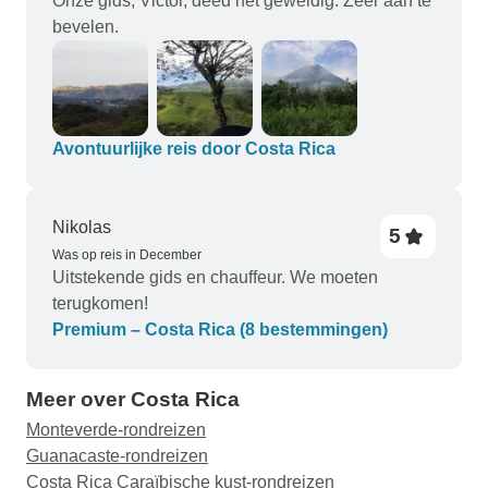
Onze gids, Victor, deed het geweldig. Zeer aan te
bevelen.
Avontuurlijke reis door Costa Rica
Nikolas
5
Was op reis in December
Uitstekende gids en chauffeur. We moeten
terugkomen!
Premium – Costa Rica (8 bestemmingen)
Meer over Costa Rica
Monteverde-rondreizen
Guanacaste-rondreizen
Costa Rica Caraïbische kust-rondreizen