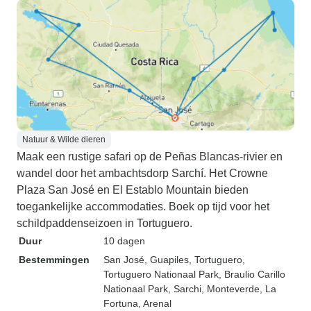
Natuur & Wilde dieren
Maak een rustige safari op de Peñas Blancas-rivier en
wandel door het ambachtsdorp Sarchí. Het Crowne
Plaza San José en El Establo Mountain bieden
toegankelijke accommodaties. Boek op tijd voor het
schildpaddenseizoen in Tortuguero.
Duur
10 dagen
Bestemmingen
San José
, Guapiles
, Tortuguero
,
Tortuguero Nationaal Park
, Braulio Carillo
Nationaal Park
, Sarchi
, Monteverde
, La
Fortuna
, Arenal