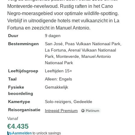
Monteverde-nevelwoud. Rustig raften in het Cano
Negro-moerasgebied voor optimale wildlife-spotting.
Verblijf in uitnodigende hotels met vulkaanzicht in La
Fortuna en zeezicht in Manuel Antonio.
Duur
9 dagen
Bestemmingen
San José
, Poas Vulkaan Nationaal Park
,
La Fortuna
, Arenal Vulkaan Nationaal
Park
, Monteverde
, Manuel Antonio
Nationaal Park
Leeftijdsgroep
Leeftijden 15+
Taal
Alleen: Engels
Fysieke
Gemakkelijk
beoordeling
Kamertype
Solo-reizigers, Gedeelde
Reisorganisatie
Intrepid Premium
Vanaf
€4.435
Aanmelden
to unlock savings