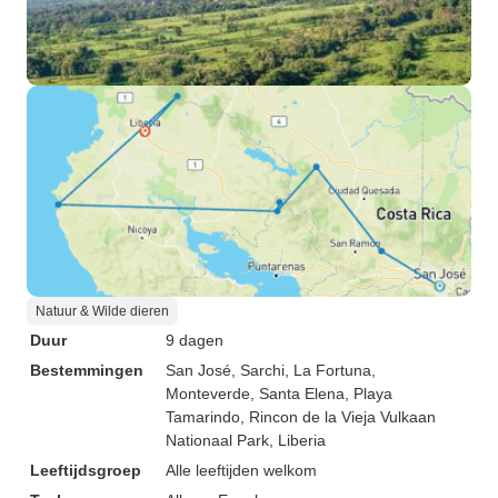
Natuur & Wilde dieren
Duur
9 dagen
Bestemmingen
San José
, Sarchi
, La Fortuna
,
Monteverde
, Santa Elena
, Playa
Tamarindo
, Rincon de la Vieja Vulkaan
Nationaal Park
, Liberia
Leeftijdsgroep
Alle leeftijden welkom