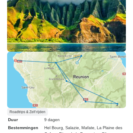
Roadtrips & Zelf rijden
Duur
9 dagen
Bestemmingen
Hel Bourg
, Salazie
, Mafate
, La Plaine des