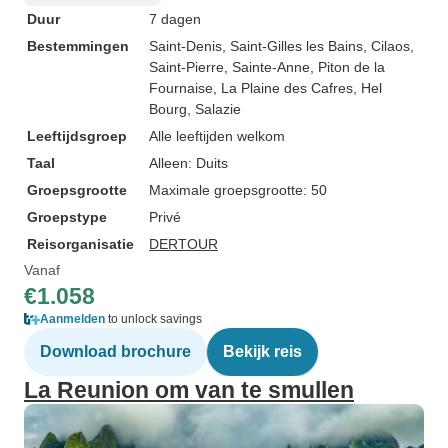
Duur
7 dagen
Bestemmingen
Saint-Denis
, Saint-Gilles les Bains
, Cilaos
,
Saint-Pierre
, Sainte-Anne
, Piton de la
Fournaise
, La Plaine des Cafres
, Hel
Bourg
, Salazie
Leeftijdsgroep
Alle leeftijden welkom
Taal
Alleen: Duits
Groepsgrootte
Maximale groepsgrootte: 50
Groepstype
Privé
Reisorganisatie
DERTOUR
Vanaf
€1.058
Aanmelden
to unlock savings
Download brochure
Bekijk reis
La Reunion om van te smullen