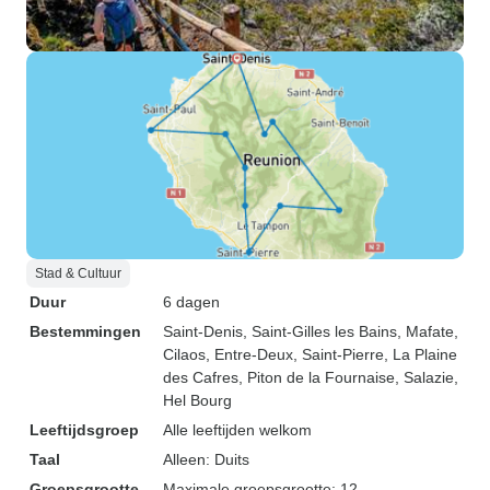
Stad & Cultuur
Duur
6 dagen
Bestemmingen
Saint-Denis
, Saint-Gilles les Bains
, Mafate
,
Cilaos
, Entre-Deux
, Saint-Pierre
, La Plaine
des Cafres
, Piton de la Fournaise
, Salazie
,
Hel Bourg
Leeftijdsgroep
Alle leeftijden welkom
Taal
Alleen: Duits
Groepsgrootte
Maximale groepsgrootte: 12