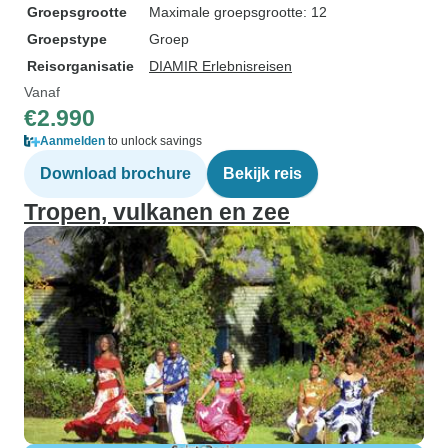
Groepsgrootte
Maximale groepsgrootte: 12
Groepstype
Groep
Reisorganisatie
DIAMIR Erlebnisreisen
Vanaf
€2.990
Aanmelden
to unlock savings
Download brochure
Bekijk reis
Tropen, vulkanen en zee