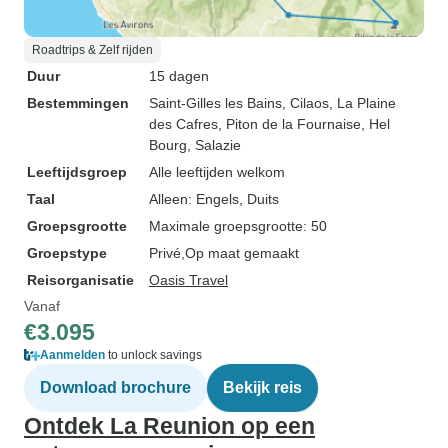
Roadtrips & Zelf rijden
Duur
15 dagen
Bestemmingen
Saint-Gilles les Bains
, Cilaos
, La Plaine
des Cafres
, Piton de la Fournaise
, Hel
Bourg
, Salazie
Leeftijdsgroep
Alle leeftijden welkom
Taal
Alleen: Engels, Duits
Groepsgrootte
Maximale groepsgrootte: 50
Groepstype
Privé
Op maat gemaakt
Reisorganisatie
Oasis Travel
Vanaf
€3.095
Aanmelden
to unlock savings
Download brochure
Bekijk reis
Ontdek La Reunion op een