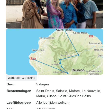
Wandelen & trekking
Duur
5 dagen
Bestemmingen
Saint-Denis
, Salazie
, Mafate
, La Nouvelle
,
Marla
, Cilaos
, Saint-Gilles les Bains
Leeftijdsgroep
Alle leeftijden welkom