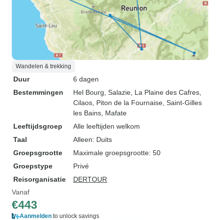
Wandelen & trekking
Duur
6 dagen
Bestemmingen
Hel Bourg
, Salazie
, La Plaine des Cafres
,
Cilaos
, Piton de la Fournaise
, Saint-Gilles
les Bains
, Mafate
Leeftijdsgroep
Alle leeftijden welkom
Taal
Alleen: Duits
Groepsgrootte
Maximale groepsgrootte: 50
Groepstype
Privé
Reisorganisatie
DERTOUR
Vanaf
€443
Aanmelden
to unlock savings