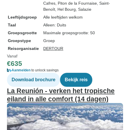
Cafres
, Piton de la Fournaise
, Saint-
Benoît
, Hel Bourg
, Salazie
Leeftijdsgroep
Alle leeftijden welkom
Taal
Alleen: Duits
Groepsgrootte
Maximale groepsgrootte: 50
Groepstype
Groep
Reisorganisatie
DERTOUR
Vanaf
€635
Aanmelden
to unlock savings
Download brochure
Bekijk reis
La Reunión - verken het tropische
eiland in alle comfort (14 dagen)