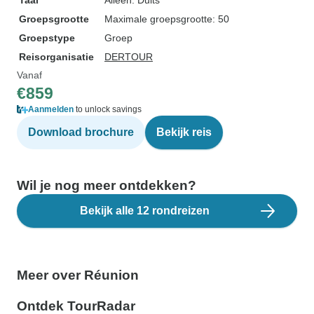
Taal
Alleen: Duits
Groepsgrootte
Maximale groepsgrootte: 50
Groepstype
Groep
Reisorganisatie
DERTOUR
Vanaf
€859
Aanmelden
to unlock savings
Download brochure
Bekijk reis
Wil je nog meer ontdekken?
Bekijk alle 12 rondreizen
Meer over Réunion
Ontdek TourRadar