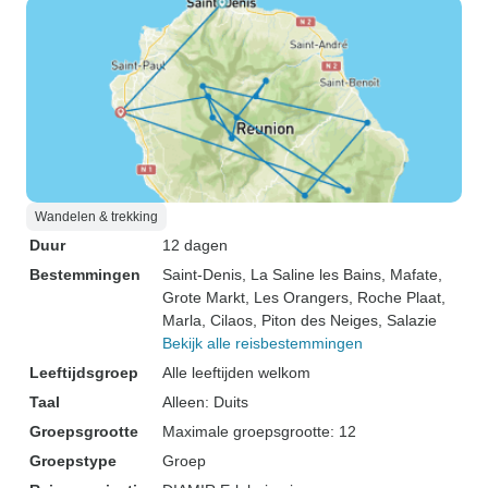
Wandelen & trekking
Duur
12 dagen
Bestemmingen
Saint-Denis
, La Saline les Bains
, Mafate
,
Grote Markt
, Les Orangers
, Roche Plaat
,
Marla
, Cilaos
, Piton des Neiges
, Salazie
Bekijk alle reisbestemmingen
Leeftijdsgroep
Alle leeftijden welkom
Taal
Alleen: Duits
Groepsgrootte
Maximale groepsgrootte: 12
Groepstype
Groep