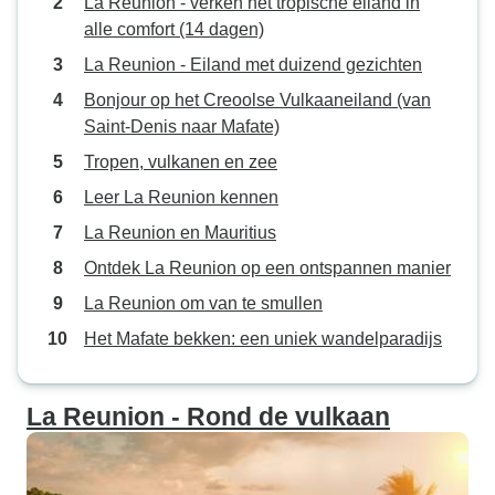
La Reunión - verken het tropische eiland in
alle comfort (14 dagen)
La Reunion - Eiland met duizend gezichten
Bonjour op het Creoolse Vulkaaneiland (van
Saint-Denis naar Mafate)
Tropen, vulkanen en zee
Leer La Reunion kennen
La Reunion en Mauritius
Ontdek La Reunion op een ontspannen manier
La Reunion om van te smullen
Het Mafate bekken: een uniek wandelparadijs
La Reunion - Rond de vulkaan