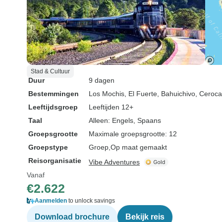
Stad & Cultuur
Duur
9 dagen
Bestemmingen
Los Mochis
, El Fuerte
, Bahuichivo
, Ceroca
Leeftijdsgroep
Leeftijden 12+
Taal
Alleen: Engels, Spaans
Groepsgrootte
Maximale groepsgrootte: 12
Groepstype
Groep
Op maat gemaakt
Reisorganisatie
Vibe Adventures
Vanaf
€2.622
Aanmelden
to unlock savings
Download brochure
Bekijk reis