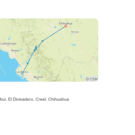
hui
, El Divisadero
, Creel
, Chihuahua