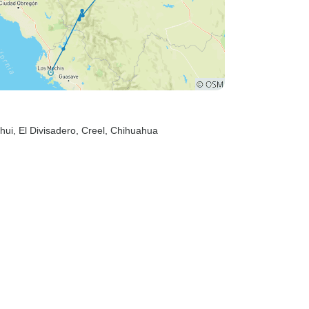
hui
, El Divisadero
, Creel
, Chihuahua