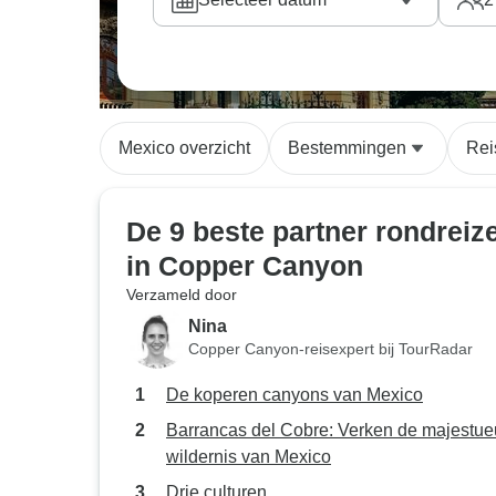
Mexico overzicht
Bestemmingen
Rei
De 9 beste partner rondreiz
in Copper Canyon
Verzameld door
Nina
Copper Canyon-reisexpert bij TourRadar
De koperen canyons van Mexico
Barrancas del Cobre: Verken de majestu
wildernis van Mexico
Drie culturen