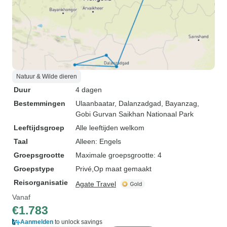
Natuur & Wilde dieren
Duur
4 dagen
Bestemmingen
Ulaanbaatar
, Dalanzadgad
, Bayanzag
,
Gobi Gurvan Saikhan Nationaal Park
Leeftijdsgroep
Alle leeftijden welkom
Taal
Alleen: Engels
Groepsgrootte
Maximale groepsgrootte: 4
Groepstype
Privé
Op maat gemaakt
Reisorganisatie
Agate Travel
Vanaf
€1.783
Aanmelden
to unlock savings