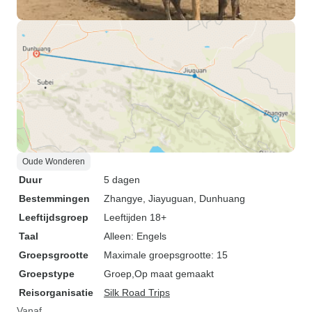
Oude Wonderen
Duur
5 dagen
Bestemmingen
Zhangye
, Jiayuguan
, Dunhuang
Leeftijdsgroep
Leeftijden 18+
Taal
Alleen: Engels
Groepsgrootte
Maximale groepsgrootte: 15
Groepstype
Groep
Op maat gemaakt
Reisorganisatie
Silk Road Trips
Vanaf