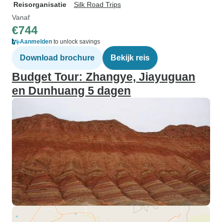
Reisorganisatie
Silk Road Trips
Vanaf
€744
Aanmelden
to unlock savings
Download brochure
Bekijk reis
Budget Tour: Zhangye, Jiayuguan
en Dunhuang 5 dagen