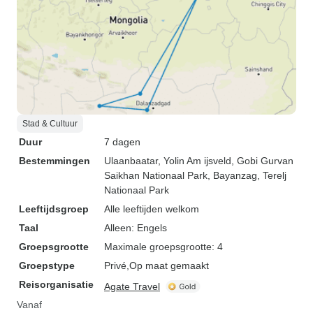
Stad & Cultuur
Duur
7 dagen
Bestemmingen
Ulaanbaatar
, Yolin Am ijsveld
, Gobi Gurvan
Saikhan Nationaal Park
, Bayanzag
, Terelj
Nationaal Park
Leeftijdsgroep
Alle leeftijden welkom
Taal
Alleen: Engels
Groepsgrootte
Maximale groepsgrootte: 4
Groepstype
Privé
Op maat gemaakt
Reisorganisatie
Agate Travel
Vanaf