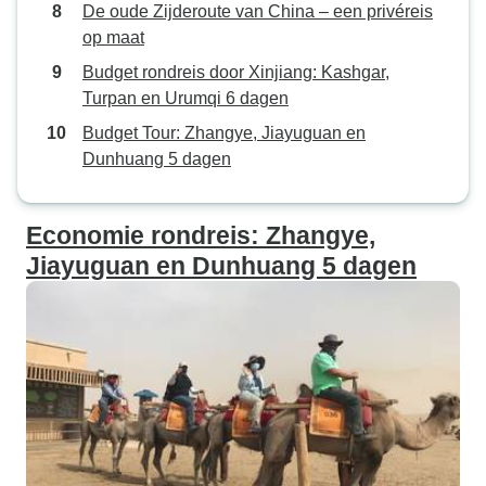
De oude Zijderoute van China – een privéreis
op maat
Budget rondreis door Xinjiang: Kashgar,
Turpan en Urumqi 6 dagen
Budget Tour: Zhangye, Jiayuguan en
Dunhuang 5 dagen
Economie rondreis: Zhangye,
Jiayuguan en Dunhuang 5 dagen