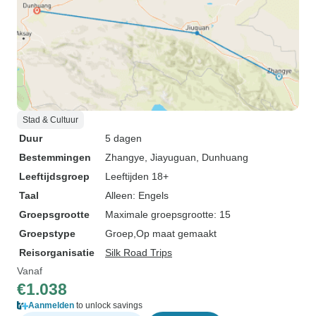
Stad & Cultuur
Duur
5 dagen
Bestemmingen
Zhangye
, Jiayuguan
, Dunhuang
Leeftijdsgroep
Leeftijden 18+
Taal
Alleen: Engels
Groepsgrootte
Maximale groepsgrootte: 15
Groepstype
Groep
Op maat gemaakt
Reisorganisatie
Silk Road Trips
Vanaf
€1.038
Aanmelden
to unlock savings