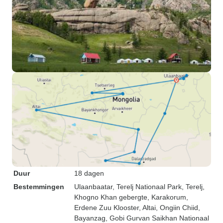
Duur
18 dagen
Bestemmingen
Ulaanbaatar
, Terelj Nationaal Park
, Terelj
,
Khogno Khan gebergte
, Karakorum
,
Erdene Zuu Klooster
, Altai
, Ongiin Chiid
,
Bayanzag
, Gobi Gurvan Saikhan Nationaal