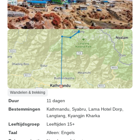
Wandelen & trekking
Duur
11 dagen
Bestemmingen
Kathmandu
, Syabru
, Lama Hotel Dorp
,
Langtang
, Kyangjin Kharka
Leeftijdsgroep
Leeftijden 15+
Taal
Alleen: Engels