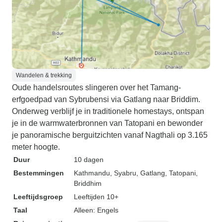
Wandelen & trekking
Oude handelsroutes slingeren over het Tamang-
erfgoedpad van Sybrubensi via Gatlang naar Briddim.
Onderweg verblijf je in traditionele homestays, ontspan
je in de warmwaterbronnen van Tatopani en bewonder
je panoramische berguitzichten vanaf Nagthali op 3.165
meter hoogte.
Duur
10 dagen
Bestemmingen
Kathmandu
, Syabru
, Gatlang
, Tatopani
,
Briddhim
Leeftijdsgroep
Leeftijden 10+
Taal
Alleen: Engels