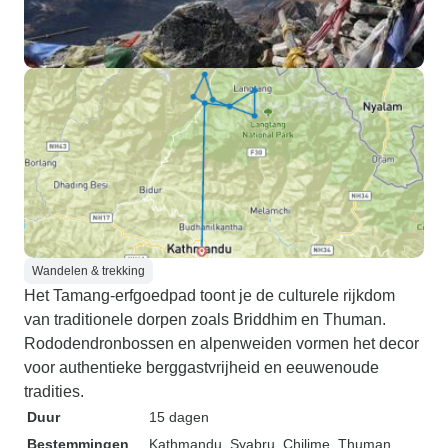
Wandelen & trekking
Het Tamang-erfgoedpad toont je de culturele rijkdom
van traditionele dorpen zoals Briddhim en Thuman.
Rododendronbossen en alpenweiden vormen het decor
voor authentieke berggastvrijheid en eeuwenoude
tradities.
Duur
15 dagen
Bestemmingen
Kathmandu
, Syabru
, Chilime
, Thuman
,