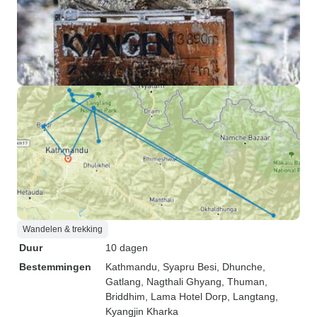
Wandelen & trekking
Duur
10 dagen
Bestemmingen
Kathmandu
, Syapru Besi
, Dhunche
,
Gatlang
, Nagthali Ghyang
, Thuman
,
Briddhim
, Lama Hotel Dorp
, Langtang
,
Kyangjin Kharka