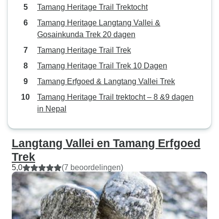
Tamang Heritage Trail Trektocht
Tamang Heritage Langtang Vallei &
Gosainkunda Trek 20 dagen
Tamang Heritage Trail Trek
Tamang Heritage Trail Trek 10 Dagen
Tamang Erfgoed & Langtang Vallei Trek
Tamang Heritage Trail trektocht – 8 &9 dagen
in Nepal
Langtang Vallei en Tamang Erfgoed
Trek
5,0
(7 beoordelingen)