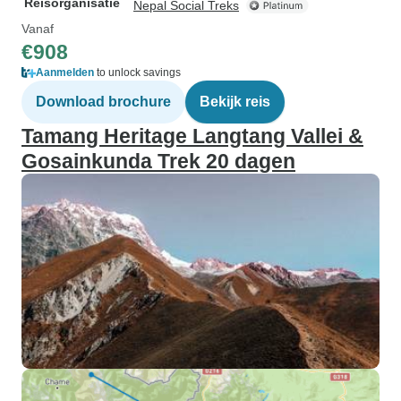
Reisorganisatie
Nepal Social Treks
Vanaf
€908
Aanmelden
to unlock savings
Download brochure
Bekijk reis
Tamang Heritage Langtang Vallei &
Gosainkunda Trek 20 dagen