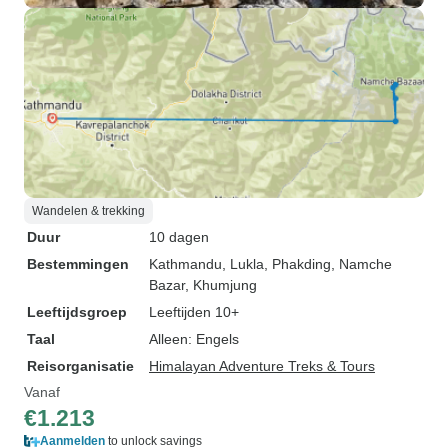
Wandelen & trekking
Duur
10 dagen
Bestemmingen
Kathmandu
, Lukla
, Phakding
, Namche
Bazar
, Khumjung
Leeftijdsgroep
Leeftijden 10+
Taal
Alleen: Engels
Reisorganisatie
Himalayan Adventure Treks & Tours
Vanaf
€1.213
Aanmelden
to unlock savings