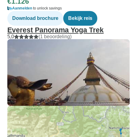
€1.126
Aanmelden
to unlock savings
Download brochure
Bekijk reis
Everest Panorama Yoga Trek
5,0
(1 beoordeling)