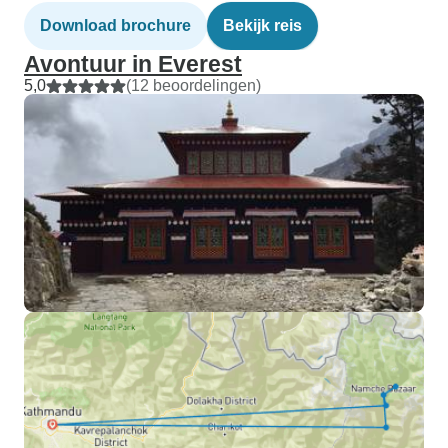
Download brochure
Bekijk reis
Avontuur in Everest
5,0
(12 beoordelingen)