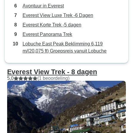
Avontuur in Everest
Everest View Luxe Trek -6 Dagen
Everest Korte Trek -5 dagen
Everest Panorama Trek
Lobuche East Peak Beklimming 6,119
m/(20,075 ft) Groepsreis vanuit Lobuche
Everest View Trek - 8 dagen
5,0
(1 beoordeling)