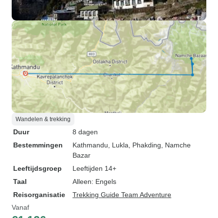
Wandelen & trekking
Duur
8 dagen
Bestemmingen
Kathmandu
, Lukla
, Phakding
, Namche
Bazar
Leeftijdsgroep
Leeftijden 14+
Taal
Alleen: Engels
Reisorganisatie
Trekking Guide Team Adventure
Vanaf