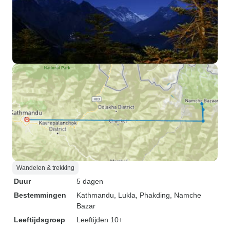
Wandelen & trekking
Duur
5 dagen
Bestemmingen
Kathmandu
, Lukla
, Phakding
, Namche
Bazar
Leeftijdsgroep
Leeftijden 10+