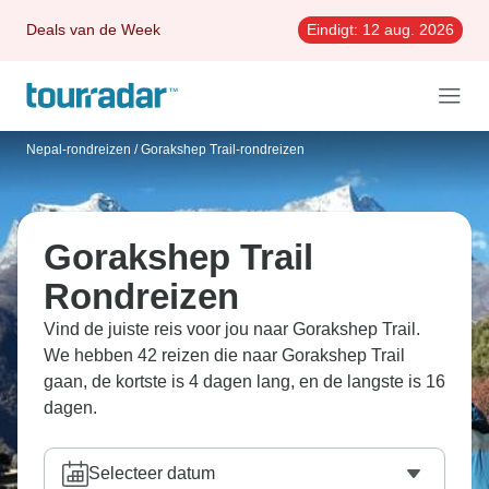
Deals van de Week
Eindigt:
12 aug. 2026
Nepal-rondreizen
/
Gorakshep Trail-rondreizen
Gorakshep Trail
Rondreizen
Vind de juiste reis voor jou naar Gorakshep Trail.
We hebben 42 reizen die naar Gorakshep Trail
gaan, de kortste is 4 dagen lang, en de langste is 16
dagen.
Selecteer datum