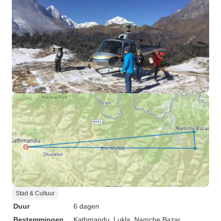
Stad & Cultuur
Duur
6 dagen
Bestemmingen
Kathmandu
, Lukla
, Namche Bazar