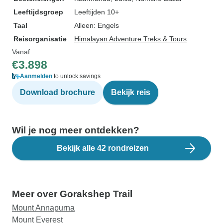
Leeftijdsgroep
Leeftijden 10+
Taal
Alleen: Engels
Reisorganisatie
Himalayan Adventure Treks & Tours
Vanaf
€3.898
Aanmelden
to unlock savings
Download brochure
Bekijk reis
Wil je nog meer ontdekken?
Bekijk alle 42 rondreizen
Meer over Gorakshep Trail
Mount Annapurna
Mount Everest