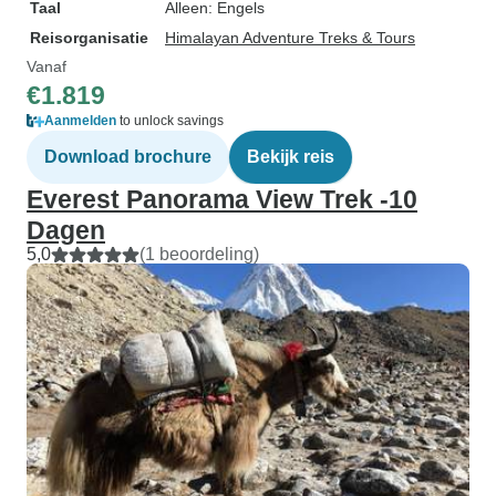
Taal
Alleen: Engels
Reisorganisatie
Himalayan Adventure Treks & Tours
Vanaf
€1.819
Aanmelden
to unlock savings
Download brochure
Bekijk reis
Everest Panorama View Trek -10
Dagen
5,0
(1 beoordeling)