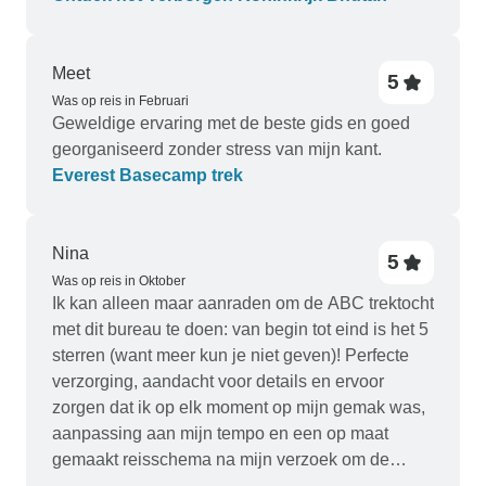
Meet
5
Was op reis in Februari
Geweldige ervaring met de beste gids en goed
georganiseerd zonder stress van mijn kant.
Everest Basecamp trek
Nina
5
Was op reis in Oktober
Ik kan alleen maar aanraden om de ABC trektocht
met dit bureau te doen: van begin tot eind is het 5
sterren (want meer kun je niet geven)! Perfecte
verzorging, aandacht voor details en ervoor
zorgen dat ik op elk moment op mijn gemak was,
aanpassing aan mijn tempo en een op maat
gemaakt reisschema na mijn verzoek om de
voorlaatste dag te verlengen om mezelf fysiek