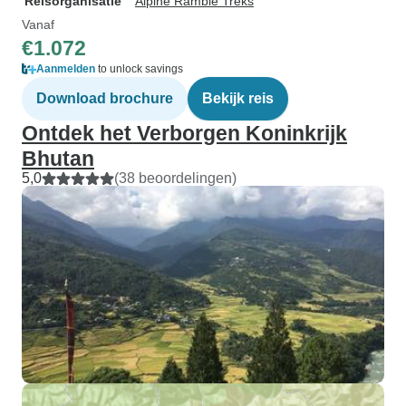
Reisorganisatie
Alpine Ramble Treks
Vanaf
€1.072
Aanmelden
to unlock savings
Download brochure
Bekijk reis
Ontdek het Verborgen Koninkrijk
Bhutan
5,0
(38 beoordelingen)