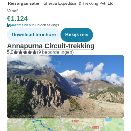
Reisorganisatie
Sherpa Expedition & Trekking Pvt. Ltd.
Vanaf
€1.124
Aanmelden
to unlock savings
Download brochure
Bekijk reis
Annapurna Circuit-trekking
5,0
(9 beoordelingen)