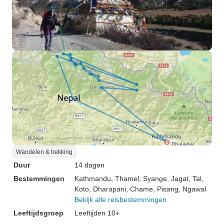
Wandelen & trekking
Duur
14 dagen
Bestemmingen
Kathmandu
, Thamel
, Syange
, Jagat
, Tal
,
Koto
, Dharapani
, Chame
, Pisang
, Ngawal
Bekijk alle reisbestemmingen
Leeftijdsgroep
Leeftijden 10+