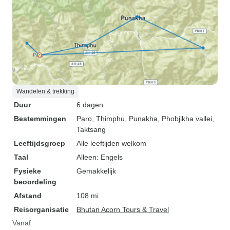
Wandelen & trekking
Duur
6 dagen
Bestemmingen
Paro
, Thimphu
, Punakha
, Phobjikha vallei
,
Taktsang
Leeftijdsgroep
Alle leeftijden welkom
Taal
Alleen: Engels
Fysieke
Gemakkelijk
beoordeling
Afstand
108 mi
Reisorganisatie
Bhutan Acorn Tours & Travel
Vanaf