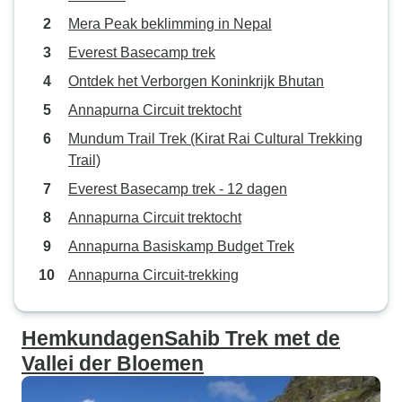
Mera Peak beklimming in Nepal
Everest Basecamp trek
Ontdek het Verborgen Koninkrijk Bhutan
Annapurna Circuit trektocht
Mundum Trail Trek (Kirat Rai Cultural Trekking
Trail)
Everest Basecamp trek - 12 dagen
Annapurna Circuit trektocht
Annapurna Basiskamp Budget Trek
Annapurna Circuit-trekking
HemkundagenSahib Trek met de
Vallei der Bloemen