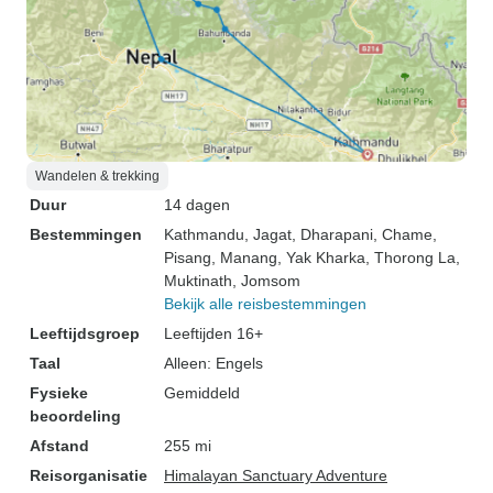
Wandelen & trekking
Duur
14 dagen
Bestemmingen
Kathmandu
, Jagat
, Dharapani
, Chame
,
Pisang
, Manang
, Yak Kharka
, Thorong La
,
Muktinath
, Jomsom
Bekijk alle reisbestemmingen
Leeftijdsgroep
Leeftijden 16+
Taal
Alleen: Engels
Fysieke
Gemiddeld
beoordeling
Afstand
255 mi
Reisorganisatie
Himalayan Sanctuary Adventure