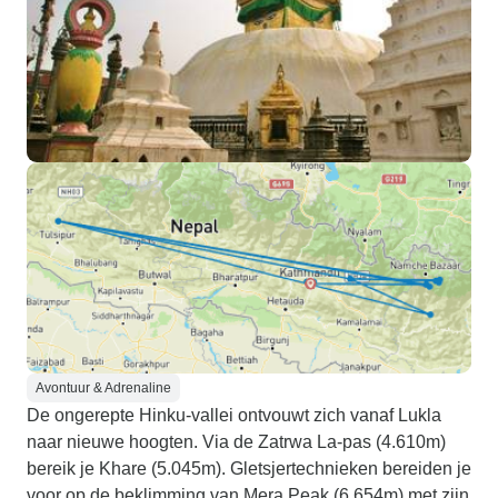
Avontuur & Adrenaline
De ongerepte Hinku-vallei ontvouwt zich vanaf Lukla
naar nieuwe hoogten. Via de Zatrwa La-pas (4.610m)
bereik je Khare (5.045m). Gletsjertechnieken bereiden je
voor op de beklimming van Mera Peak (6.654m) met zijn