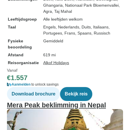
Ghangaria
, Nationaal Park Bloemenvallei
,
Agra
, Taj Mahal
Leeftijdsgroep
Alle leeftijden welkom
Taal
Engels, Nederlands, Duits, Italiaans,
Portugees, Frans, Spaans, Russisch
Fysieke
Gemiddeld
beoordeling
Afstand
619 mi
Reisorganisatie
Alkof Holidays
Vanaf
€1.557
Aanmelden
to unlock savings
Download brochure
Bekijk reis
Mera Peak beklimming in Nepal