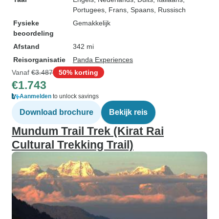
Portugees, Frans, Spaans, Russisch
Fysieke
Gemakkelijk
beoordeling
Afstand
342 mi
Reisorganisatie
Panda Experiences
Vanaf
€3.487
50% korting
€1.743
Aanmelden
to unlock savings
Download brochure
Bekijk reis
Mundum Trail Trek (Kirat Rai
Cultural Trekking Trail)