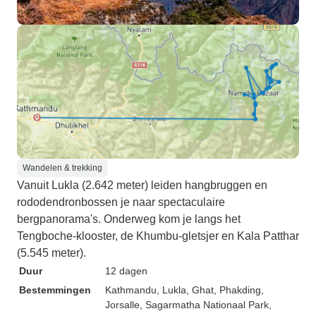
Wandelen & trekking
Vanuit Lukla (2.642 meter) leiden hangbruggen en
rododendronbossen je naar spectaculaire
bergpanorama's. Onderweg kom je langs het
Tengboche-klooster, de Khumbu-gletsjer en Kala Patthar
(5.545 meter).
Duur
12 dagen
Bestemmingen
Kathmandu
, Lukla
, Ghat
, Phakding
,
Jorsalle
, Sagarmatha Nationaal Park
,