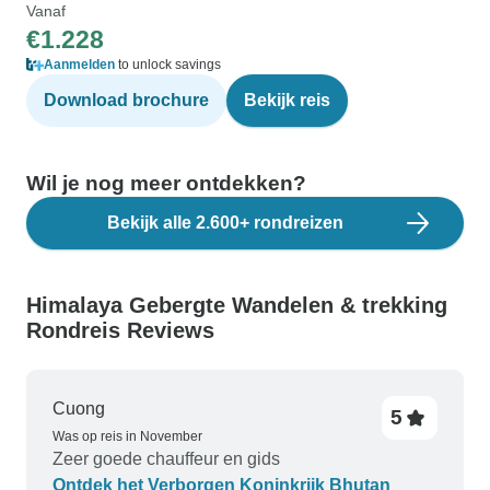
Vanaf
€1.228
Aanmelden
to unlock savings
Download brochure
Bekijk reis
Wil je nog meer ontdekken?
Bekijk alle 2.600+ rondreizen
Himalaya Gebergte Wandelen & trekking
Rondreis Reviews
Cuong
5
Was op reis in November
Zeer goede chauffeur en gids
Ontdek het Verborgen Koninkrijk Bhutan