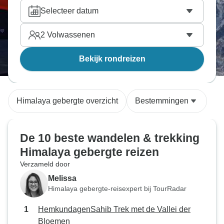
Selecteer datum
2
Volwassenen
Bekijk rondreizen
Himalaya gebergte overzicht
Bestemmingen
De 10 beste wandelen & trekking
Himalaya gebergte reizen
Verzameld door
Melissa
Himalaya gebergte-reisexpert bij TourRadar
HemkundagenSahib Trek met de Vallei der
Bloemen