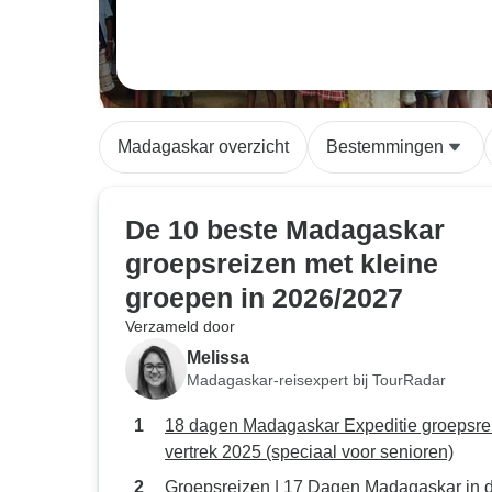
Madagaskar overzicht
Bestemmingen
De 10 beste Madagaskar
groepsreizen met kleine
groepen in 2026/2027
Verzameld door
Melissa
Madagaskar-reisexpert bij TourRadar
18 dagen Madagaskar Expeditie groepsre
vertrek 2025 (speciaal voor senioren)
Groepsreizen | 17 Dagen Madagaskar in 