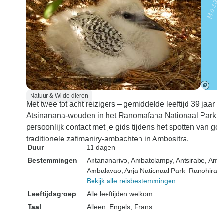
Natuur & Wilde dieren
Met twee tot acht reizigers – gemiddelde leeftijd 39 j
Atsinanana-wouden in het Ranomafana Nationaal Park. D
persoonlijk contact met je gids tijdens het spotten v
traditionele zafimaniry-ambachten in Ambositra.
Duur
11 dagen
Bestemmingen
Antananarivo
, Ambatolampy
, Antsirabe
, A
Ambalavao
, Anja Nationaal Park
, Ranohira
Bekijk alle reisbestemmingen
Leeftijdsgroep
Alle leeftijden welkom
Taal
Alleen: Engels, Frans