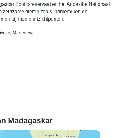
gascar Exotic-reservaat en het Andasibe Nationaal
m zeldzame dieren zoals indrilemuren en
en en bij mooie uitzichtpunten.
rivazo
, Morondava
van Madagaskar