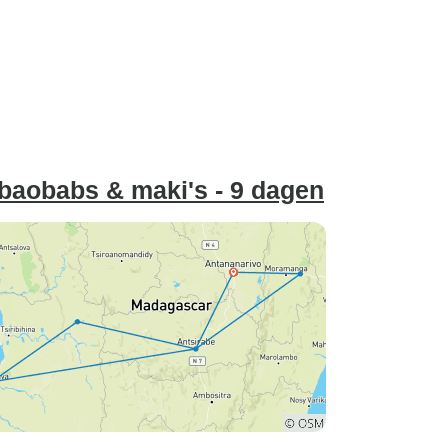
baobabs & maki's - 9 dagen