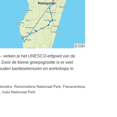
aar – verken je het UNESCO-erfgoed van de
oor de kleine groepsgrootte is er veel
an gouden bamboelemuren en workshops in
mbositra
, Ranomafana Nationaal Park
, Fianarantsoa
,
, Isalo Nationaal Park