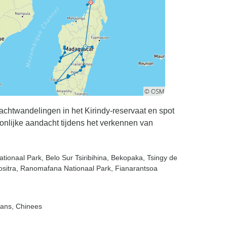
nachtwandelingen in het Kirindy-reservaat en spot
nlijke aandacht tijdens het verkennen van
Nationaal Park
, Belo Sur Tsiribihina
, Bekopaka
, Tsingy de
sitra
, Ranomafana Nationaal Park
, Fianarantsoa
paans, Chinees