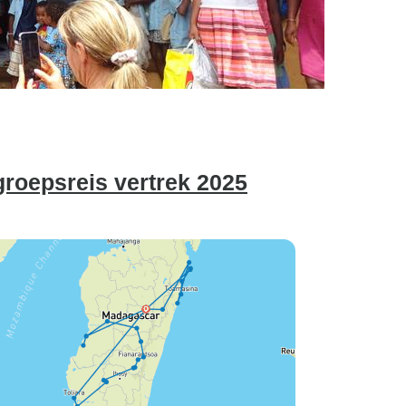
roepsreis vertrek 2025