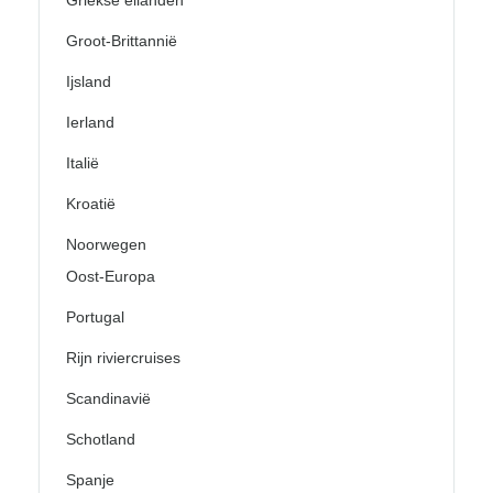
Griekse eilanden
Groot-Brittannië
Ijsland
Ierland
Italië
Kroatië
Noorwegen
Oost-Europa
Portugal
Rijn riviercruises
Scandinavië
Schotland
Spanje