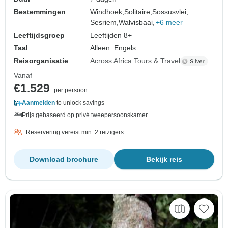
Bestemmingen
Windhoek,
Solitaire,
Sossusvlei,
Sesriem,
Walvisbaai,
+6 meer
Leeftijdsgroep
Leeftijden 8+
Taal
Alleen: Engels
Reisorganisatie
Across Africa Tours & Travel
Vanaf
€1.529
per persoon
Aanmelden
to unlock savings
Prijs gebaseerd op privé tweepersoonskamer
Reservering vereist min. 2 reizigers
Download brochure
Bekijk reis