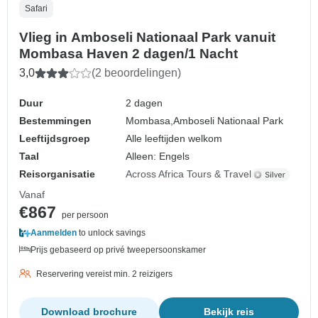
Safari
Vlieg in Amboseli Nationaal Park vanuit
Mombasa Haven 2 dagen/1 Nacht
3,0
(2 beoordelingen)
Duur
2 dagen
Bestemmingen
Mombasa,
Amboseli Nationaal Park
Leeftijdsgroep
Alle leeftijden welkom
Taal
Alleen: Engels
Reisorganisatie
Across Africa Tours & Travel
Vanaf
€867
per persoon
Aanmelden
to unlock savings
Prijs gebaseerd op privé tweepersoonskamer
Reservering vereist min. 2 reizigers
Download brochure
Bekijk reis