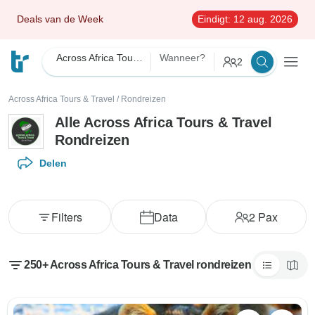
Deals van de Week
Eindigt:
12 aug. 2026
Across Africa Tours & Travel
Wanneer?
2
Across Africa Tours & Travel
/
Rondreizen
Alle Across Africa Tours & Travel
Rondreizen
Delen
Filters
Data
2
Pax
250+ Across Africa Tours & Travel rondreizen