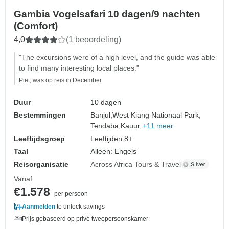
Gambia Vogelsafari 10 dagen/9 nachten
(Comfort)
4,0
(1 beoordeling)
"The excursions were of a high level, and the guide was able
to find many interesting local places."
Piet, was op reis in December
Duur
10 dagen
Bestemmingen
Banjul,
West Kiang Nationaal Park,
Tendaba,
Kauur,
+11 meer
Leeftijdsgroep
Leeftijden 8+
Taal
Alleen: Engels
Reisorganisatie
Across Africa Tours & Travel
Vanaf
€1.578
per persoon
Aanmelden
to unlock savings
Prijs gebaseerd op privé tweepersoonskamer