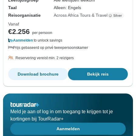
Leeftijdsgroep
Alle leeftijden welkom
Taal
Alleen: Engels
Reisorganisatie
Across Africa Tours & Travel
Vanaf
€2.256
per persoon
Aanmelden
to unlock savings
Prijs gebaseerd op privé tweepersoonskamer
Reservering vereist min. 2 reizigers
Download brochure
Bekijk reis
Meld je aan of log in om toegang te krijgen tot je
kortingen bij TourRadar+
Aanmelden