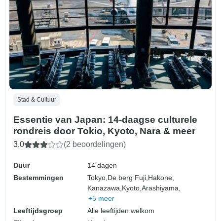
Stad & Cultuur
Essentie van Japan: 14-daagse culturele
rondreis door Tokio, Kyoto, Nara & meer
3,0
(2 beoordelingen)
Duur
14 dagen
Bestemmingen
Tokyo,
De berg Fuji,
Hakone,
Kanazawa,
Kyoto,
Arashiyama,
+5 meer
Leeftijdsgroep
Alle leeftijden welkom