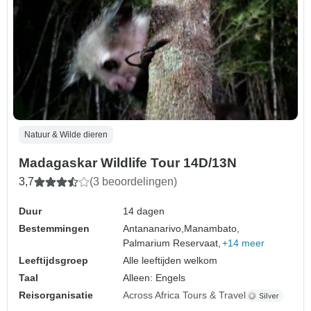
Natuur & Wilde dieren
Madagaskar Wildlife Tour 14D/13N
3,7
(3 beoordelingen)
Duur
14 dagen
Bestemmingen
Antananarivo,
Manambato,
Palmarium Reservaat,
+14 meer
Leeftijdsgroep
Alle leeftijden welkom
Taal
Alleen: Engels
Reisorganisatie
Across Africa Tours & Travel