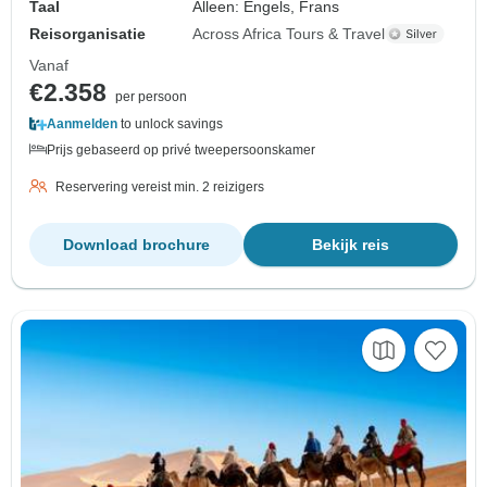
Taal
Alleen: Engels, Frans
Reisorganisatie
Across Africa Tours & Travel
Vanaf
€2.358
per persoon
Aanmelden
to unlock savings
Prijs gebaseerd op privé tweepersoonskamer
Reservering vereist min. 2 reizigers
Download brochure
Bekijk reis