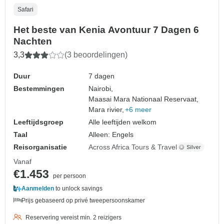
Safari
Het beste van Kenia Avontuur 7 Dagen 6
Nachten
3,3
(3 beoordelingen)
Duur
7 dagen
Bestemmingen
Nairobi,
Maasai Mara Nationaal Reservaat,
Mara rivier,
+6 meer
Leeftijdsgroep
Alle leeftijden welkom
Taal
Alleen: Engels
Reisorganisatie
Across Africa Tours & Travel
Vanaf
€1.453
per persoon
Aanmelden
to unlock savings
Prijs gebaseerd op privé tweepersoonskamer
Reservering vereist min. 2 reizigers