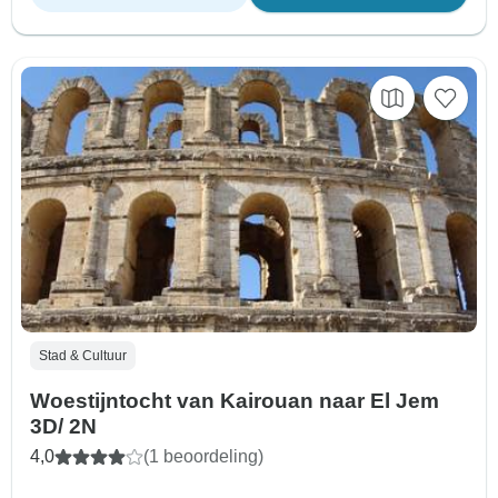
Stad & Cultuur
Woestijntocht van Kairouan naar El Jem
3D/ 2N
4,0
(1 beoordeling)