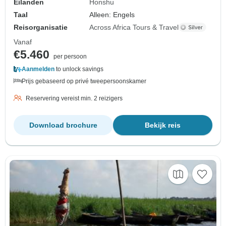
Eilanden
Honshu
Taal
Alleen: Engels
Reisorganisatie
Across Africa Tours & Travel
Vanaf
€5.460
per persoon
Aanmelden
to unlock savings
Prijs gebaseerd op privé tweepersoonskamer
Reservering vereist min. 2 reizigers
Download brochure
Bekijk reis