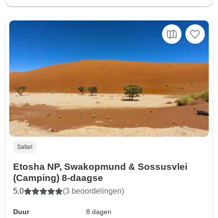
Safari
Etosha NP, Swakopmund & Sossusvlei
(Camping) 8-daagse
5,0
(3 beoordelingen)
Duur
8 dagen