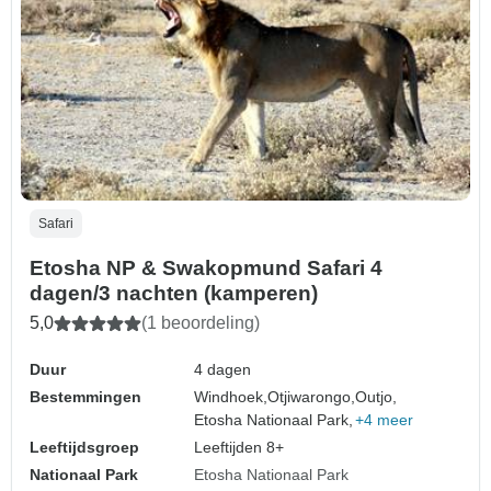
Safari
Etosha NP & Swakopmund Safari 4
dagen/3 nachten (kamperen)
5,0
(1 beoordeling)
Duur
4 dagen
Bestemmingen
Windhoek,
Otjiwarongo,
Outjo,
Etosha Nationaal Park,
+4 meer
Leeftijdsgroep
Leeftijden 8+
Nationaal Park
Etosha Nationaal Park