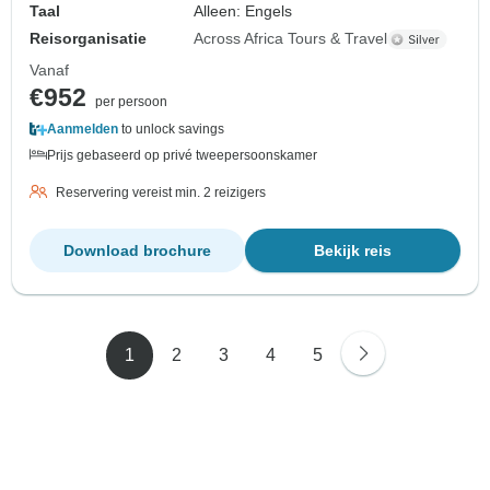
Taal
Alleen: Engels
Reisorganisatie
Across Africa Tours & Travel
Vanaf
€952
per persoon
Aanmelden
to unlock savings
Prijs gebaseerd op privé tweepersoonskamer
Reservering vereist min. 2 reizigers
Download brochure
Bekijk reis
1
2
3
4
5