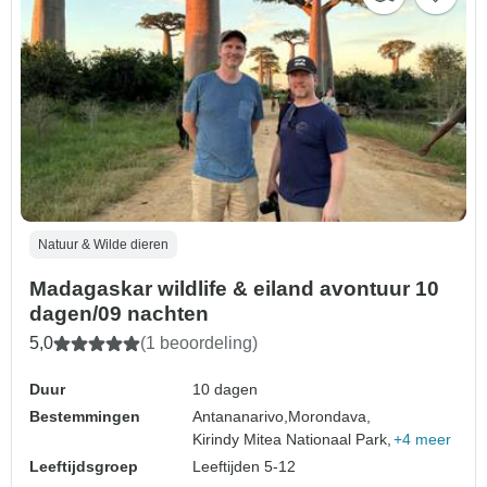
Natuur & Wilde dieren
Madagaskar wildlife & eiland avontuur 10
dagen/09 nachten
5,0
(1 beoordeling)
Duur
10 dagen
Bestemmingen
Antananarivo,
Morondava,
Kirindy Mitea Nationaal Park,
+4 meer
Leeftijdsgroep
Leeftijden 5-12