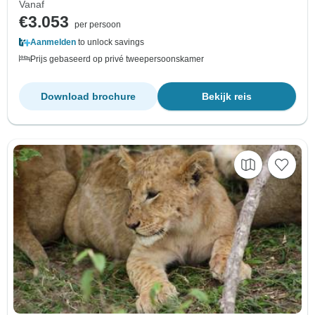
Vanaf
€3.053
per persoon
Aanmelden
to unlock savings
Prijs gebaseerd op privé tweepersoonskamer
Download brochure
Bekijk reis