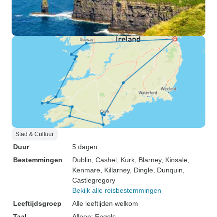
Stad & Cultuur
Duur
5 dagen
Bestemmingen
Dublin
, Cashel
, Kurk
, Blarney
, Kinsale
,
Kenmare
, Killarney
, Dingle
, Dunquin
,
Castlegregory
Bekijk alle reisbestemmingen
Leeftijdsgroep
Alle leeftijden welkom
Taal
Alleen: Engels