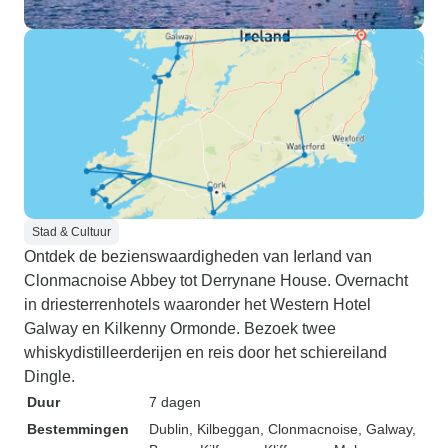
Stad & Cultuur
Ontdek de bezienswaardigheden van Ierland van
Clonmacnoise Abbey tot Derrynane House. Overnacht
in driesterrenhotels waaronder het Western Hotel
Galway en Kilkenny Ormonde. Bezoek twee
whiskydistilleerderijen en reis door het schiereiland
Dingle.
Duur
7 dagen
Bestemmingen
Dublin
, Kilbeggan
, Clonmacnoise
, Galway
,