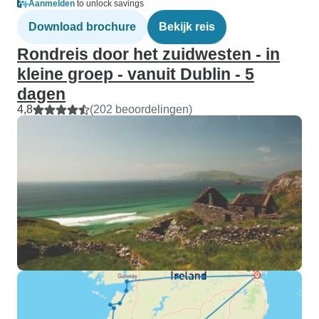
Aanmelden
to unlock savings
Download brochure
Bekijk reis
Rondreis door het zuidwesten - in
kleine groep - vanuit Dublin - 5
dagen
4,8
(202 beoordelingen)