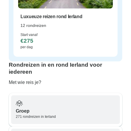
Luxueuze reizen rond Ierland
12 rondreizen
Start vanaf
€275
per dag
Rondreizen in en rond Ierland voor
iedereen
Met wie reis je?
Groep
271 rondreizen in Ierland