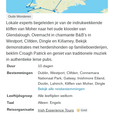
Oude Wonderen
Lokale experts begeleiden je van de indrukwekkende
kliffen van Moher naar het oude klooster van
Glendalough. Overnacht in charmante B&B's in
Westport, Clifden, Dingle en Killarney. Bekijk
demonstraties met herdershonden op familieboerderijen,
beklim Croagh Patrick en geniet van traditionele muziek
in authentieke Ierse pubs.
Duur
10 dagen
Bestemmingen
Dublin
, Westport
, Clifden
, Connemara
Nationaal Park
, Galway
, Inishmore Eiland
,
Doolin
, Lahinch
, Kliffen van Moher
, Dingle
Bekijk alle reisbestemmingen
Leeftijdsgroep
Alle leeftijden welkom
Taal
Alleen: Engels
Reisorganisatie
Irish Experience Tours