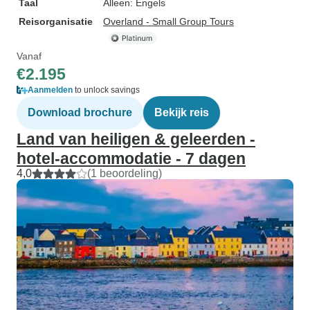
Taal
Alleen: Engels
Reisorganisatie
Overland - Small Group Tours
Vanaf
€2.195
Aanmelden
to unlock savings
Download brochure
Bekijk reis
Land van heiligen & geleerden -
hotel-accommodatie - 7 dagen
4,0
(1 beoordeling)