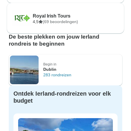
Royal Irish Tours
4,5
(69 beoordelingen)
De beste plekken om jouw Ierland
rondreis te beginnen
Begin in
Dublin
283 rondreizen
Ontdek Ierland-rondreizen voor elk
budget