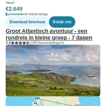
Vanaf
€2.649
Aanmelden
to unlock savings
Download brochure
Bekijk reis
Groot Atlantisch avontuur - een
rondreis in kleine groep - 7 dagen
4,8
(196 beoordelingen)