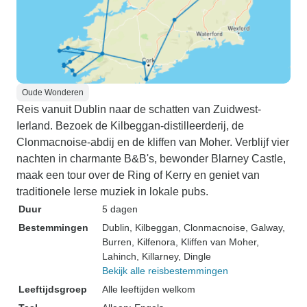
Oude Wonderen
Reis vanuit Dublin naar de schatten van Zuidwest-
Ierland. Bezoek de Kilbeggan-distilleerderij, de
Clonmacnoise-abdij en de kliffen van Moher. Verblijf vier
nachten in charmante B&B's, bewonder Blarney Castle,
maak een tour over de Ring of Kerry en geniet van
traditionele Ierse muziek in lokale pubs.
Duur
5 dagen
Bestemmingen
Dublin
, Kilbeggan
, Clonmacnoise
, Galway
,
Burren
, Kilfenora
, Kliffen van Moher
,
Lahinch
, Killarney
, Dingle
Bekijk alle reisbestemmingen
Leeftijdsgroep
Alle leeftijden welkom