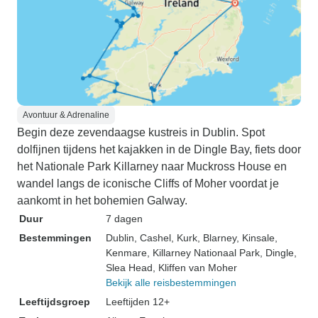
Avontuur & Adrenaline
Begin deze zevendaagse kustreis in Dublin. Spot
dolfijnen tijdens het kajakken in de Dingle Bay, fiets door
het Nationale Park Killarney naar Muckross House en
wandel langs de iconische Cliffs of Moher voordat je
aankomt in het bohemien Galway.
Duur
7 dagen
Bestemmingen
Dublin
, Cashel
, Kurk
, Blarney
, Kinsale
,
Kenmare
, Killarney Nationaal Park
, Dingle
,
Slea Head
, Kliffen van Moher
Bekijk alle reisbestemmingen
Leeftijdsgroep
Leeftijden 12+