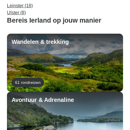
Leinster (18)
Ulster (8)
Bereis Ierland op jouw manier
Wandelen & trekking
61 rondreizen
Avontuur & Adrenaline