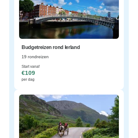
Budgetreizen rond Ierland
19 rondreizen
Start vanaf
€109
per dag