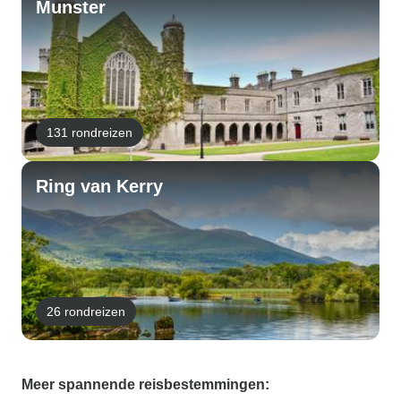
Munster
131 rondreizen
Ring van Kerry
26 rondreizen
Meer spannende reisbestemmingen: