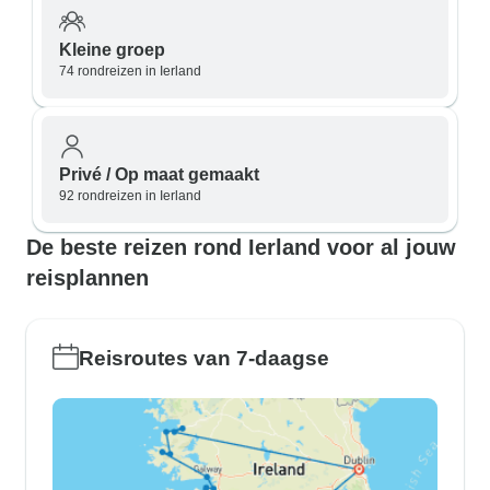
Kleine groep
74 rondreizen in Ierland
Privé / Op maat gemaakt
92 rondreizen in Ierland
De beste reizen rond Ierland voor al jouw
reisplannen
Reisroutes van 7-daagse