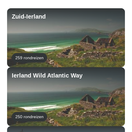
Zuid-Ierland
259 rondreizen
Ierland Wild Atlantic Way
250 rondreizen