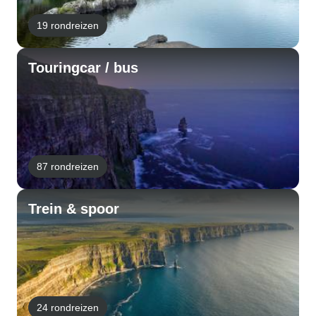
19 rondreizen
Touringcar / bus
87 rondreizen
Trein & spoor
24 rondreizen