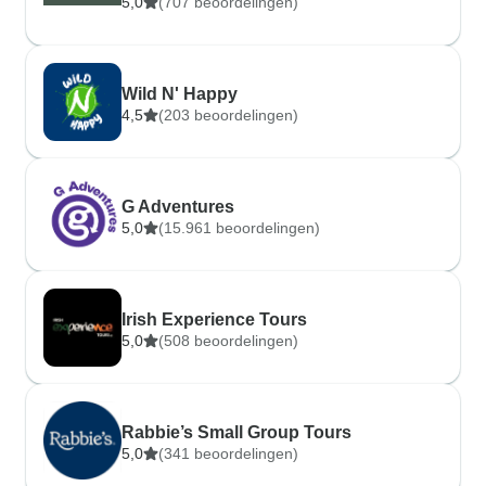
5,0
(707 beoordelingen)
Wild N' Happy
4,5
(203 beoordelingen)
G Adventures
5,0
(15.961 beoordelingen)
Irish Experience Tours
5,0
(508 beoordelingen)
Rabbie’s Small Group Tours
5,0
(341 beoordelingen)