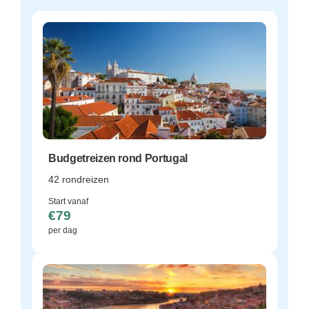
Budgetreizen rond Portugal
42 rondreizen
Start vanaf
€79
per dag