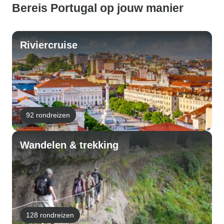
Bereis Portugal op jouw manier
Riviercruise
92 rondreizen
Wandelen & trekking
128 rondreizen