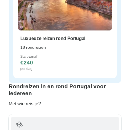
Luxueuze reizen rond Portugal
18 rondreizen
Start vanaf
€240
per dag
Rondreizen in en rond Portugal voor
iedereen
Met wie reis je?