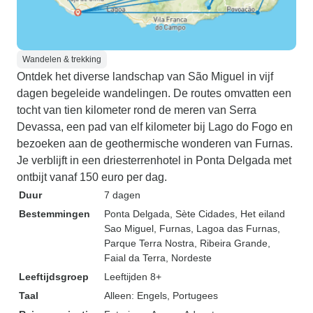
Wandelen & trekking
Ontdek het diverse landschap van São Miguel in vijf
dagen begeleide wandelingen. De routes omvatten een
tocht van tien kilometer rond de meren van Serra
Devassa, een pad van elf kilometer bij Lago do Fogo en
bezoeken aan de geothermische wonderen van Furnas.
Je verblijft in een driesterrenhotel in Ponta Delgada met
ontbijt vanaf 150 euro per dag.
Duur
7 dagen
Bestemmingen
Ponta Delgada
, Sète Cidades
, Het eiland
Sao Miguel
, Furnas
, Lagoa das Furnas
,
Parque Terra Nostra
, Ribeira Grande
,
Faial da Terra
, Nordeste
Leeftijdsgroep
Leeftijden 8+
Taal
Alleen: Engels, Portugees