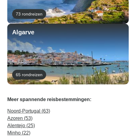
73 rondreizen
Algarve
65 rondreizen
Meer spannende reisbestemmingen:
Noord-Portugal (63)
Azoren (53)
Alentejo (25)
Minho (22)