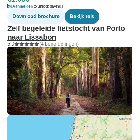
Aanmelden
to unlock savings
Download brochure
Bekijk reis
Zelf begeleide fietstocht van Porto
naar Lissabon
5,0
(4 beoordelingen)