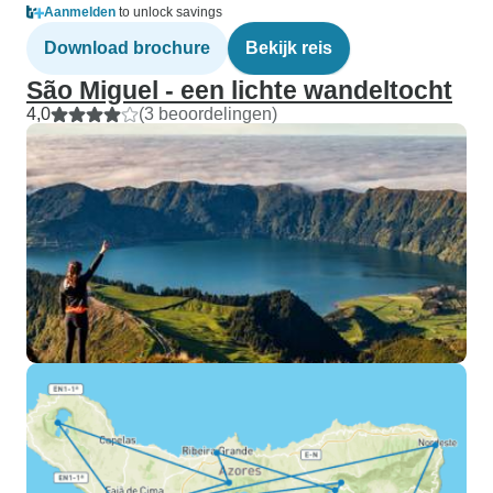
Aanmelden
to unlock savings
Download brochure
Bekijk reis
São Miguel - een lichte wandeltocht
4,0
(3 beoordelingen)