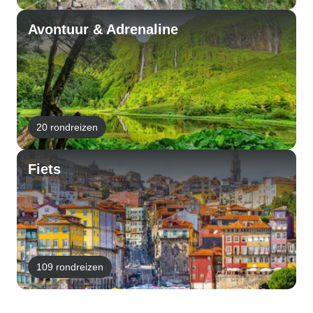
Avontuur & Adrenaline
20 rondreizen
Fiets
109 rondreizen