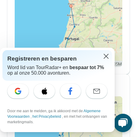
Registreren en besparen
Word lid van TourRadar+ en
bespaar tot 7%
op al onze 50.000 avonturen.
Reisroutes van 10-daagse
Door me aan te melden, ga ik akkoord met de
Algemene
Voorwaarden
,
het Privacybeleid
, en met het ontvangen van
marketingmails.