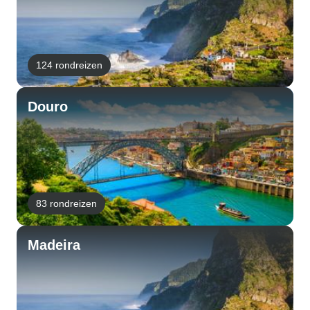
124 rondreizen
Douro
83 rondreizen
Madeira