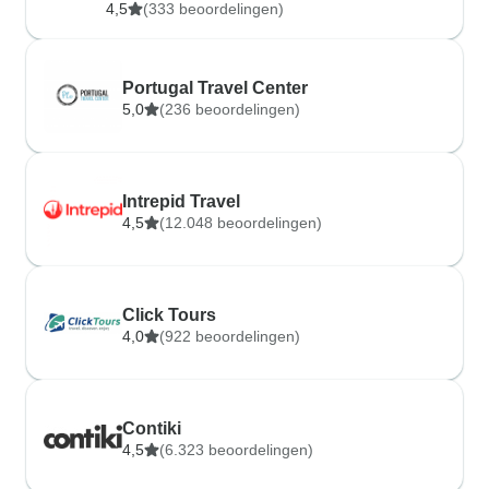
4,5
(333 beoordelingen)
Portugal Travel Center
5,0
(236 beoordelingen)
Intrepid Travel
4,5
(12.048 beoordelingen)
Click Tours
4,0
(922 beoordelingen)
Contiki
4,5
(6.323 beoordelingen)