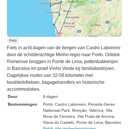
Fiets
Fiets in acht dagen van de bergen van Castro Laboreiro
door de schilderachtige Minho-regio naar Porto. Ontdek
Romeinse bruggen in Ponte de Lima, pottenbakkerijen
in Barcelos en proef Vinho Verde bij familiebedrijven.
Dagelijkse routes van 32-58 kilometer met
kwaliteitsfietsen, bagagetransfers en historische
accommodaties.
Duur
8 dagen
Bestemmingen
Porto
, Castro Laboreiro
, Peneda-Geres
Nationaal Park
, Monção
, Valenca
, Vila
Nova de Cerveira
, Vila Praia de Ancora
,
Viana do Castelo
, Ponte de Lima
, Barcelos
Bekijk alle reisbestemmingen