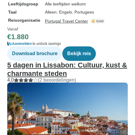
Leeftijdsgroep
Alle leeftijden welkom
Taal
Alleen: Engels, Portugees
Reisorganisatie
Portugal Travel Center
Vanaf
€1.880
Aanmelden
to unlock savings
Download brochure
Bekijk reis
5 dagen in Lissabon: Cultuur, kust &
charmante steden
4,0
(2 beoordelingen)