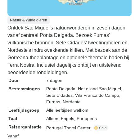
Natuur & Wilde dieren
Ontdek São Miguel's natuurwonderen in zeven dagen
vanaf centraal Ponta Delgada. Bezoek Furnas'
vulkanische bronnen, Sete Cidades' tweelingmeren en
Nordeste's indrukwekkende kliffen. Met bezoek aan de
Gorreana-theeplantage en optionele thermale baden bij
Terra Nostra. Inclusief dagelijks ontbijt en uitstekend
beoordeelde rondleidingen.
Duur
7 dagen
Bestemmingen
Ponta Delgada
, Het eiland Sao Miguel
,
Sète Cidades
, Vila Franca do Campo
,
Furnas
, Nordeste
Leeftijdsgroep
Alle leeftijden welkom
Taal
Alleen: Engels, Portugees
Reisorganisatie
Portugal Travel Center
Vanaf