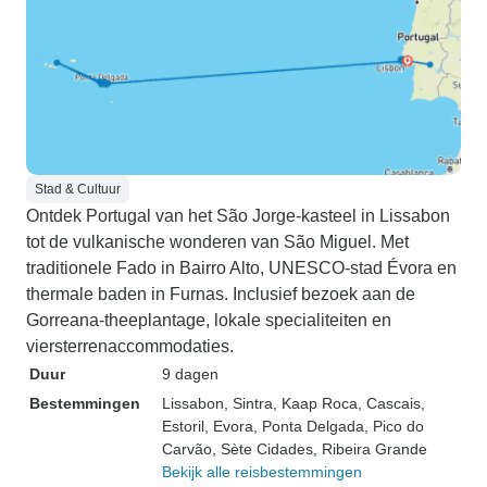
Stad & Cultuur
Ontdek Portugal van het São Jorge-kasteel in Lissabon
tot de vulkanische wonderen van São Miguel. Met
traditionele Fado in Bairro Alto, UNESCO-stad Évora en
thermale baden in Furnas. Inclusief bezoek aan de
Gorreana-theeplantage, lokale specialiteiten en
viersterrenaccommodaties.
Duur
9 dagen
Bestemmingen
Lissabon
, Sintra
, Kaap Roca
, Cascais
,
Estoril
, Evora
, Ponta Delgada
, Pico do
Carvão
, Sète Cidades
, Ribeira Grande
Bekijk alle reisbestemmingen