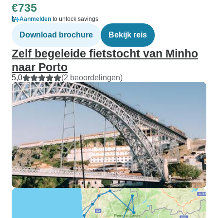
€735
Aanmelden
to unlock savings
Download brochure
Bekijk reis
Zelf begeleide fietstocht van Minho
naar Porto
5,0
(2 beoordelingen)