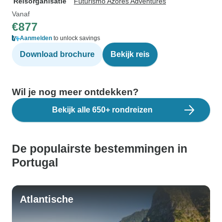
Reisorganisatie
Futurismo Azores Adventures
Vanaf
€877
Aanmelden
to unlock savings
Download brochure
Bekijk reis
Wil je nog meer ontdekken?
Bekijk alle 650+ rondreizen
De populairste bestemmingen in
Portugal
Atlantische