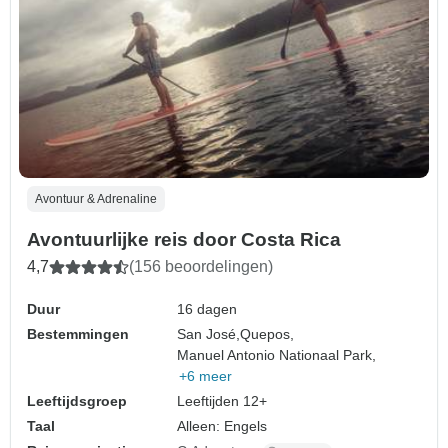
Avontuur & Adrenaline
Avontuurlijke reis door Costa Rica
4,7
(156 beoordelingen)
Duur
16 dagen
Bestemmingen
San José,
Quepos,
Manuel Antonio Nationaal Park,
+6 meer
Leeftijdsgroep
Leeftijden 12+
Taal
Alleen: Engels