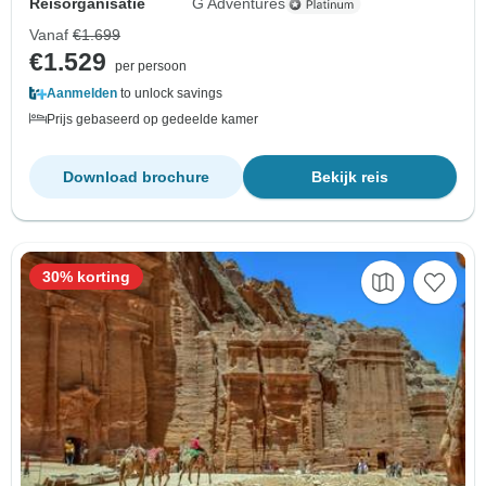
Reisorganisatie
G Adventures
Vanaf
€1.699
€1.529
per persoon
Aanmelden
to unlock savings
Prijs gebaseerd op gedeelde kamer
Download brochure
Bekijk reis
30% korting