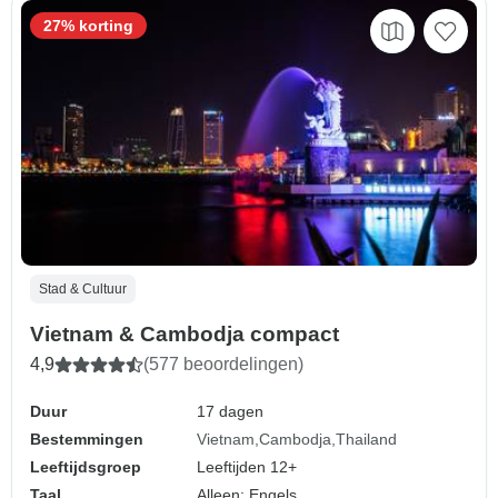
27% korting
Stad & Cultuur
Vietnam & Cambodja compact
4,9
(577 beoordelingen)
Duur
17 dagen
Bestemmingen
Vietnam
Cambodja
Thailand
Leeftijdsgroep
Leeftijden 12+
Taal
Alleen: Engels