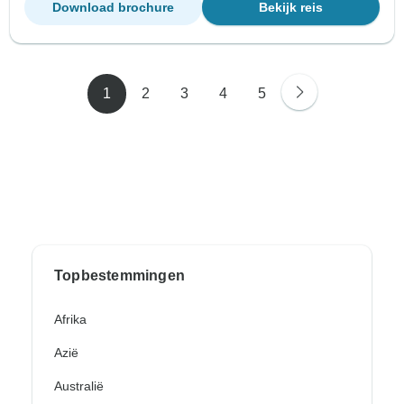
Download brochure
Bekijk reis
1
2
3
4
5
Topbestemmingen
Afrika
Azië
Australië