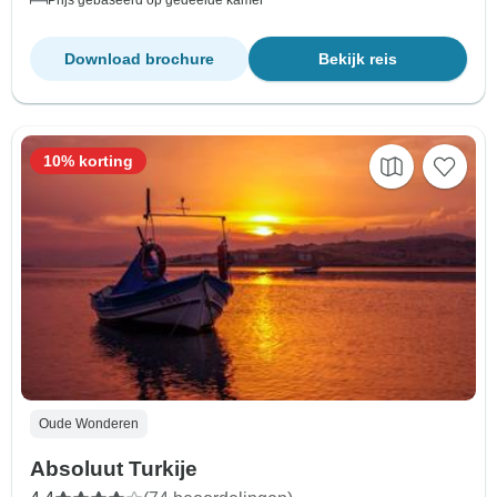
Download brochure
Bekijk reis
10% korting
Oude Wonderen
Absoluut Turkije