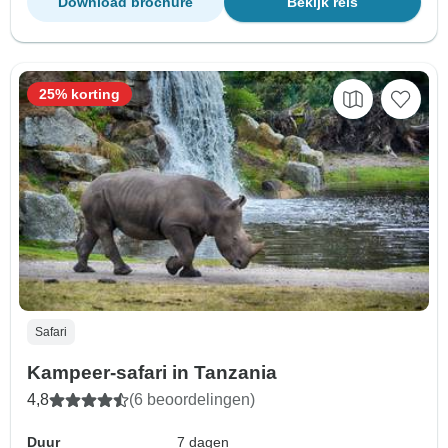
Download brochure
Bekijk reis
25% korting
Safari
Kampeer-safari in Tanzania
4,8
(6 beoordelingen)
Duur
7 dagen