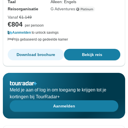
Taal
Alleen: Engels
Reisorganisatie
G Adventures
Vanaf
€1.149
€804
per persoon
Aanmelden
to unlock savings
Prijs gebaseerd op gedeelde kamer
Download brochure
Bekijk reis
Meld je aan of log in om toegang te krijgen tot je
kortingen bij TourRadar+
Aanmelden