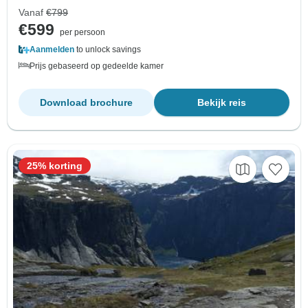
Vanaf
€799
€599
per persoon
Aanmelden
to unlock savings
Prijs gebaseerd op gedeelde kamer
Download brochure
Bekijk reis
25% korting