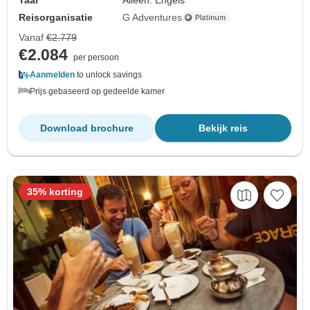
Reisorganisatie
G Adventures
Vanaf
€2.779
€2.084
per persoon
Aanmelden
to unlock savings
Prijs gebaseerd op gedeelde kamer
Download brochure
Bekijk reis
35% korting