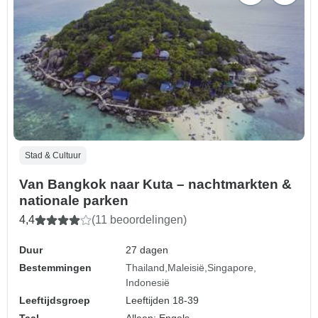
Stad & Cultuur
Van Bangkok naar Kuta – nachtmarkten &
nationale parken
4,4
(11 beoordelingen)
Duur
27 dagen
Bestemmingen
Thailand
Maleisië
Singapore
Indonesië
Leeftijdsgroep
Leeftijden 18-39
Taal
Alleen: Engels