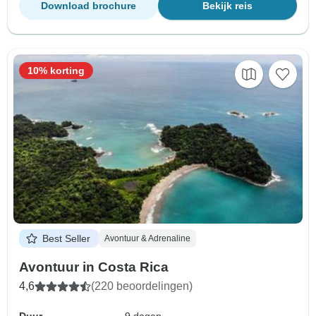
Download brochure
Bekijk reis
10% korting
Best Seller
Avontuur & Adrenaline
Avontuur in Costa Rica
4,6
(220 beoordelingen)
Duur
9 dagen