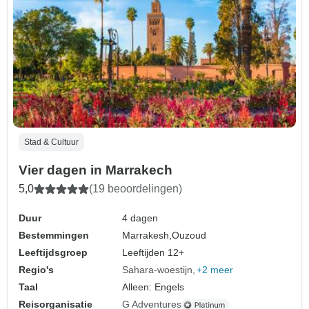
Stad & Cultuur
Vier dagen in Marrakech
5,0
(19 beoordelingen)
Duur
4 dagen
Bestemmingen
Marrakesh,
Ouzoud
Leeftijdsgroep
Leeftijden 12+
Regio's
Sahara-woestijn
+2 meer
Taal
Alleen: Engels
Reisorganisatie
G Adventures