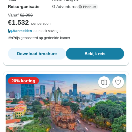
Reisorganisatie
G Adventures
Vanaf
€2.099
€1.532
per persoon
Aanmelden
to unlock savings
Prijs gebaseerd op gedeelde kamer
Download brochure
Bekijk reis
20% korting