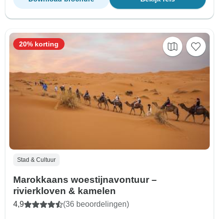
20% korting
Stad & Cultuur
Marokkaans woestijnavontuur –
rivierkloven & kamelen
4,9
(36 beoordelingen)