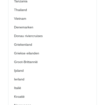
Tanzania
Thailand
Vietnam
Denemarken
Donau riviercruises
Griekenland
Griekse eilanden
Groot-Brittannië
Ijsland
Ierland
Italië
Kroatië