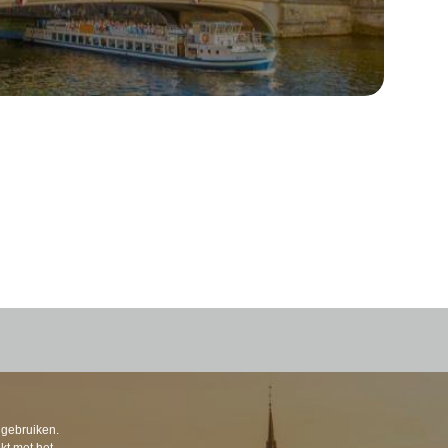
 gebruiken.
kt met het