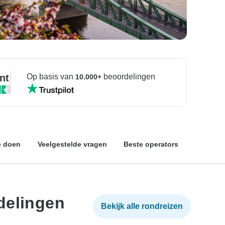
nt
Op basis van
beoordelingen
10.000+
e doen
Veelgestelde vragen
Beste operators
delingen
Bekijk alle rondreizen