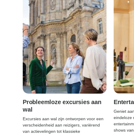
Probleemloze excursies aan
Enterta
wal
Geniet aan
eindeloze 
Excursies aan wal zijn ontworpen voor een
entertainm
verscheidenheid aan reizigers, variërend
shows van 
van actievelingen tot klassieke