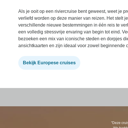
Als je ooit op een riviercruise bent geweest, weet je
verliefd worden op deze manier van reizen. Het stelt je
verschillende nieuwe bestemmingen in één reis te ver
een volledig stressvrije ervaring van begin tot eind. Ve
bezoeken een mix van iconische steden en dorpjes die 
ansichtkaarten en zijn ideaal voor zowel beginnende cr
Bekijk Europese cruises
"Deze crui
We hadden