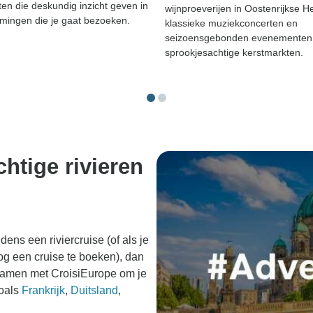
en die deskundig inzicht geven in
wijnproeverijen in Oostenrijkse H
mingen die je gaat bezoeken.
klassieke muziekconcerten en
seizoensgebonden evenementen 
sprookjesachtige kerstmarkten.
htige rivieren
dens een riviercruise (of als je
og een cruise te boeken), dan
 samen met CroisiEurope om je
zoals
Frankrijk
,
Duitsland
,