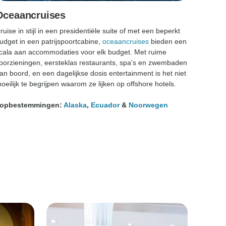
Oceaancruises
ruise in stijl in een presidentiële suite of met een beperkt
udget in een patrijspoortcabine,
oceaancruises
bieden een
cala aan accommodaties voor elk budget. Met ruime
oorzieningen, eersteklas restaurants, spa's en zwembaden
an boord, en een dagelijkse dosis entertainment is het niet
oeilijk te begrijpen waarom ze lijken op offshore hotels.
opbestemmingen:
Alaska
,
Ecuador
&
Noorwegen