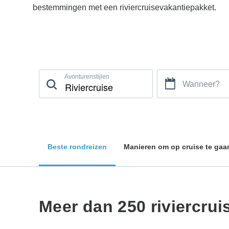
bestemmingen met een riviercruisevakantiepakket.
Avonturenstijlen
Wanneer?
Beste rondreizen
Manieren om op cruise te gaa
Meer dan 250 riviercru