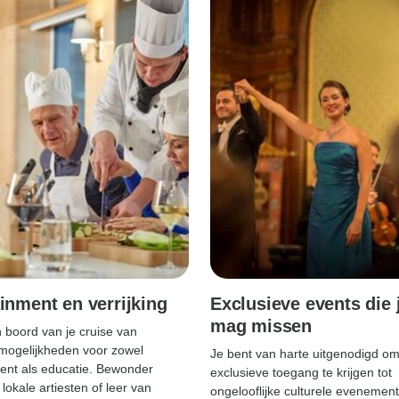
inment en verrijking
Exclusieve events die j
mag missen
 boord van je cruise van
mogelijkheden voor zowel
Je bent van harte uitgenodigd o
ent als educatie. Bewonder
exclusieve toegang te krijgen tot
lokale artiesten of leer van
ongelooflijke culturele evenemen