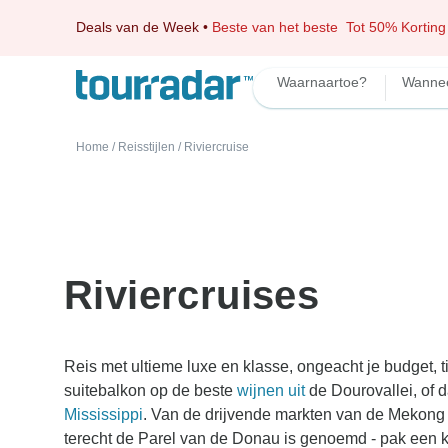
Deals van de Week
•
Beste van het beste
Tot 50% Korting
Waarnaartoe?
Wanne
Home
/
Reisstijlen
/
Riviercruise
Riviercruises
Reis met ultieme luxe en klasse, ongeacht je budget, tij
suitebalkon op de beste
wijnen uit
de Dourovallei, of 
Mississippi
. Van de drijvende markten van de Mekong 
terecht de Parel van de Donau is genoemd - pak een ke