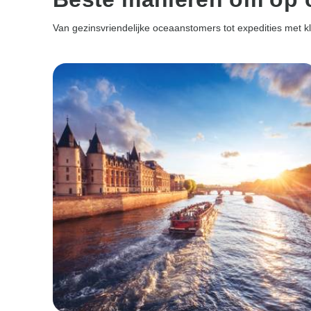
Van gezinsvriendelijke oceaanstomers tot expedities met kl