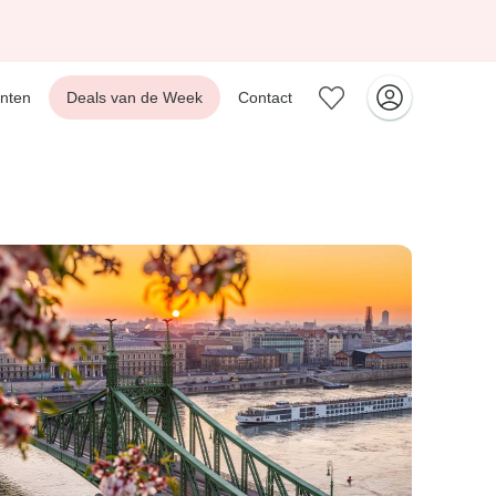
nten
Deals van de Week
Contact