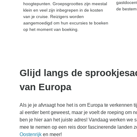
gastdocent
hoogtepunten. Groepsgroottes zijn meestal
de bestem
klein en veel zijn inbegrepen in de kosten
van je cruise. Reizigers worden
aangemoedigd om hun excursies te boeken
op het moment van boeking.
Glijd langs de sprookjesac
van Europa
Als je je afvraagt hoe het is om Europa te verkennen tij
al eerder bent geweest, maar je voelt de roeping om n
ben je hier aan het juiste adres! Vandaag werken we
mee te nemen op een reis door fascinerende landen 
Oostenrijk
en meer!