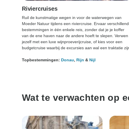
Riviercruises
Ruil de kunstmatige wegen in voor de waterwegen van
Moeder Natuur tijdens een riviercruise. Ervaar verschillen
bestemmingen in één enkele reis, zonder dat je je koffer
van de ene haven naar de andere hoeft te slepen. Verwen
jezelf met een luxe wijnproeverijcruise, of kies voor een
budgetcruise waarbij de excursies aan wal een traktatie zij
Topbestemmingen:
Donau
,
Rijn
&
Nijl
Wat te verwachten op ee