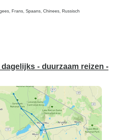
tugees, Frans, Spaans, Chinees, Russisch
t dagelijks - duurzaam reizen -