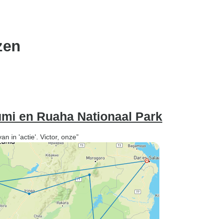
zen
umi en Ruaha Nationaal Park
 in 'actie'. Victor, onze”