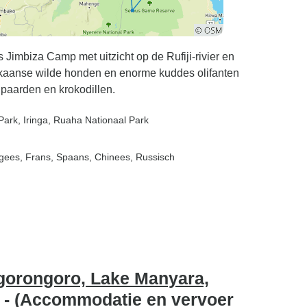
s Jimbiza Camp met uitzicht op de Rufiji-rivier en
ikaanse wilde honden en enorme kuddes olifanten
lpaarden en krokodillen.
Park
, Iringa
, Ruaha Nationaal Park
tugees, Frans, Spaans, Chinees, Russisch
Ngorongoro, Lake Manyara,
r - (Accommodatie en vervoer