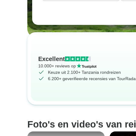
Excellent
10.000+ reviews op
Keuze uit 2.100+ Tanzania rondreizen
6.200+ geverifieerde recensies van TourRadar
Foto's en video's van re