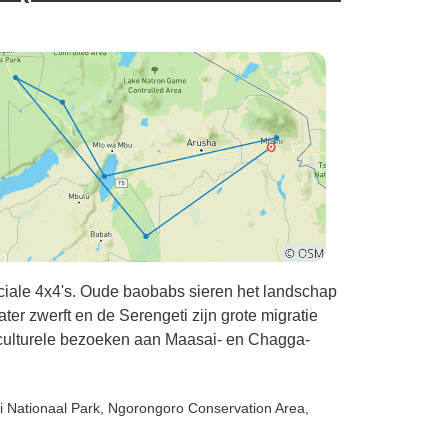
ciale 4x4's. Oude baobabs sieren het landschap
ter zwerft en de Serengeti zijn grote migratie
n culturele bezoeken aan Maasai- en Chagga-
i Nationaal Park
, Ngorongoro Conservation Area
,