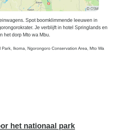
erreinwagens. Spot boomklimmende leeuwen in
rongorokrater. Je verblijft in hotel Springlands en
in het dorp Mto wa Mbu.
l Park
, Ikoma
, Ngorongoro Conservation Area
, Mto Wa
or het nationaal park