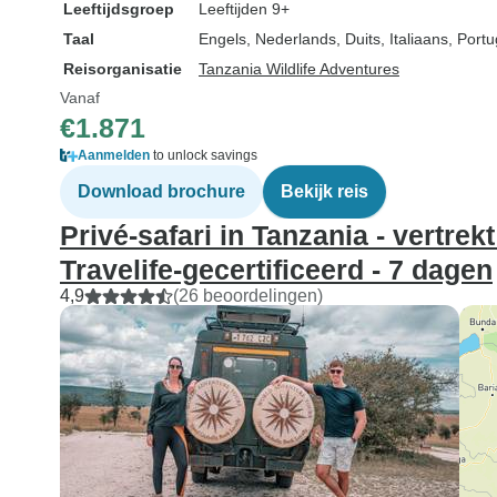
Leeftijdsgroep
Leeftijden 9+
Taal
Engels, Nederlands, Duits, Italiaans, Por
Reisorganisatie
Tanzania Wildlife Adventures
Vanaf
€1.871
Aanmelden
to unlock savings
Download brochure
Bekijk reis
Privé-safari in Tanzania - vertrek
Travelife-gecertificeerd - 7 dagen
4,9
(26 beoordelingen)