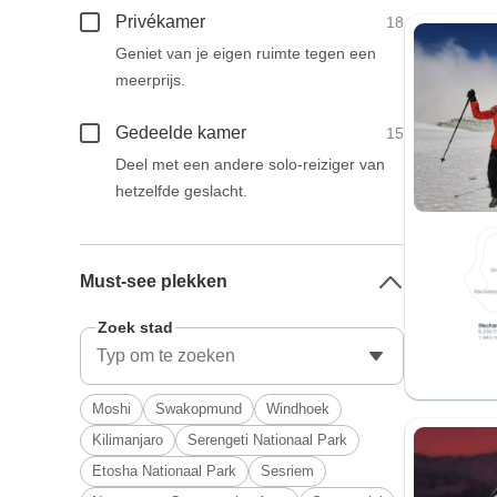
Privékamer
18
Geniet van je eigen ruimte tegen een
meerprijs.
Gedeelde kamer
15
Deel met een andere solo-reiziger van
hetzelfde geslacht.
Must-see plekken
Zoek stad
Moshi
Swakopmund
Windhoek
Kilimanjaro
Serengeti Nationaal Park
Etosha Nationaal Park
Sesriem