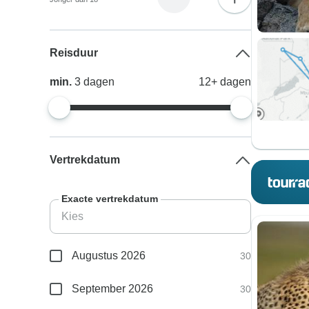
Reisduur
min.
3
dagen
12+
dagen
Vertrekdatum
Exacte vertrekdatum
Augustus 2026
30
September 2026
30