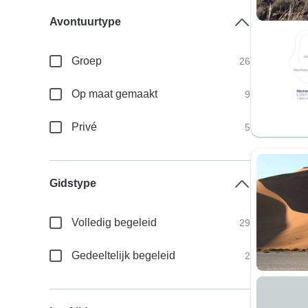
Avontuurtype
Groep
26
Op maat gemaakt
9
Privé
5
Gidstype
Volledig begeleid
29
Gedeeltelijk begeleid
2