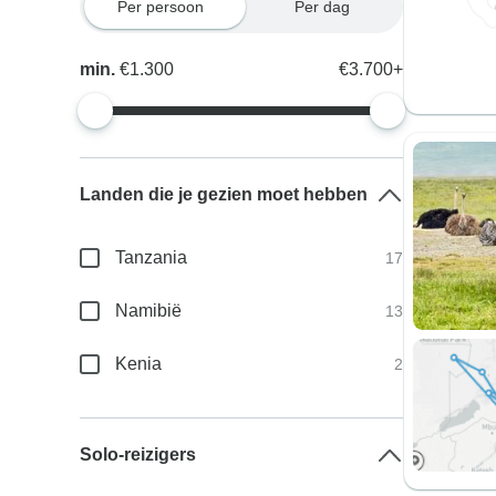
Per persoon
Per dag
min.
€1.300
€3.700+
Landen die je gezien moet hebben
Tanzania
17
Namibië
13
Kenia
2
Solo-reizigers