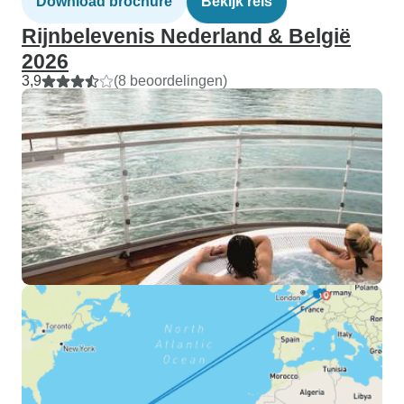
Download brochure
Bekijk reis
Rijnbelevenis Nederland & België
2026
3,9
(8 beoordelingen)