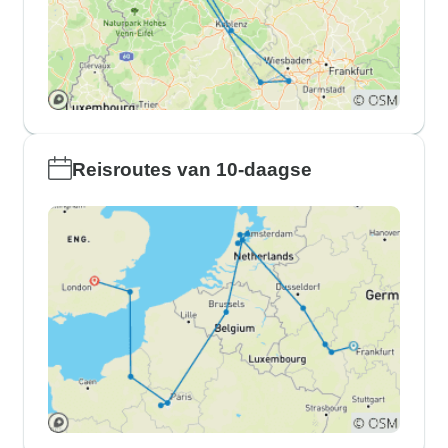
Reisroutes van 10-daagse