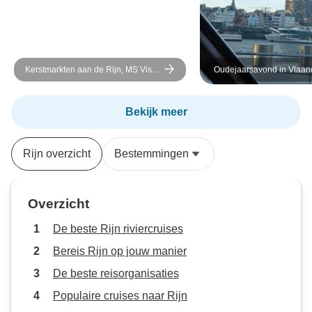
Kerstmarkten aan de Rijn, MS Vista
Oudejaarsavond in Vlaan
Rio
Bekijk meer
Rijn overzicht
Bestemmingen
Overzicht
De beste Rijn riviercruises
Bereis Rijn op jouw manier
De beste reisorganisaties
Populaire cruises naar Rijn