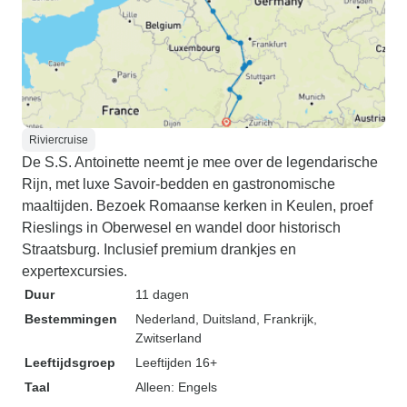
Riviercruise
De S.S. Antoinette neemt je mee over de legendarische
Rijn, met luxe Savoir-bedden en gastronomische
maaltijden. Bezoek Romaanse kerken in Keulen, proef
Rieslings in Oberwesel en wandel door historisch
Straatsburg. Inclusief premium drankjes en
expertexcursies.
Duur
11 dagen
Bestemmingen
Nederland
, Duitsland
, Frankrijk
,
Zwitserland
Leeftijdsgroep
Leeftijden 16+
Taal
Alleen: Engels