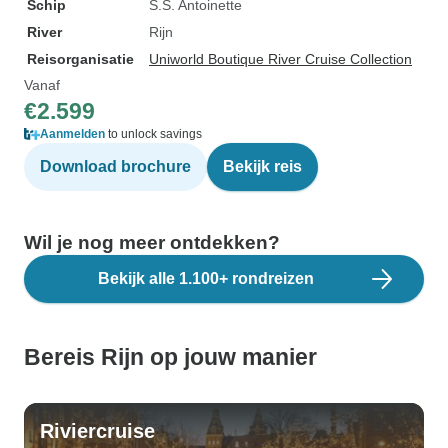
Schip
S.S. Antoinette
River
Rijn
Reisorganisatie
Uniworld Boutique River Cruise Collection
Vanaf
€2.599
Aanmelden
to unlock savings
Download brochure
Bekijk reis
Wil je nog meer ontdekken?
Bekijk alle 1.100+ rondreizen
Bereis Rijn op jouw manier
Riviercruise