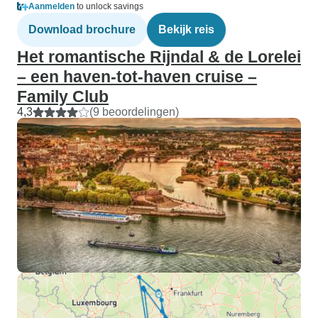
Aanmelden
to unlock savings
Download brochure
Bekijk reis
Het romantische Rijndal & de Lorelei
– een haven-tot-haven cruise –
Family Club
4,3
(9 beoordelingen)