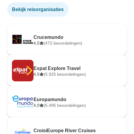
Bekijk reisorganisaties
Crucemundo
4,5
(472 beoordelingen)
Expat Explore Travel
4,5
(5.925 beoordelingen)
Europamundo
4,0
(5.495 beoordelingen)
CroisiEurope River Cruises