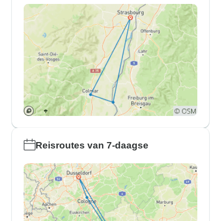
Reisroutes van 7-daagse