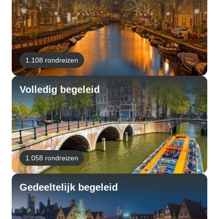
1.108 rondreizen
Volledig begeleid
1.058 rondreizen
Gedeeltelijk begeleid