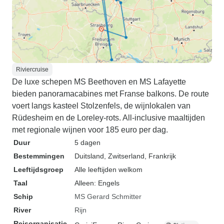
Riviercruise
De luxe schepen MS Beethoven en MS Lafayette
bieden panoramacabines met Franse balkons. De route
voert langs kasteel Stolzenfels, de wijnlokalen van
Rüdesheim en de Loreley-rots. All-inclusive maaltijden
met regionale wijnen voor 185 euro per dag.
Duur
5 dagen
Bestemmingen
Duitsland
, Zwitserland
, Frankrijk
Leeftijdsgroep
Alle leeftijden welkom
Taal
Alleen: Engels
Schip
MS Gerard Schmitter
River
Rijn
Reisorganisatie