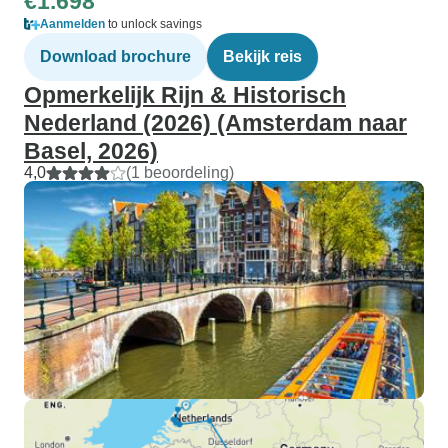
€1.698
Aanmelden
to unlock savings
Download brochure
Bekijk reis
Opmerkelijk Rijn & Historisch
Nederland (2026) (Amsterdam naar
Basel, 2026)
4,0
(1 beoordeling)