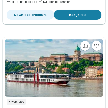
Prijs gebaseerd op privé tweepersoonskamer
Download brochure
Bekijk reis
Riviercruise