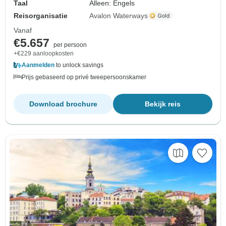
Taal
Alleen: Engels
Reisorganisatie
Avalon Waterways
Vanaf
€5.657
per persoon
+€229 aanloopkosten
Aanmelden
to unlock savings
Prijs gebaseerd op privé tweepersoonskamer
Download brochure
Bekijk reis