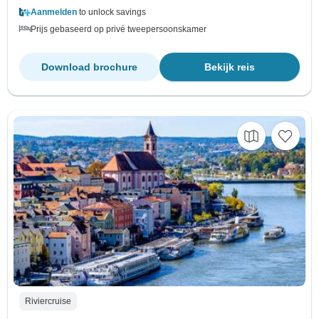
Aanmelden
to unlock savings
Prijs gebaseerd op privé tweepersoonskamer
Download brochure
Bekijk reis
Riviercruise