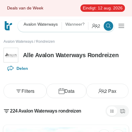
Deals van de Week
Eindigt:
12 aug. 2026
Avalon Waterways
Wanneer?
2
Avalon Waterways
/
Rondreizen
Alle Avalon Waterways Rondreizen
Delen
Filters
Data
2
Pax
224 Avalon Waterways rondreizen