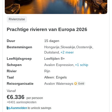
Riviercruise
Prachtige rivieren van Europa 2026
Duur
15 dagen
Bestemmingen
Hongarije
Slowakije
Oostenrijk
Duitsland
+2 meer
Leeftijdsgroep
Leeftijden 8+
Schepen
Avalon Expression
+1 schip
Rivier
Rijn
Taal
Alleen: Engels
Reisorganisatie
Avalon Waterways
Vanaf
€6.336
per persoon
+€401 aanloopkosten
Aanmelden
to unlock savings