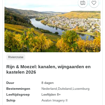
Riviercruise
Rijn & Moezel: kanalen, wijngaarden en
kastelen 2026
Duur
8 dagen
Bestemmingen
Nederland
Duitsland
Luxemburg
Leeftijdsgroep
Leeftijden 8+
Schip
Avalon Imagery II