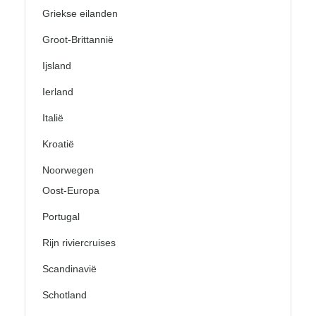
Griekse eilanden
Groot-Brittannië
Ijsland
Ierland
Italië
Kroatië
Noorwegen
Oost-Europa
Portugal
Rijn riviercruises
Scandinavië
Schotland