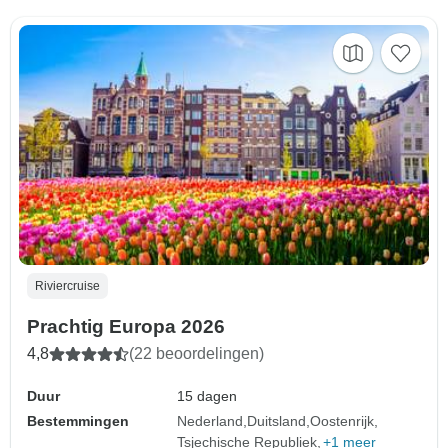
Riviercruise
Prachtig Europa 2026
4,8
(22 beoordelingen)
Duur
15 dagen
Bestemmingen
Nederland
Duitsland
Oostenrijk
Tsjechische Republiek
+1 meer