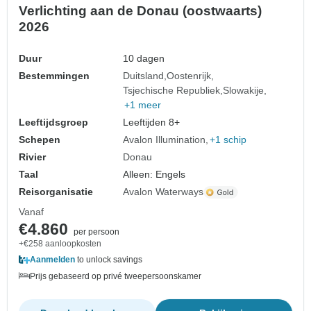
Verlichting aan de Donau (oostwaarts)
2026
Duur
10 dagen
Bestemmingen
Duitsland
Oostenrijk
Tsjechische Republiek
Slowakije
+1 meer
Leeftijdsgroep
Leeftijden 8+
Schepen
Avalon Illumination
+1 schip
Rivier
Donau
Taal
Alleen: Engels
Reisorganisatie
Avalon Waterways
Vanaf
€4.860
per persoon
+€258 aanloopkosten
Aanmelden
to unlock savings
Prijs gebaseerd op privé tweepersoonskamer