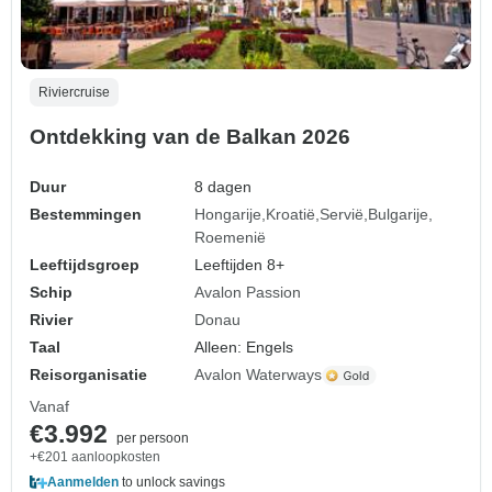
Riviercruise
Ontdekking van de Balkan 2026
Duur
8 dagen
Bestemmingen
Hongarije
Kroatië
Servië
Bulgarije
Roemenië
Leeftijdsgroep
Leeftijden 8+
Schip
Avalon Passion
Rivier
Donau
Taal
Alleen: Engels
Reisorganisatie
Avalon Waterways
Vanaf
€3.992
per persoon
+€201 aanloopkosten
Aanmelden
to unlock savings