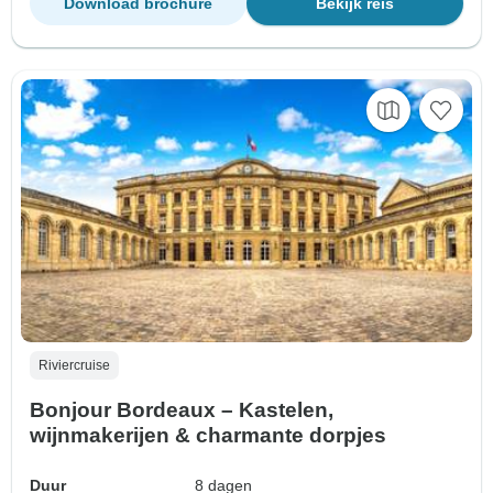
Download brochure
Bekijk reis
Riviercruise
Bonjour Bordeaux – Kastelen,
wijnmakerijen & charmante dorpjes
Duur
8 dagen