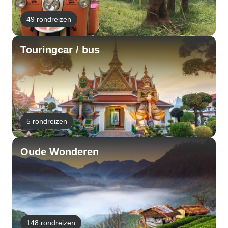
49 rondreizen
Touringcar / bus
5 rondreizen
Oude Wonderen
148 rondreizen