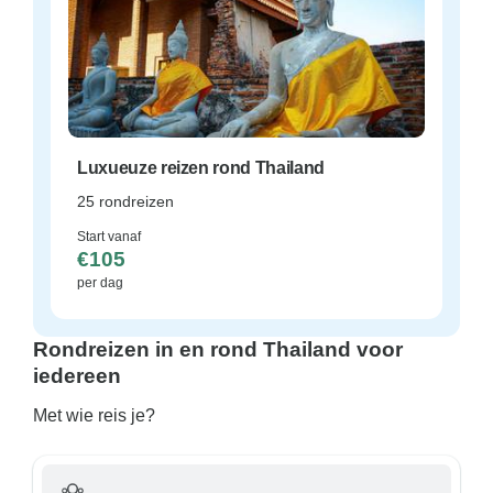
Luxueuze reizen rond Thailand
25 rondreizen
Start vanaf
€105
per dag
Rondreizen in en rond Thailand voor
iedereen
Met wie reis je?