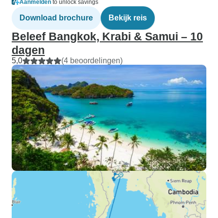
Aanmelden
to unlock savings
Download brochure
Bekijk reis
Beleef Bangkok, Krabi & Samui – 10
dagen
5,0
(4 beoordelingen)