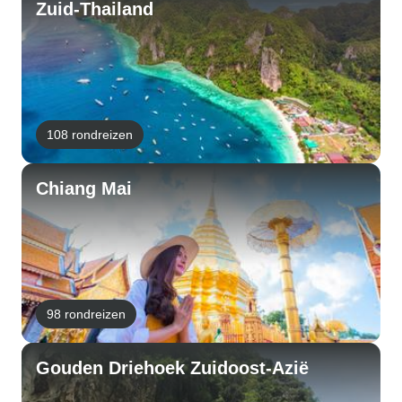
Zuid-Thailand
108 rondreizen
Chiang Mai
98 rondreizen
Gouden Driehoek Zuidoost-Azië