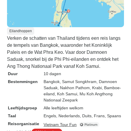
Eilandhoppen
Verken de schatten van Thailand tijdens een reis langs
de tempels van Bangkok, waaronder het Koninklijk
Paleis en de Wat Phra Keo. Vaar door Damnoen
Saduak, snorkel bij de Phi Phi-eilanden en ontdek het
Ang Thong Nationaal Park vanaf Koh Samui.
Duur
10 dagen
Bestemmingen
Bangkok
, Samut Songkhram
, Damnoen
Saduak
, Nakhon Pathom
, Krabi
, Bamboe-
eiland
, Koh Samui
, Mu Koh Angthong
Nationaal Zeepark
Leeftijdsgroep
Alle leeftijden welkom
Taal
Engels, Nederlands, Duits, Frans, Spaans
Reisorganisatie
Vietnam Tour Fun