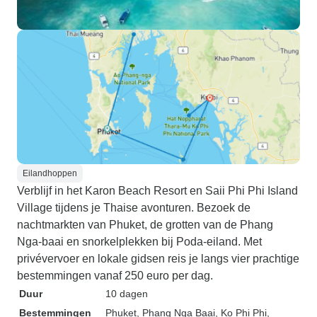
Eilandhoppen
Verblijf in het Karon Beach Resort en Saii Phi Phi Island
Village tijdens je Thaise avonturen. Bezoek de
nachtmarkten van Phuket, de grotten van de Phang
Nga-baai en snorkelplekken bij Poda-eiland. Met
privévervoer en lokale gidsen reis je langs vier prachtige
bestemmingen vanaf 250 euro per dag.
Duur
10 dagen
Bestemmingen
Phuket
, Phang Nga Baai
, Ko Phi Phi
,