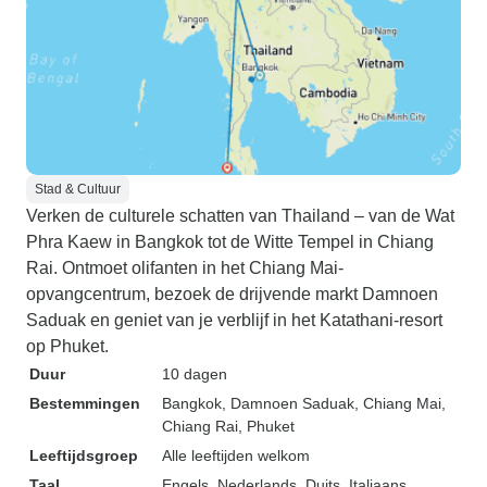
Stad & Cultuur
Verken de culturele schatten van Thailand – van de Wat
Phra Kaew in Bangkok tot de Witte Tempel in Chiang
Rai. Ontmoet olifanten in het Chiang Mai-
opvangcentrum, bezoek de drijvende markt Damnoen
Saduak en geniet van je verblijf in het Katathani-resort
op Phuket.
Duur
10 dagen
Bestemmingen
Bangkok
, Damnoen Saduak
, Chiang Mai
,
Chiang Rai
, Phuket
Leeftijdsgroep
Alle leeftijden welkom
Taal
Engels, Nederlands, Duits, Italiaans,