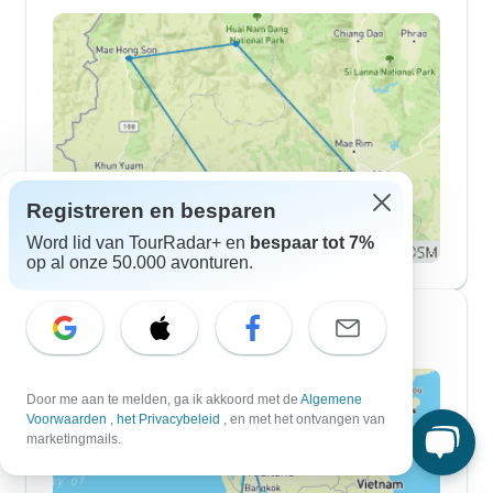
Registreren en besparen
Word lid van TourRadar+ en
bespaar tot 7%
op al onze 50.000 avonturen.
Reisroutes van 10-daagse
Door me aan te melden, ga ik akkoord met de
Algemene
Voorwaarden
,
het Privacybeleid
, en met het ontvangen van
marketingmails.