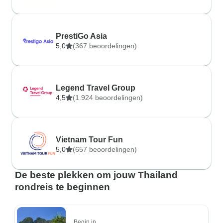
PrestiGo Asia
5,0
(367 beoordelingen)
Legend Travel Group
4,5
(1.924 beoordelingen)
Vietnam Tour Fun
5,0
(657 beoordelingen)
De beste plekken om jouw Thailand
rondreis te beginnen
Begin in