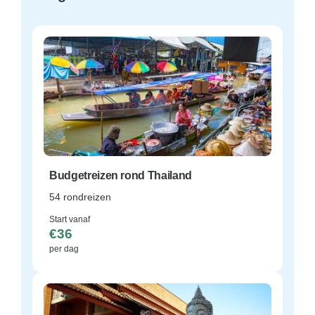
Budgetreizen rond Thailand
54 rondreizen
Start vanaf
€36
per dag