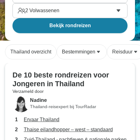
2
Volwassenen
Bekijk rondreizen
Thailand overzicht
Bestemmingen
Reisduur
De 10 beste rondreizen voor
Jongeren in Thailand
Verzameld door
Nadine
Thailand-reisexpert bij TourRadar
Ervaar Thailand
Thaise eilandhopper – west – standaard
Zuid-Thailand - nachtleven & nationale parken