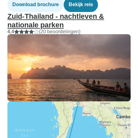
Download brochure
Bekijk reis
Zuid-Thailand - nachtleven &
nationale parken
4,4
(20 beoordelingen)