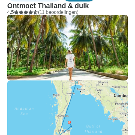
Ontmoet Thailand & duik
4,5
(11 beoordelingen)