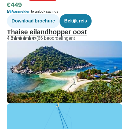
€449
Aanmelden
to unlock savings
Download brochure
Bekijk reis
Thaise eilandhopper oost
4,8
(66 beoordelingen)