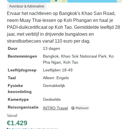
Avontuur & Adrenaline
Ervaar het nachtleven op Bangkok's Khao San Road,
neem Muay Thai-lessen op Koh Phangan en haal je
PADI-duikcertificaat op Koh Tao. Gemiddelde leeftijd 28
jaar, met verblijf in drijvende bungalows en
strandbarbecues vanaf 110 euro per dag.
Duur
13 dagen
Bestemmingen
Bangkok
, Khao Sok Nationaal Park
, Ko
Pha Ngan
, Koh Tao
Leeftijdsgroep
Leeftijden 18-49
Taal
Alleen: Engels
Fysieke
Gemakkelijk
beoordeling
Kamertype
Gedeelde
Reisorganisatie
INTRO Travel
Vanaf
€1.429