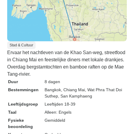
Stad & Cultuur
Ervaar het nachtleven van de Khao San-weg, streetfood
in Chiang Mai en feestelijke diners met lokale drankjes.
Overdag bergstamtochten en bamboe raften op de Mae
Tang-rivier.
Duur
8 dagen
Bestemmingen
Bangkok
, Chiang Mai
, Wat Phra That Doi
Suthep
, San Kamphaeng
Leeftijdsgroep
Leeftijden 18-39
Taal
Alleen: Engels
Fysieke
Gemiddeld
beoordeling