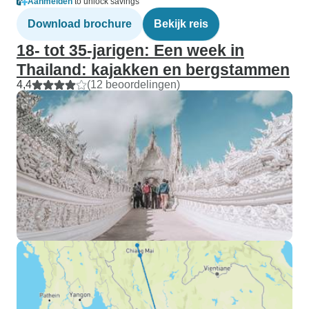
Aanmelden
to unlock savings
Download brochure
Bekijk reis
18- tot 35-jarigen: Een week in
Thailand: kajakken en bergstammen
4,4
(12 beoordelingen)