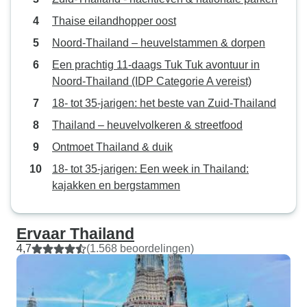
Thaise eilandhopper oost
Noord-Thailand – heuvelstammen & dorpen
Een prachtig 11-daags Tuk Tuk avontuur in
Noord-Thailand (IDP Categorie A vereist)
18- tot 35-jarigen: het beste van Zuid-Thailand
Thailand – heuvelvolkeren & streetfood
Ontmoet Thailand & duik
18- tot 35-jarigen: Een week in Thailand:
kajakken en bergstammen
Ervaar Thailand
4,7
(1.568 beoordelingen)