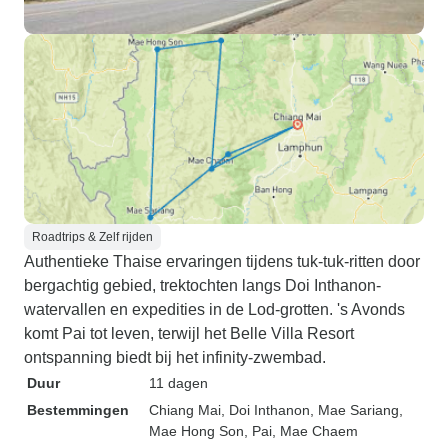
Roadtrips & Zelf rijden
Authentieke Thaise ervaringen tijdens tuk-tuk-ritten door
bergachtig gebied, trektochten langs Doi Inthanon-
watervallen en expedities in de Lod-grotten. 's Avonds
komt Pai tot leven, terwijl het Belle Villa Resort
ontspanning biedt bij het infinity-zwembad.
Duur
11 dagen
Bestemmingen
Chiang Mai
, Doi Inthanon
, Mae Sariang
,
Mae Hong Son
, Pai
, Mae Chaem