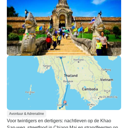
Avontuur & Adrenaline
Voor twintigers en dertigers: nachtleven op de Khao
San-weg, streetfood in Chiang Mai en strandfeesten op