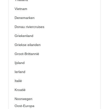
Vietnam
Denemarken
Donau riviercruises
Griekenland
Griekse eilanden
Groot-Brittannië
Ijsland
Ierland
Italië
Kroatië
Noorwegen
Oost-Europa