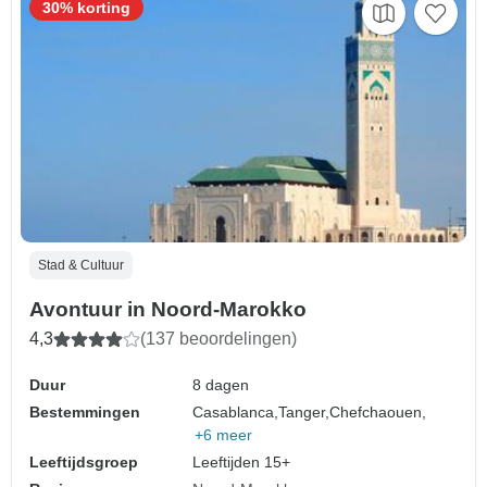
30% korting
Stad & Cultuur
Avontuur in Noord-Marokko
4,3
(137 beoordelingen)
Duur
8 dagen
Bestemmingen
Casablanca,
Tanger,
Chefchaouen,
+6 meer
Leeftijdsgroep
Leeftijden 15+