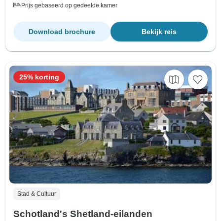
Prijs gebaseerd op gedeelde kamer
Download brochure
Bekijk reis
25% korting
Stad & Cultuur
Schotland's Shetland-eilanden