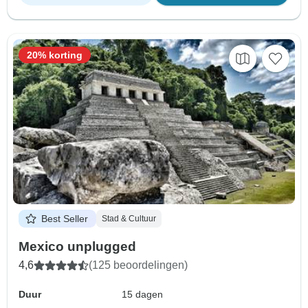
20% korting
Best Seller
Stad & Cultuur
Mexico unplugged
4,6
(125 beoordelingen)
Duur
15 dagen