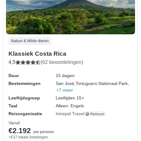
Natuur & Wilde dieren
Klassiek Costa Rica
4,5
(62 beoordelingen)
Duur
15 dagen
Bestemmingen
San José,
Tortuguero Nationaal Park,
+7 meer
Leeftijdsgroep
Leeftijden 15+
Taal
Alleen: Engels
Reisorganisatie
Intrepid Travel
Vanaf
€2.192
per persoon
+€37 lokale betalingen