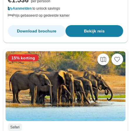
per persoon
Aanmelden
to unlock savings
Prijs gebaseerd op gedeelde kamer
Download brochure
Bekijk reis
15% korting
Safari