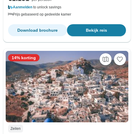
Aanmelden
to unlock savings
Prijs gebaseerd op gedeelde kamer
Download brochure
Bekijk reis
14% korting
Zeilen