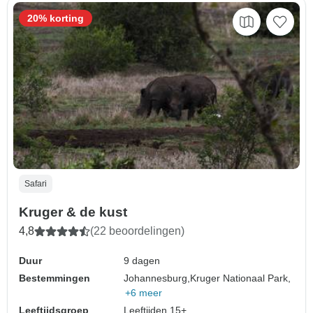
20% korting
Safari
Kruger & de kust
4,8
(22 beoordelingen)
Duur
9 dagen
Bestemmingen
Johannesburg,
Kruger Nationaal Park,
+6 meer
Leeftijdsgroep
Leeftijden 15+