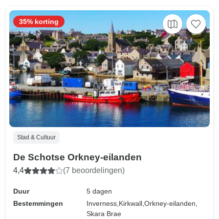
35% korting
Stad & Cultuur
De Schotse Orkney-eilanden
4,4
(7 beoordelingen)
Duur
5 dagen
Bestemmingen
Inverness,
Kirkwall,
Orkney-eilanden,
Skara Brae