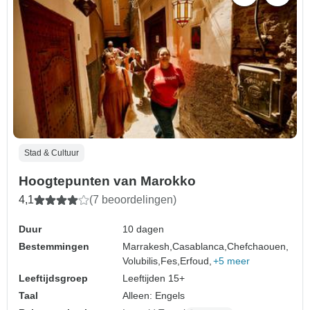
Stad & Cultuur
Hoogtepunten van Marokko
4,1
(7 beoordelingen)
Duur
10 dagen
Bestemmingen
Marrakesh,
Casablanca,
Chefchaouen,
Volubilis,
Fes,
Erfoud,
+5 meer
Leeftijdsgroep
Leeftijden 15+
Taal
Alleen: Engels