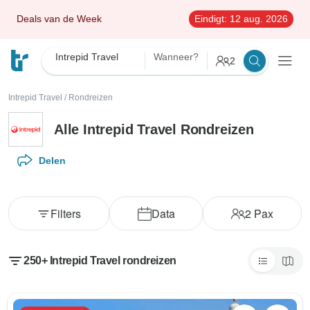
Deals van de Week
Eindigt:
12 aug. 2026
Intrepid Travel
Wanneer?
2
Intrepid Travel
/
Rondreizen
Alle Intrepid Travel Rondreizen
Delen
Filters
Data
2
Pax
250+ Intrepid Travel rondreizen