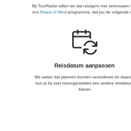
Bij TourRadar willen we dat reizigers met vertrouwe
ons
Peace of Mind
-programma, dat jou de volgende m
Reisdatum aanpassen
We weten dat plannen kunnen veranderen en daar
kun je bij veel reisorganisaties een andere reisdat
kiezen