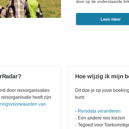
door op de onderstaande link 
Lees meer
urRadar?
Hoe wijzig ik mijn 
d door reisorganisaties
Dit doe je op jouw boekin
reisorganisatie heeft zijn
kunt:
eringsvoorwaarden van
-
Reisdata veranderen
- Een andere reis kiezen
- Tegoed voor Toekomstige