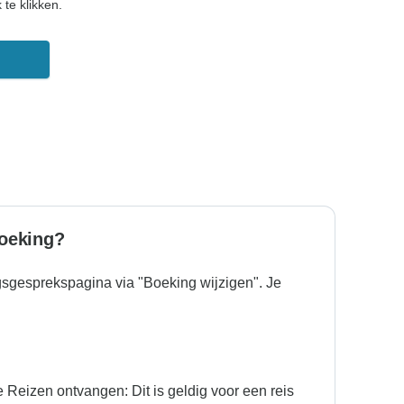
te klikken.
boeking?
gsgesprekspagina via "Boeking wijzigen". Je
 Reizen ontvangen: Dit is geldig voor een reis