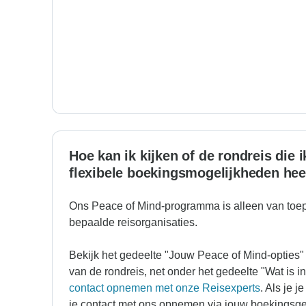
Hoe kan ik kijken of de rondreis die 
flexibele boekingsmogelijkheden hee
Ons Peace of Mind-programma is alleen van toe
bepaalde reisorganisaties.
Bekijk het gedeelte "Jouw Peace of Mind-opties"
van de rondreis, net onder het gedeelte "Wat is 
contact opnemen met onze Reisexperts
. Als je j
je contact met ons opnemen via jouw boekingsg