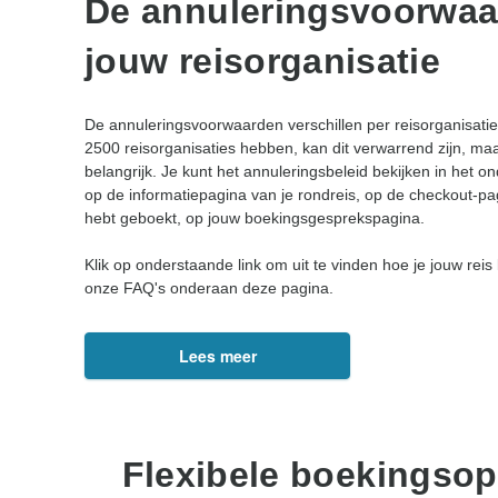
De annuleringsvoorwaa
jouw reisorganisatie
De annuleringsvoorwaarden verschillen per reisorganisat
2500 reisorganisaties hebben, kan dit verwarrend zijn, ma
belangrijk. Je kunt het annuleringsbeleid bekijken in het 
op de informatiepagina van je rondreis, op de checkout-pag
hebt geboekt, op jouw boekingsgesprekspagina.
Klik op onderstaande link om uit te vinden hoe je jouw reis
onze FAQ's onderaan deze pagina.
Lees meer
Flexibele boekingsop