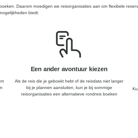
n boeken. Daarom moedigen we reisorganisaties aan om flexibele reser
ogelijkheden biedt:
Een ander avontuur kiezen
om
Als de reis die je geboekt hebt of de reisdata niet langer
um
bij je plannen aansluiten, kun je bij sommige
Ku
reisorganisaties een alternatieve rondreis boeken