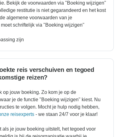
tie. Bekijk de voorwaarden via "Boeking wijzigen"
lledige restitutie is niet gegarandeerd en het kost
n de algemene voorwaarden van je
moet schriftelijk via "Boeking wijzigen"
assing zijn
oekte reis verschuiven en tegoed
komstige reizen?
ik op jouw boeking. Zo kom je op de
aar je de functie "Boeking wijzigen" kiest. Nu
tructies te volgen. Mocht je hulp nodig hebben,
nze reisexperts
- we staan 24/7 voor je klaar!
t als je jouw boeking uitstelt, het tegoed voor
eldig is bij de reisorganisatie waarbij je