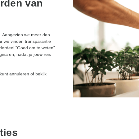
rden van
ie. Aangezien we meer dan
ar we vinden transparantie
onderdeel "Goed om te weten"
ina en, nadat je jouw reis
 kunt annuleren of bekijk
ties