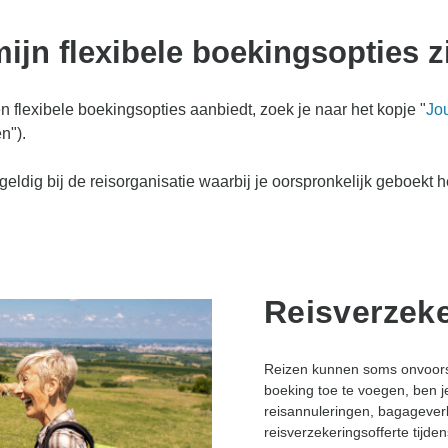
ijn flexibele boekingsopties z
en flexibele boekingsopties aanbiedt, zoek je naar het kopje "
Jo
n").
geldig bij de reisorganisatie waarbij je oorspronkelijk geboekt h
Reisverzek
Reizen kunnen soms onvoorsp
boeking toe te voegen, ben j
reisannuleringen, bagageverl
reisverzekeringsofferte tijde