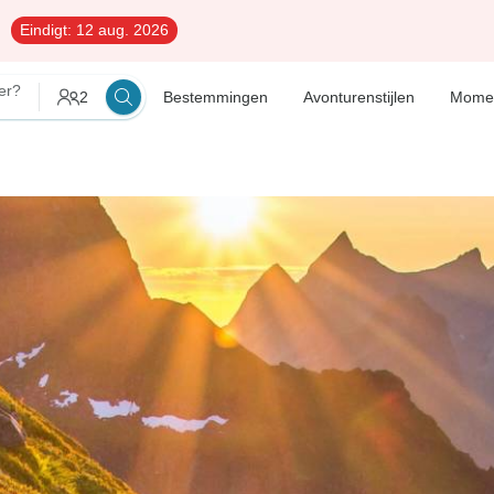
Eindigt:
12 aug. 2026
er?
2
Bestemmingen
Avonturenstijlen
Mome