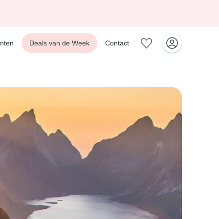
nten
Deals van de Week
Contact