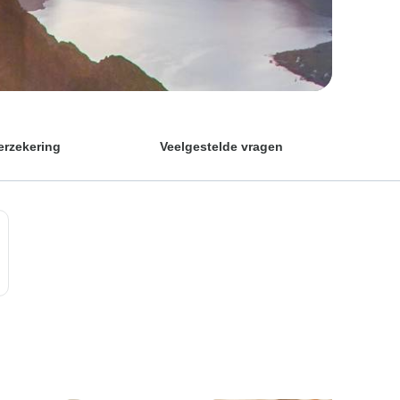
erzekering
Veelgestelde vragen