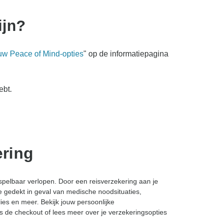
ijn?
uw Peace of Mind-opties
" op de informatiepagina
ebt.
ering
elbaar verlopen. Door een reisverzekering aan je
e gedekt in geval van medische noodsituaties,
ies en meer. Bekijk jouw persoonlijke
ns de checkout of lees meer over je verzekeringsopties