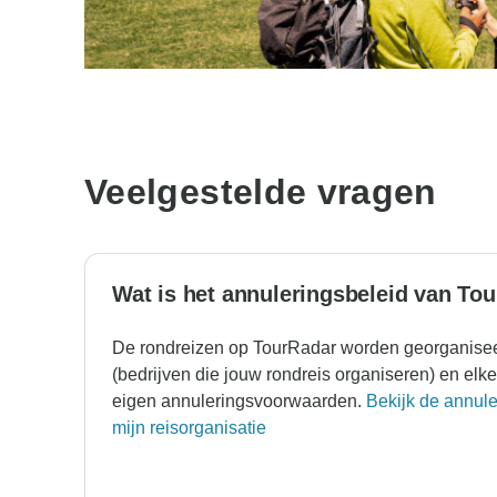
Veelgestelde vragen
Wat is het annuleringsbeleid van To
De rondreizen op TourRadar worden georganiseer
(bedrijven die jouw rondreis organiseren) en elke 
eigen annuleringsvoorwaarden.
Bekijk de annul
mijn reisorganisatie