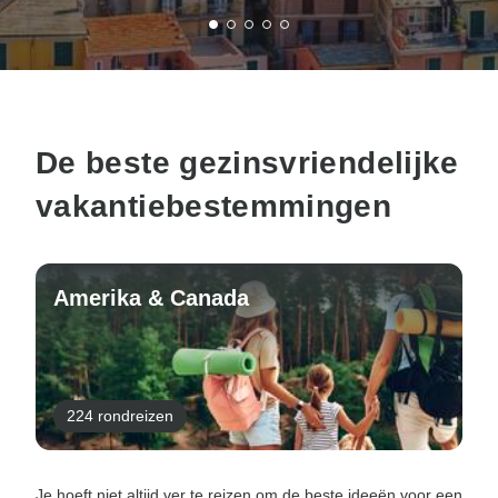
De beste gezinsvriendelijke
vakantiebestemmingen
Amerika & Canada
224 rondreizen
Je hoeft niet altijd ver te reizen om de beste ideeën voor een