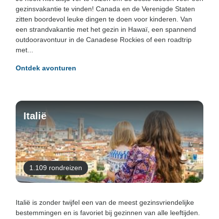
gezinsvakantie te vinden! Canada en de Verenigde Staten
zitten boordevol leuke dingen te doen voor kinderen. Van
een strandvakantie met het gezin in Hawaï, een spannend
outdooravontuur in de Canadese Rockies of een roadtrip
met...
Ontdek avonturen
Italië
1.109 rondreizen
Italië is zonder twijfel een van de meest gezinsvriendelijke
bestemmingen en is favoriet bij gezinnen van alle leeftijden.