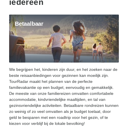
iedereen
Betaalbaar
We begrijpen het, kinderen zijn duur, en het zoeken naar de
beste reisaanbiedingen voor gezinnen kan moeilijk zijn.
TourRadar maakt het plannen van de perfecte
familievakantie op een budget, eenvoudig en gemakkelijk.
De meeste van onze familiereizen omvatten comfortabele
accommodatie, kindvriendelijke maaltijden, en tal van
gezinsvriendelijke activiteiten. Betaalbare rondreizen kunnen
zo weinig of zo veel omvatten als je budget toelaat, door
geld te besparen met een roadtrip voor het gezin, of te
kiezen voor verblijf bij de lokale bevolking!