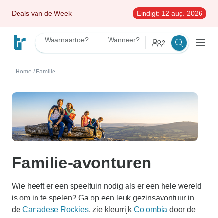
Deals van de Week
Eindigt:
12 aug. 2026
Waarnaartoe?
Wanneer?
2
Home
/
Familie
Familie-avonturen
Wie heeft er een speeltuin nodig als er een hele wereld
is om in te spelen? Ga op een leuk gezinsavontuur in
de
Canadese Rockies
, zie kleurrijk
Colombia
door de