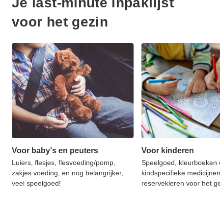
Je last-minute inpaklijst
voor het gezin
Voor baby's en peuters
Voor kinderen
Luiers, flesjes, flesvoeding/pomp,
Speelgoed, kleurboeken 
zakjes voeding, en nog belangrijker,
kindspecifieke medicijnen
veel speelgoed!
reservekleren voor het ge