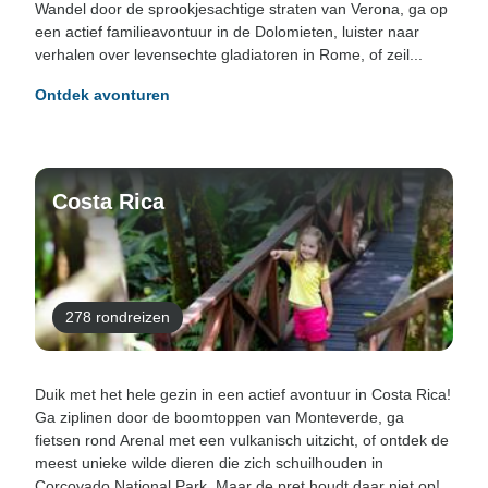
Wandel door de sprookjesachtige straten van Verona, ga op
een actief familieavontuur in de Dolomieten, luister naar
verhalen over levensechte gladiatoren in Rome, of zeil...
Ontdek avonturen
Costa Rica
278 rondreizen
Duik met het hele gezin in een actief avontuur in Costa Rica!
Ga ziplinen door de boomtoppen van Monteverde, ga
fietsen rond Arenal met een vulkanisch uitzicht, of ontdek de
meest unieke wilde dieren die zich schuilhouden in
Corcovado National Park. Maar de pret houdt daar niet op!