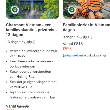
Charmant Vietnam - een
Familieplezier in Vietnam
familievakantie - privéreis -
dagen
13 dagen
9 dagen •
(11)
4,7
13 dagen •
(4)
5,0
Vanaf
€813
€553
Verken de levendige oude wijk
Aanmelden
to unlock savings
van Hanoi
Leer theeproductie van een
oorlogsveteraan
Kajak door de karstgrotten
van Halong Bay
Schilder je eigen vlieger in het
keizerlijke Hue
Rijd op een cyclo door de
historische plaatsen van Hue
Vanaf
€1.305