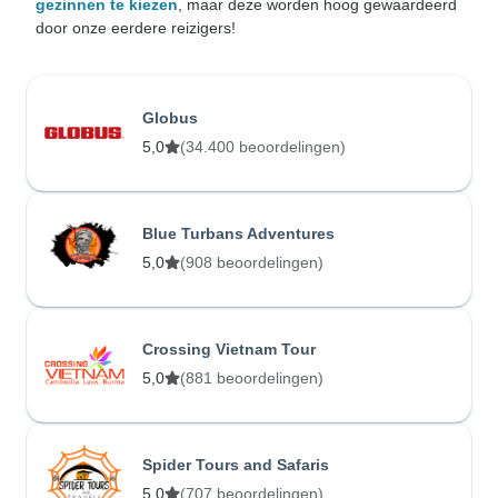
gezinnen te kiezen
, maar deze worden hoog gewaardeerd
door onze eerdere reizigers!
Globus
5,0
(34.400 beoordelingen)
Blue Turbans Adventures
5,0
(908 beoordelingen)
Crossing Vietnam Tour
5,0
(881 beoordelingen)
Spider Tours and Safaris
5,0
(707 beoordelingen)