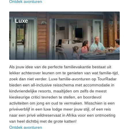
Ontdek avonturen
Luxe
Als jouw idee van de perfecte familievakantie bestaat uit
lekker achterover leunen om te genieten van wat familie-tijd,
zoek dan niet verder. Luxe familie-avonturen op TourRadar
bieden een all-inclusive reisschema met accommodatie in
kindvriendelijke resorts, maaltijden om zelfs de meest
kieskeurige critici tevreden te stellen, en boordevol
activiteiten om jong en oud te vermaken. Misschien is een
privéverblijf in een luxe lodge meer jouw stijl, of een reis
naar een privé wildreservaat in Afrika voor een ontmoeting
van heel dichtbij met de grote katten!
Ontdek avonturen