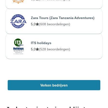
Zara Tours (Zara Tanzania Adventures)
5,0
(608 beoordelingen)
ITS holidays
5,0
(528 beoordelingen)
Verken bedrijven