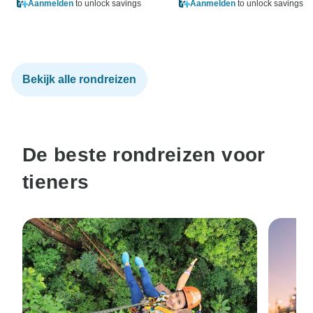
Aanmelden
to unlock savings
Aanmelden
to unlock savings
Bekijk alle rondreizen
De beste rondreizen voor
tieners