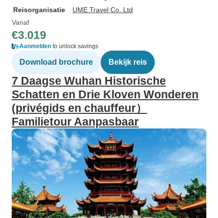
Reisorganisatie
UME Travel Co. Ltd
Vanaf
€3.019
Aanmelden
to unlock savings
Download brochure
Bekijk reis
7 Daagse Wuhan Historische
Schatten en Drie Kloven Wonderen
(privégids en chauffeur）
Familietour Aanpasbaar