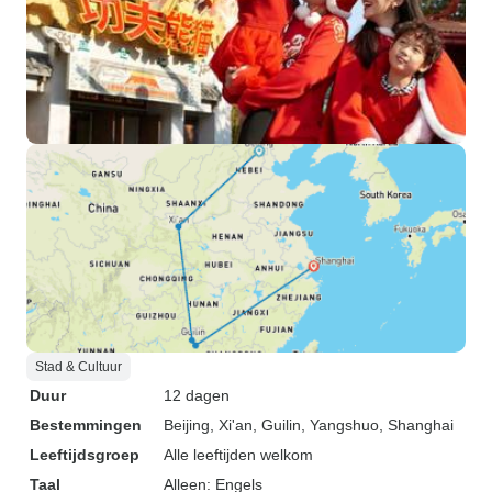
Stad & Cultuur
Duur
12 dagen
Bestemmingen
Beijing
, Xi'an
, Guilin
, Yangshuo
, Shanghai
Leeftijdsgroep
Alle leeftijden welkom
Taal
Alleen: Engels