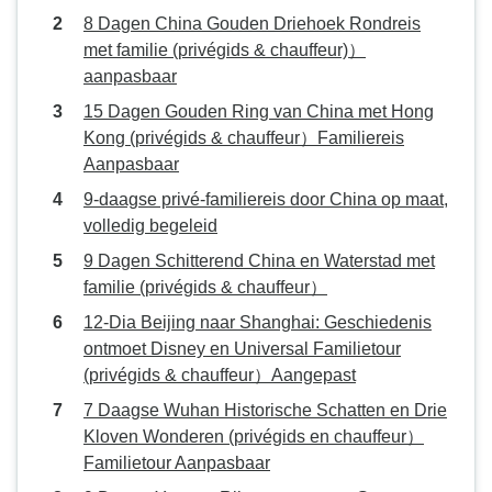
8 Dagen China Gouden Driehoek Rondreis
met familie (privégids & chauffeur)）
aanpasbaar
15 Dagen Gouden Ring van China met Hong
Kong (privégids & chauffeur）Familiereis
Aanpasbaar
9-daagse privé-familiereis door China op maat,
volledig begeleid
9 Dagen Schitterend China en Waterstad met
familie (privégids & chauffeur）
12-Dia Beijing naar Shanghai: Geschiedenis
ontmoet Disney en Universal Familietour
(privégids & chauffeur）Aangepast
7 Daagse Wuhan Historische Schatten en Drie
Kloven Wonderen (privégids en chauffeur）
Familietour Aanpasbaar