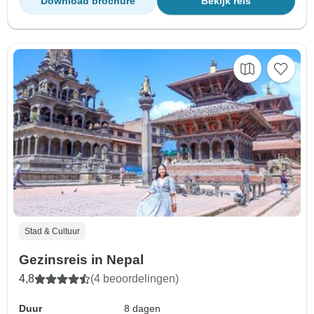
Download brochure
Bekijk reis
Stad & Cultuur
Gezinsreis in Nepal
4,8
(4 beoordelingen)
Duur
8 dagen