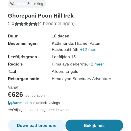
Wandelen & trekking
Ghorepani Poon Hill trek
5,0
(4 beoordelingen)
Duur
10 dagen
Bestemmingen
Kathmandu,
Thamel,
Patan,
Pashupati̇̄nāth,
+12 meer
Leeftijdsgroep
Leeftijden 15+
Regio's
Himalaya gebergte
+2 meer
Taal
Alleen: Engels
Reisorganisatie
Himalayan Sanctuary Adventure
Vanaf
€626
per persoon
Aanmelden
to unlock savings
Prijs gebaseerd op gedeelde kamer
Download brochure
Bekijk reis