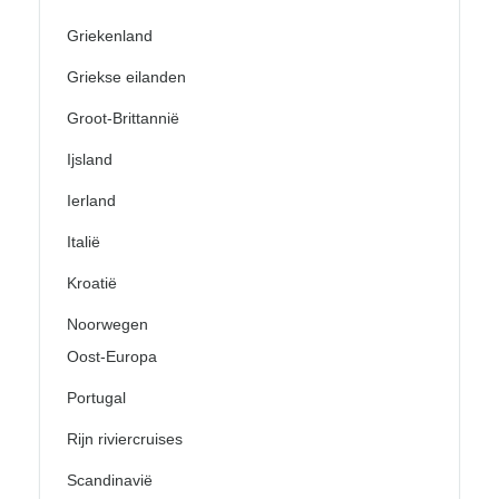
Griekenland
Griekse eilanden
Groot-Brittannië
Ijsland
Ierland
Italië
Kroatië
Noorwegen
Oost-Europa
Portugal
Rijn riviercruises
Scandinavië