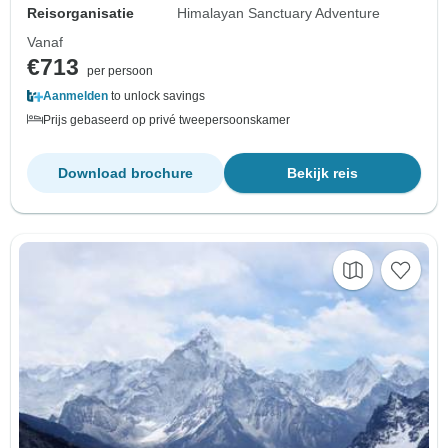
Reisorganisatie
Himalayan Sanctuary Adventure
Vanaf
€713
per persoon
Aanmelden
to unlock savings
Prijs gebaseerd op privé tweepersoonskamer
Download brochure
Bekijk reis