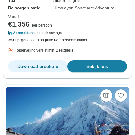
Taal
Alleen: Engels
Reisorganisatie
Himalayan Sanctuary Adventure
Vanaf
€1.356
per persoon
Aanmelden
to unlock savings
Prijs gebaseerd op privé tweepersoonskamer
Reservering vereist min. 2 reizigers
Download brochure
Bekijk reis