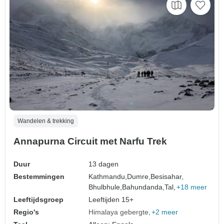
Wandelen & trekking
Annapurna Circuit met Narfu Trek
Duur
13 dagen
Bestemmingen
Kathmandu,
Dumre,
Besisahar,
Bhulbhule,
Bahundanda,
Tal,
+18 meer
Leeftijdsgroep
Leeftijden 15+
Regio's
Himalaya gebergte
+2 meer