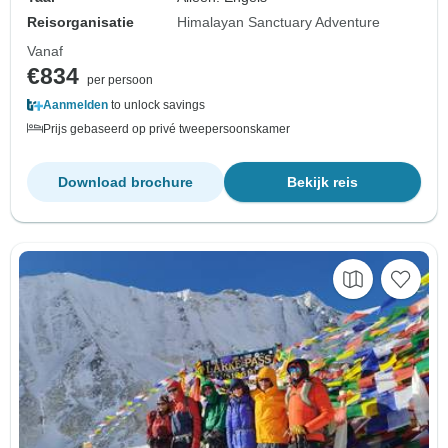
Reisorganisatie
Himalayan Sanctuary Adventure
Vanaf
€834
per persoon
Aanmelden
to unlock savings
Prijs gebaseerd op privé tweepersoonskamer
Download brochure
Bekijk reis