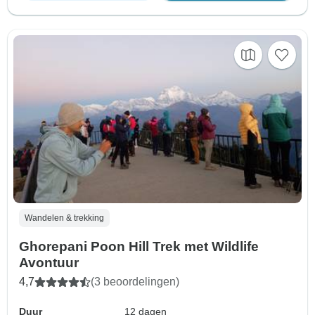
Wandelen & trekking
Ghorepani Poon Hill Trek met Wildlife
Avontuur
4,7
(3 beoordelingen)
Duur
12 dagen