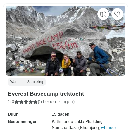
Wandelen & trekking
Everest Basecamp trektocht
5,0
(5 beoordelingen)
Duur
15 dagen
Bestemmingen
Kathmandu,
Lukla,
Phakding,
Namche Bazar,
Khumjung,
+4 meer