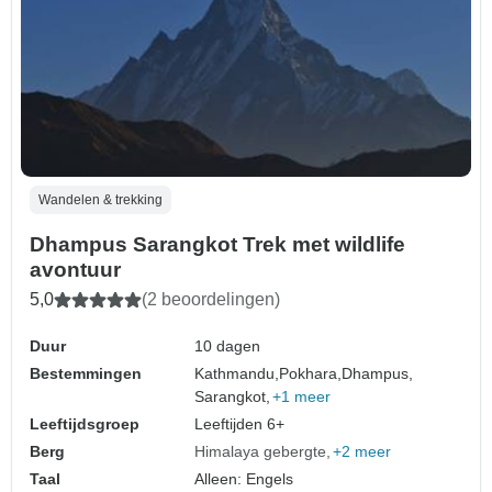
Wandelen & trekking
Dhampus Sarangkot Trek met wildlife
avontuur
5,0
(2 beoordelingen)
Duur
10 dagen
Bestemmingen
Kathmandu,
Pokhara,
Dhampus,
Sarangkot,
+1 meer
Leeftijdsgroep
Leeftijden 6+
Berg
Himalaya gebergte
+2 meer
Taal
Alleen: Engels