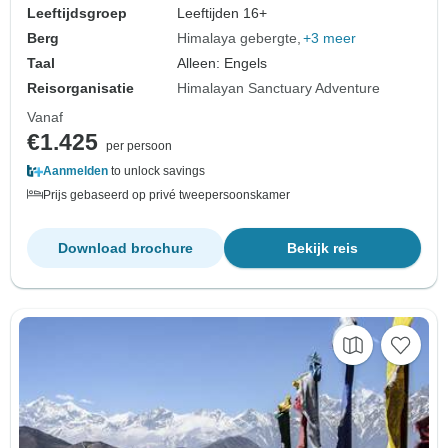
Leeftijdsgroep
Leeftijden 16+
Berg
Himalaya gebergte
+3 meer
Taal
Alleen: Engels
Reisorganisatie
Himalayan Sanctuary Adventure
Vanaf
€1.425
per persoon
Aanmelden
to unlock savings
Prijs gebaseerd op privé tweepersoonskamer
Download brochure
Bekijk reis