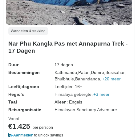
Wandelen & trekking
Nar Phu Kangla Pas met Annapurna Trek -
17 Dagen
Duur
17 dagen
Bestemmingen
Kathmandu,
Patan,
Dumre,
Besisahar,
Bhulbhule,
Bahundanda,
+20 meer
Leeftijdsgroep
Leeftijden 16+
Regio's
Himalaya gebergte
+3 meer
Taal
Alleen: Engels
Reisorganisatie
Himalayan Sanctuary Adventure
Vanaf
€1.425
per persoon
Aanmelden
to unlock savings