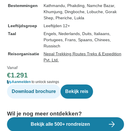
Bestemmingen
Kathmandu
, Phakding
, Namche Bazar
,
Khumjung
, Dingboche
, Lobuche
, Gorak
Shep
, Pheriche
, Lukla
Leeftijdsgroep
Leeftijden 12+
Taal
Engels, Nederlands, Duits, Italiaans,
Portugees, Frans, Spaans, Chinees,
Russisch
Reisorganisatie
Nepal Trekking Routes Treks & Expedition
Pvt. Ltd.
Vanaf
€1.291
Aanmelden
to unlock savings
Download brochure
Bekijk reis
Wil je nog meer ontdekken?
Bekijk alle 500+ rondreizen