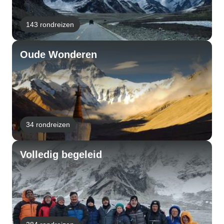
143 rondreizen
Oude Wonderen
34 rondreizen
Volledig begeleid