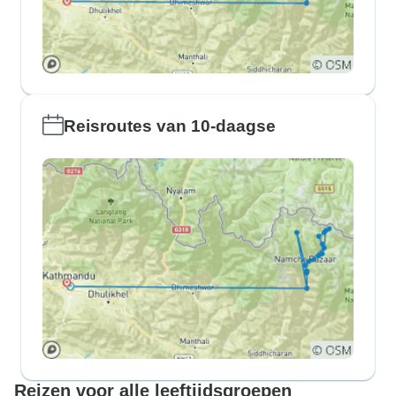
Reisroutes van 10-daagse
Reizen voor alle leeftijdsgroepen