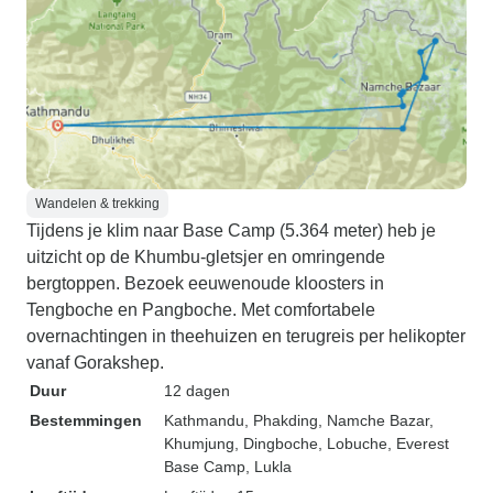
Wandelen & trekking
Tijdens je klim naar Base Camp (5.364 meter) heb je
uitzicht op de Khumbu-gletsjer en omringende
bergtoppen. Bezoek eeuwenoude kloosters in
Tengboche en Pangboche. Met comfortabele
overnachtingen in theehuizen en terugreis per helikopter
vanaf Gorakshep.
Duur
12 dagen
Bestemmingen
Kathmandu
, Phakding
, Namche Bazar
,
Khumjung
, Dingboche
, Lobuche
, Everest
Base Camp
, Lukla