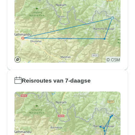
Reisroutes van 7-daagse