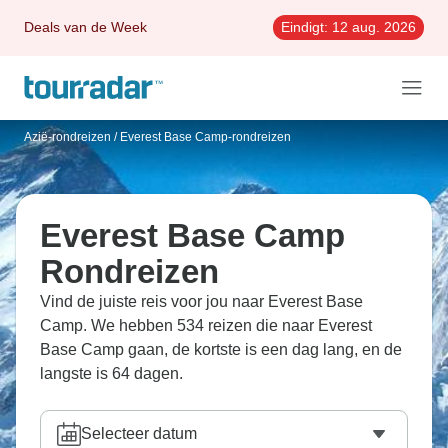
Deals van de Week
Eindigt:
12 aug. 2026
Azië-rondreizen
/
Everest Base Camp-rondreizen
Everest Base Camp
Rondreizen
Vind de juiste reis voor jou naar Everest Base
Camp. We hebben 534 reizen die naar Everest
Base Camp gaan, de kortste is een dag lang, en de
langste is 64 dagen.
Selecteer datum