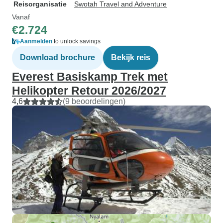
Reisorganisatie
Swotah Travel and Adventure
Vanaf
€2.724
Aanmelden
to unlock savings
Download brochure
Bekijk reis
Everest Basiskamp Trek met
Helikopter Retour 2026/2027
4,6
(9 beoordelingen)