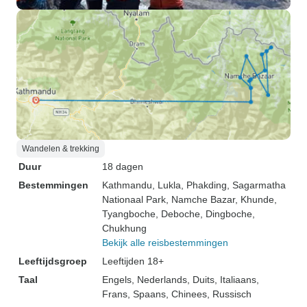
Wandelen & trekking
Duur
18 dagen
Bestemmingen
Kathmandu
, Lukla
, Phakding
, Sagarmatha
Nationaal Park
, Namche Bazar
, Khunde
,
Tyangboche
, Deboche
, Dingboche
,
Chukhung
Bekijk alle reisbestemmingen
Leeftijdsgroep
Leeftijden 18+
Taal
Engels, Nederlands, Duits, Italiaans,
Frans, Spaans, Chinees, Russisch