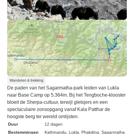
Wandelen & trekking
De paden van het Sagarmatha-park leiden van Lukla
naar Base Camp op 5.364m. Bij het Tengboche-klooster
bloeit de Sherpa-cultuur, terwijl gletsjers en een
spectaculaire zonsopgang vanaf Kala Patthar de
hoogste berg ter wereld omlijsten.
Duur
12 dagen
Bestemmingen
Kathmandu
, Lukla
, Phakding
, Sagarmatha