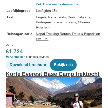
Bekijk alle reisbestemmingen
Leeftijdsgroep
Leeftijden 15+
Taal
Engels, Nederlands, Duits, Italiaans,
Portugees, Frans, Spaans, Chinees,
Russisch
Reisorganisatie
Nepal Trekking Routes Treks & Expedition
Pvt. Ltd.
Vanaf
€1.724
Aanmelden
to unlock savings
Download brochure
Bekijk reis
Korte Everest Base Camp trektocht