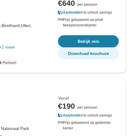
€640
per persoon
Aanmelden
to unlock savings
Prijs gebaseerd op privé
,
Birethanti,
Ulleri,
tweepersoonskamer
Bekijk reis
+2 meer
Download brochure
Vanaf
€190
per persoon
Aanmelden
to unlock savings
Prijs gebaseerd op gedeelde
 Nationaal Park
kamer