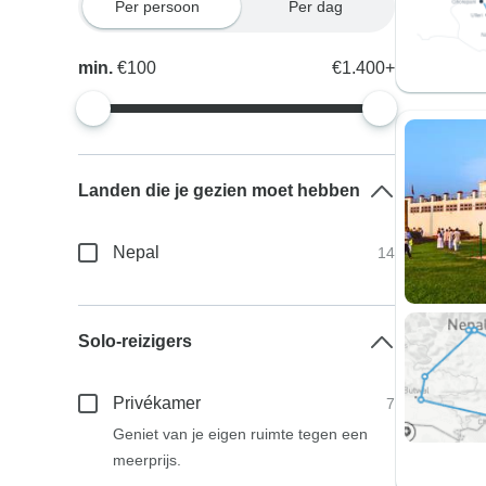
Per persoon
Per dag
min.
€100
€1.400+
Landen die je gezien moet hebben
Nepal
14
Solo-reizigers
Privékamer
7
Geniet van je eigen ruimte tegen een
meerprijs.