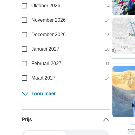
Oktober 2026
14
November 2026
14
December 2026
13
Januari 2027
10
Februari 2027
11
Maart 2027
14
Toon meer
Prijs