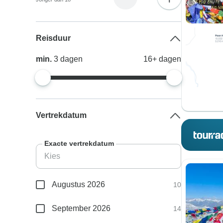
Reisduur
min.
3
dagen
16+
dagen
Vertrekdatum
Exacte vertrekdatum
Augustus 2026
10
September 2026
14