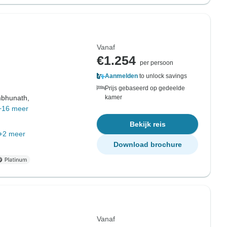
Vanaf
€1.254
per persoon
Aanmelden
to unlock savings
Prijs gebaseerd op gedeelde
bhunath,
kamer
+16 meer
Bekijk reis
+2 meer
Download brochure
Vanaf