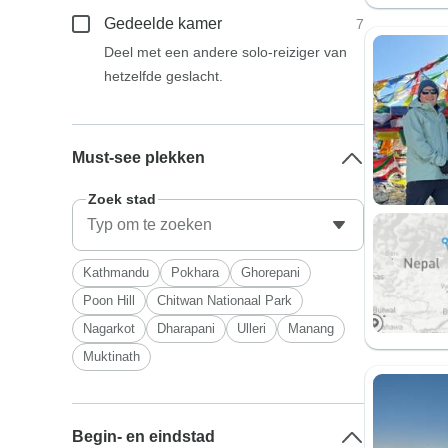
Gedeelde kamer
7
Deel met een andere solo-reiziger van
hetzelfde geslacht.
Must-see plekken
Zoek stad
Kathmandu
Pokhara
Ghorepani
Poon Hill
Chitwan Nationaal Park
Nagarkot
Dharapani
Ulleri
Manang
Muktinath
Begin- en eindstad