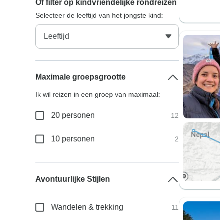
Of filter op kindvriendelijke rondreizen
Selecteer de leeftijd van het jongste kind:
Maximale groepsgrootte
Ik wil reizen in een groep van maximaal:
20 personen
12
10 personen
2
Avontuurlijke Stijlen
Wandelen & trekking
11