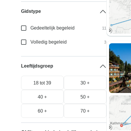
Gidstype
Gedeeltelijk begeleid
11
Volledig begeleid
3
Leeftijdsgroep
18 tot 39
30 +
40 +
50 +
60 +
70 +