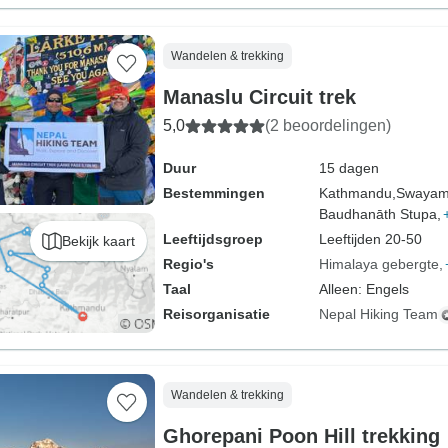
Wandelen & trekking
Manaslu Circuit trek
5,0
(2 beoordelingen)
Duur
15 dagen
Bestemmingen
Kathmandu,
Swayam
Baudhanāth Stupa,
Leeftijdsgroep
Leeftijden 20-50
Bekijk kaart
Regio's
Himalaya gebergte
Taal
Alleen: Engels
Reisorganisatie
Nepal Hiking Team
Wandelen & trekking
Ghorepani Poon Hill trekking