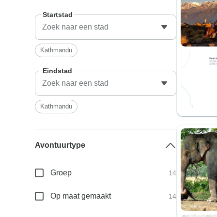
Startstad
Kathmandu
Eindstad
Kathmandu
Avontuurtype
Groep
14
Op maat gemaakt
14