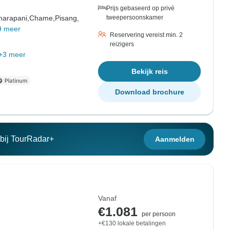
Prijs gebaseerd op privé
harapani,
Chame,
Pisang,
tweepersoonskamer
9 meer
Reservering vereist min. 2
reizigers
+3 meer
Bekijk reis
Download brochure
n bij TourRadar+
Aanmelden
Vanaf
€1.081
per persoon
+€130 lokale betalingen