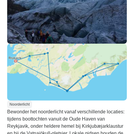
Noorderlicht
Bewonder het noorderlicht vanaf verschillende locaties:
tijdens boottochten vanuit de Oude Haven van
Reykjavik, onder heldere hemel bij Kirkjubæjarklaustur
en bij de Vatnajökull-gletsjer. Lokale gidsen houden de