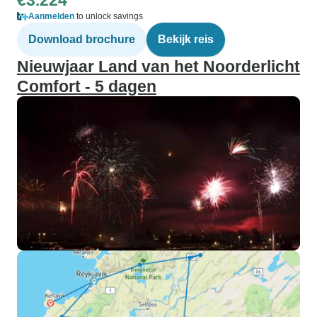
€3.224
Aanmelden
to unlock savings
Download brochure
Bekijk reis
Nieuwjaar Land van het Noorderlicht
Comfort - 5 dagen