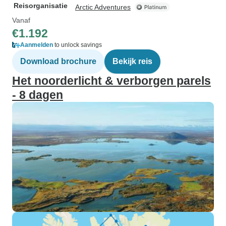
Reisorganisatie
Arctic Adventures
Vanaf
€1.192
Aanmelden
to unlock savings
Download brochure
Bekijk reis
Het noorderlicht & verborgen parels
- 8 dagen