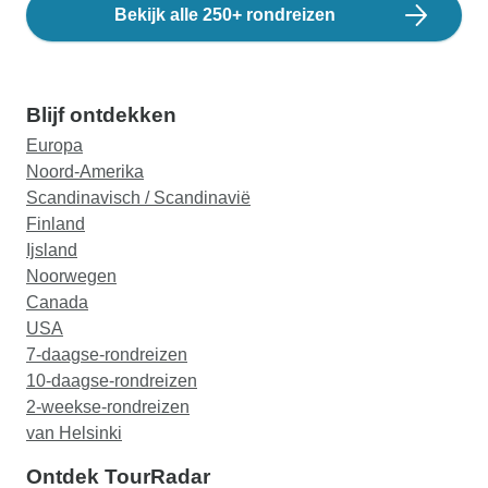
Bekijk alle 250+ rondreizen
Blijf ontdekken
Europa
Noord-Amerika
Scandinavisch / Scandinavië
Finland
Ijsland
Noorwegen
Canada
USA
7-daagse-rondreizen
10-daagse-rondreizen
2-weekse-rondreizen
van Helsinki
Ontdek TourRadar