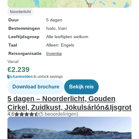
Noorderlicht
Duur
5 dagen
Bestemmingen
Ivalo
, Inari
Leeftijdsgroep
Alle leeftijden welkom
Taal
Alleen: Engels
Reisorganisatie
Inventia
Vanaf
€2.239
Aanmelden
to unlock savings
Download brochure
Bekijk reis
5 dagen – Noorderlicht, Gouden
Cirkel, Zuidkust, Jökulsárlón&Ijsgrot
4,6
(5 beoordelingen)