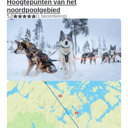
Hoogtepunten van het
noordpoolgebied
5,0
(1 beoordeling)