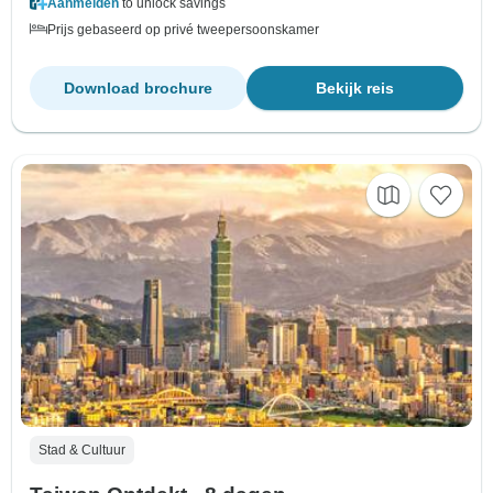
Aanmelden
to unlock savings
Prijs gebaseerd op privé tweepersoonskamer
Download brochure
Bekijk reis
Stad & Cultuur