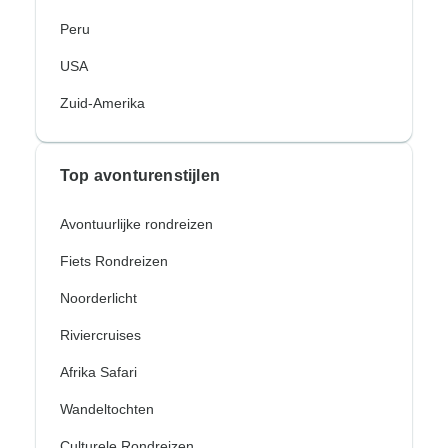
Peru
USA
Zuid-Amerika
Top avonturenstijlen
Avontuurlijke rondreizen
Fiets Rondreizen
Noorderlicht
Riviercruises
Afrika Safari
Wandeltochten
Culturele Rondreizen