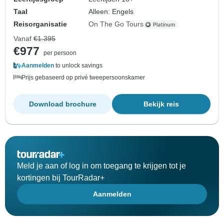
Taal
Alleen: Engels
Reisorganisatie
On The Go Tours
Vanaf
€1.395
€977
per persoon
Aanmelden
to unlock savings
Prijs gebaseerd op privé tweepersoonskamer
Download brochure
Bekijk reis
Meld je aan of log in om toegang te krijgen tot je
kortingen bij TourRadar+
Aanmelden