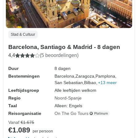
Stad & Cultuur
Barcelona, Santiago & Madrid - 8 dagen
4,4
(5 beoordelingen)
Duur
8 dagen
Bestemmingen
Barcelona,
Zaragoza,
Pamplona,
San Sebastian,
Bilbao,
+13 meer
Leeftijdsgroep
Alle leeftijden welkom
Regio
Noord-Spanje
Taal
Alleen: Engels
Reisorganisatie
On The Go Tours
Vanaf
€1.675
€1.089
per persoon