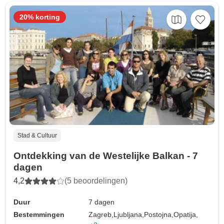
20% korting
Stad & Cultuur
Ontdekking van de Westelijke Balkan - 7
dagen
4,2
(5 beoordelingen)
Duur
7 dagen
Bestemmingen
Zagreb,
Ljubljana,
Postojna,
Opatija,