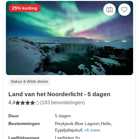
25% korting
Natuur & Wilde dieren
Land van het Noorderlicht - 5 dagen
4,4
(183 beoordelingen)
Duur
5 dagen
Bestemmingen
Reykjavik,
Blue Lagoon,
Hella,
Eyjafjallajokull,
+6 meer
Leeftijdsgroep
Leeftijden 8+