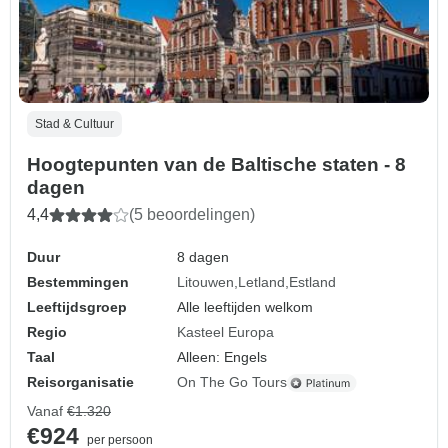
Stad & Cultuur
Hoogtepunten van de Baltische staten - 8
dagen
4,4
(5 beoordelingen)
Duur
8 dagen
Bestemmingen
Litouwen
Letland
Estland
Leeftijdsgroep
Alle leeftijden welkom
Regio
Kasteel Europa
Taal
Alleen: Engels
Reisorganisatie
On The Go Tours
Vanaf
€1.320
€924
per persoon