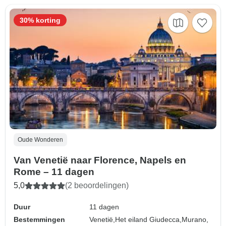
30% korting
Oude Wonderen
Van Venetië naar Florence, Napels en
Rome – 11 dagen
5,0
(2 beoordelingen)
Duur
11 dagen
Bestemmingen
Venetië,
Het eiland Giudecca,
Murano,