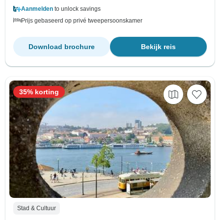
Aanmelden
to unlock savings
Prijs gebaseerd op privé tweepersoonskamer
Download brochure
Bekijk reis
35% korting
Stad & Cultuur