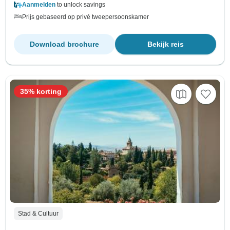
Aanmelden
to unlock savings
Prijs gebaseerd op privé tweepersoonskamer
Download brochure
Bekijk reis
35% korting
Stad & Cultuur