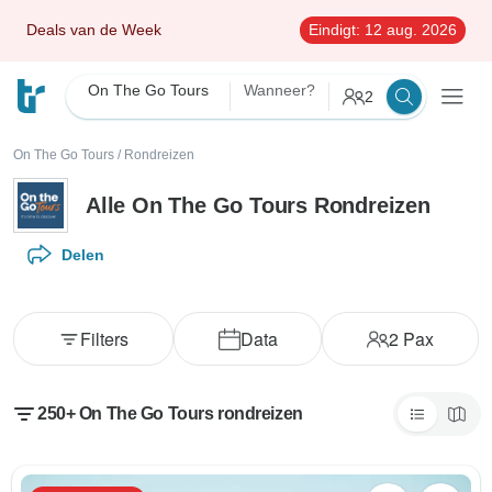
Deals van de Week
Eindigt:
12 aug. 2026
On The Go Tours
Wanneer?
2
On The Go Tours
/
Rondreizen
Alle On The Go Tours Rondreizen
Delen
Filters
Data
2
Pax
250+ On The Go Tours rondreizen