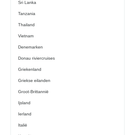
Sri Lanka
Tanzania
Thailand
Vietnam
Denemarken
Donau riviercruises
Griekenland
Griekse eilanden
Groot-Brittannië
Ijsland
Ierland
Italië