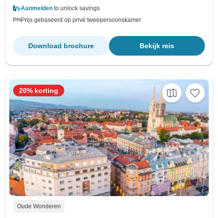
Aanmelden
to unlock savings
Prijs gebaseerd op privé tweepersoonskamer
Download brochure
Bekijk reis
20% korting
Oude Wonderen