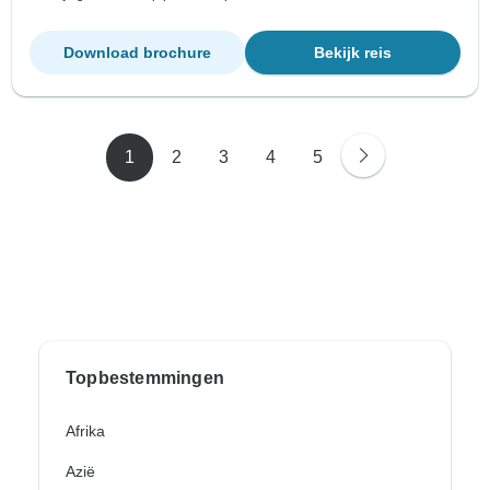
Download brochure
Bekijk reis
1
2
3
4
5
Topbestemmingen
Afrika
Azië