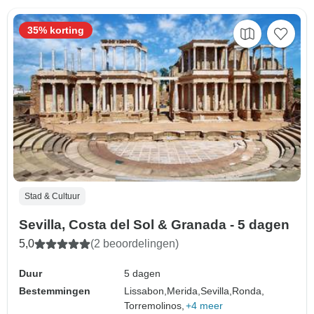
35% korting
Stad & Cultuur
Sevilla, Costa del Sol & Granada - 5 dagen
5,0
(2 beoordelingen)
Duur
5 dagen
Bestemmingen
Lissabon,
Merida,
Sevilla,
Ronda,
Torremolinos,
+4 meer