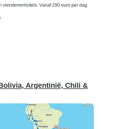
n viersterrenhotels. Vanaf 290 euro per dag.
ë
olivia, Argentinië, Chili &