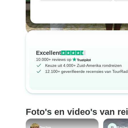
Excellent
10.000+ reviews op
Keuze uit 4.000+ Zuid-Amerika rondreizen
12.100+ geverifieerde recensies van TourRada
Foto's en video's van re
R
Declan
Rache