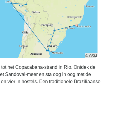
e past je aan.
 En bedankt!
 tot het Copacabana-strand in Rio. Ontdek de
 het Sandoval-meer en sta oog in oog met de
 en vier in hostels. Een traditionele Braziliaanse