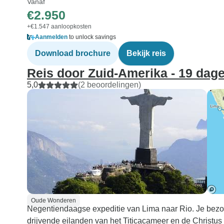
Vanaf
€2.950
+€1.547 aanloopkosten
Aanmelden
to unlock savings
Download brochure
Bekijk reis
Reis door Zuid-Amerika - 19 dag
5,0
(2 beoordelingen)
Oude Wonderen
Negentiendaagse expeditie van Lima naar Rio. Je be
drijvende eilanden van het Titicacameer en de Christus 