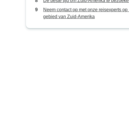
De beste tijd om Zuid-Amerika te bezoek
Neem contact op met onze reisexperts op 
gebied van Zuid-Amerika