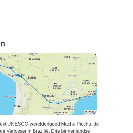
en
zoekt UNESCO-werelderfgoed Machu Picchu, de
de Verlosser in Brazilië. Drie binnenlandse