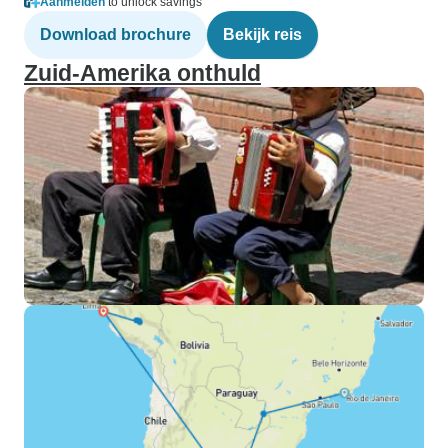
Aanmelden
to unlock savings
Download brochure
Bekijk reis
Zuid-Amerika onthuld