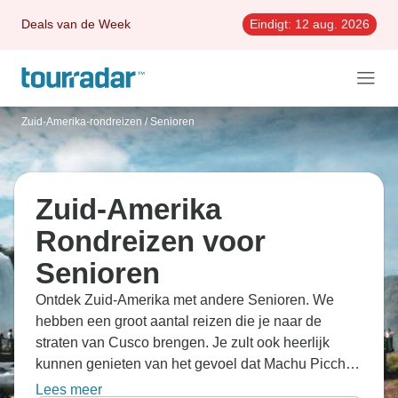
Deals van de Week
Eindigt:
12 aug. 2026
Zuid-Amerika-rondreizen
/
Senioren
Zuid-Amerika
Rondreizen voor
Senioren
Ontdek Zuid-Amerika met andere Senioren. We
hebben een groot aantal reizen die je naar de
straten van Cusco brengen. Je zult ook heerlijk
kunnen genieten van het gevoel dat Machu Picchu
je geeft.
Lees meer