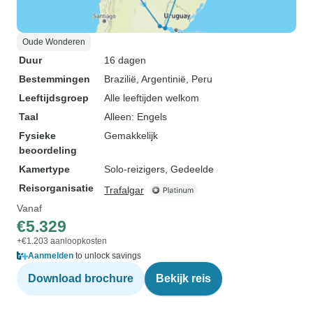
Oude Wonderen
Duur
16 dagen
Bestemmingen
Brazilië
, Argentinië
, Peru
Leeftijdsgroep
Alle leeftijden welkom
Taal
Alleen: Engels
Fysieke
Gemakkelijk
beoordeling
Kamertype
Solo-reizigers, Gedeelde
Reisorganisatie
Trafalgar
Vanaf
€5.329
+€1.203 aanloopkosten
Aanmelden
to unlock savings
Download brochure
Bekijk reis