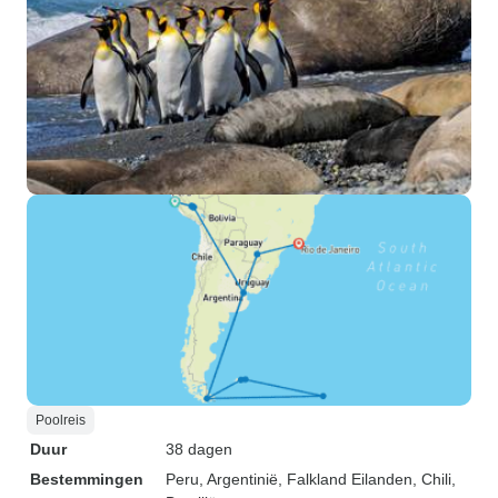
Poolreis
Duur
38 dagen
Bestemmingen
Peru
, Argentinië
, Falkland Eilanden
, Chili
,