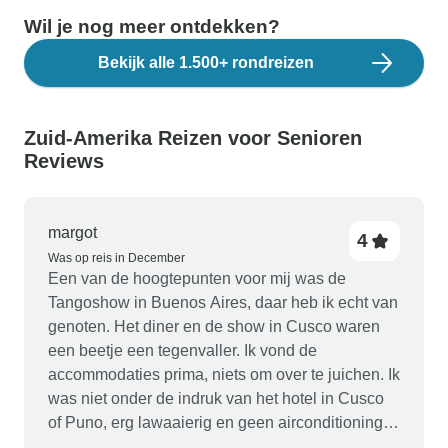
Wil je nog meer ontdekken?
Bekijk alle 1.500+ rondreizen
Zuid-Amerika Reizen voor Senioren
Reviews
margot
4
Was op reis in December
Een van de hoogtepunten voor mij was de
Tangoshow in Buenos Aires, daar heb ik echt van
genoten. Het diner en de show in Cusco waren
een beetje een tegenvaller. Ik vond de
accommodaties prima, niets om over te juichen. Ik
was niet onder de indruk van het hotel in Cusco
of Puno, erg lawaaierig en geen airconditioning,
dus moest ik de ramen openzetten om wat lucht