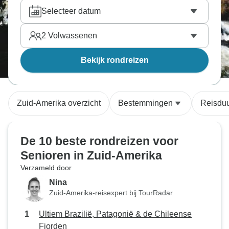
Selecteer datum
2
Volwassenen
Bekijk rondreizen
Zuid-Amerika overzicht
Bestemmingen
Reisdu
De 10 beste rondreizen voor
Senioren in Zuid-Amerika
Verzameld door
Nina
Zuid-Amerika-reisexpert bij TourRadar
Ultiem Brazilië, Patagonië & de Chileense
Fjorden