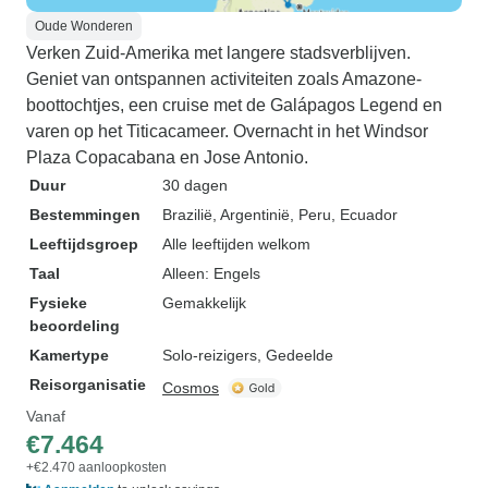
Oude Wonderen
Verken Zuid-Amerika met langere stadsverblijven.
Geniet van ontspannen activiteiten zoals Amazone-
boottochtjes, een cruise met de Galápagos Legend en
varen op het Titicacameer. Overnacht in het Windsor
Plaza Copacabana en Jose Antonio.
Duur
30 dagen
Bestemmingen
Brazilië
, Argentinië
, Peru
, Ecuador
Leeftijdsgroep
Alle leeftijden welkom
Taal
Alleen: Engels
Fysieke
Gemakkelijk
beoordeling
Kamertype
Solo-reizigers, Gedeelde
Reisorganisatie
Cosmos
Vanaf
€7.464
+€2.470 aanloopkosten