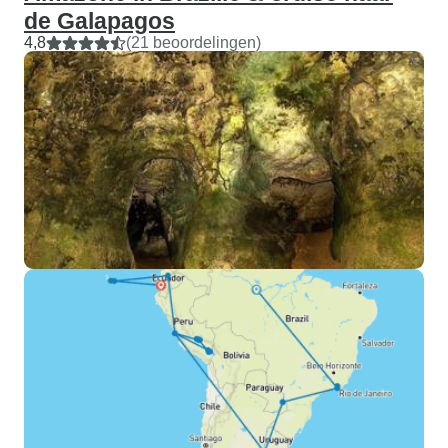
de Galapagos
4,8
(21 beoordelingen)