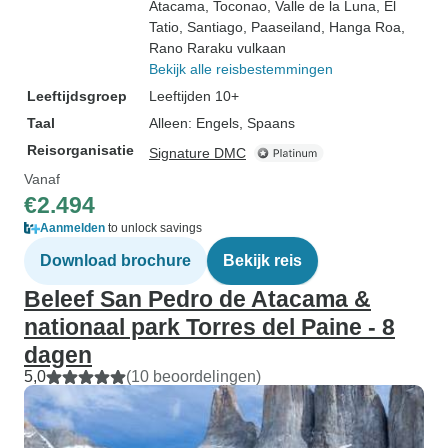
Atacama
, Toconao
, Valle de la Luna
, El
Tatio
, Santiago
, Paaseiland
, Hanga Roa
,
Rano Raraku vulkaan
Bekijk alle reisbestemmingen
Leeftijdsgroep
Leeftijden 10+
Taal
Alleen: Engels, Spaans
Reisorganisatie
Signature DMC
Vanaf
€2.494
Aanmelden
to unlock savings
Download brochure
Bekijk reis
Beleef San Pedro de Atacama &
nationaal park Torres del Paine - 8
dagen
5,0
(10 beoordelingen)