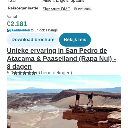
Taal
Alleen: Engels, Spaans
Reisorganisatie
Signature DMC
Vanaf
€2.181
Aanmelden
to unlock savings
Download brochure
Bekijk reis
Unieke ervaring in San Pedro de
Atacama & Paaseiland (Rapa Nui) -
8 dagen
5,0
(6 beoordelingen)