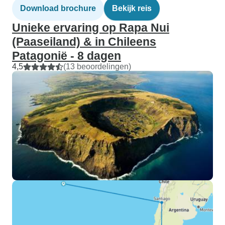
Download brochure
Bekijk reis
Unieke ervaring op Rapa Nui
(Paaseiland) & in Chileens
Patagonië - 8 dagen
4,5
(13 beoordelingen)