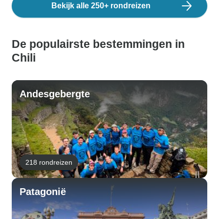
Bekijk alle 250+ rondreizen
De populairste bestemmingen in
Chili
Andesgebergte
218 rondreizen
Patagonië