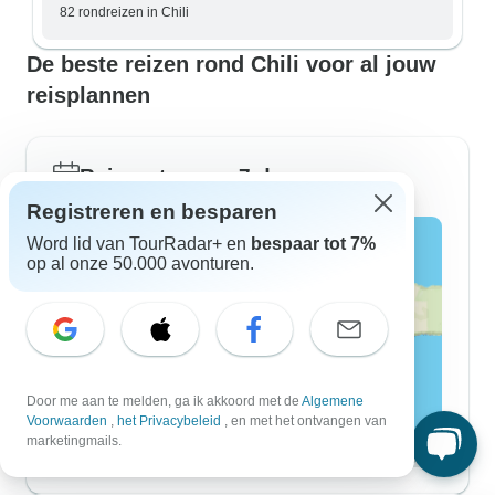
82 rondreizen in Chili
De beste reizen rond Chili voor al jouw
reisplannen
Reisroutes van 7-daagse
Registreren en besparen
Word lid van TourRadar+ en
bespaar tot 7%
op al onze 50.000 avonturen.
Door me aan te melden, ga ik akkoord met de
Algemene
Voorwaarden
,
het Privacybeleid
, en met het ontvangen van
marketingmails.