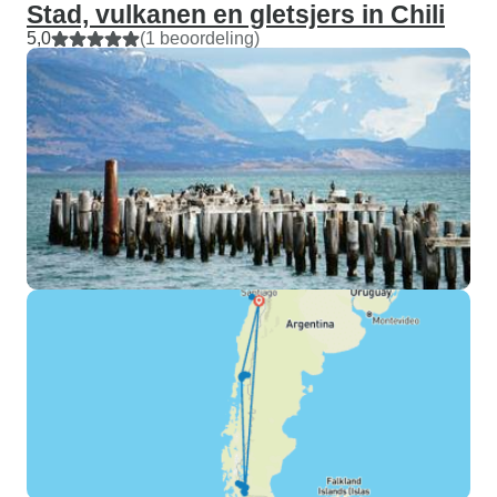
Stad, vulkanen en gletsjers in Chili
5,0
(1 beoordeling)