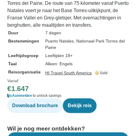
Torres del Paine. De route van 75 kilometer vanaf Puerto
Natales voert je naar het Base Torres-uitkijkpunt, de
Franse Vallei en Grey-gletsjer. Met overnachtingen in
berghutten, alle maaltijden en transfers.
Duur
7 dagen
Bestemmingen
Puerto Natales
, Nationaal Park Torres del
Paine
Leeftijdsgroep
Leeftijden 18+
Taal
Alleen: Engels
Reisorganisatie
HI Travel South America
Vanaf
€1.647
Aanmelden
to unlock savings
Download brochure
Bekijk reis
Wil je nog meer ontdekken?