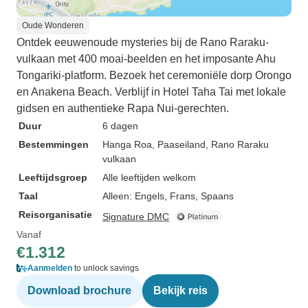
Oude Wonderen
Ontdek eeuwenoude mysteries bij de Rano Raraku-
vulkaan met 400 moai-beelden en het imposante Ahu
Tongariki-platform. Bezoek het ceremoniële dorp Orongo
en Anakena Beach. Verblijf in Hotel Taha Tai met lokale
gidsen en authentieke Rapa Nui-gerechten.
Duur
6 dagen
Bestemmingen
Hanga Roa
, Paaseiland
, Rano Raraku
vulkaan
Leeftijdsgroep
Alle leeftijden welkom
Taal
Alleen: Engels, Frans, Spaans
Reisorganisatie
Signature DMC
Vanaf
€1.312
Aanmelden
to unlock savings
Download brochure
Bekijk reis