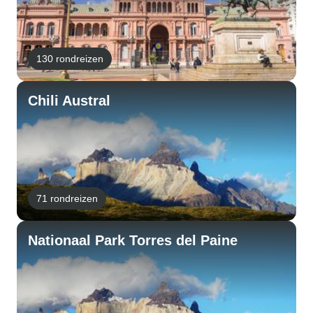
130 rondreizen
Chili Austral
71 rondreizen
Nationaal Park Torres del Paine