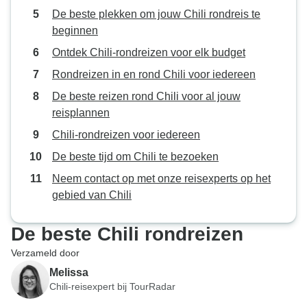
Over het algemeen zijn dit soort
De beste plekken om jouw Chili rondreis te
opmerkingen ongepast om te
beginnen
maken tegen een klant. Het voelde
Ontdek Chili-rondreizen voor elk budget
onbeleefd en onprofessioneel.
Rondreizen in en rond Chili voor iedereen
De beste reizen rond Chili voor al jouw
reisplannen
Chili-rondreizen voor iedereen
De beste tijd om Chili te bezoeken
Neem contact op met onze reisexperts op het
gebied van Chili
De beste Chili rondreizen
Verzameld door
Melissa
Chili-reisexpert bij TourRadar