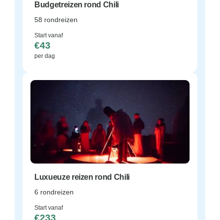
Budgetreizen rond Chili
58 rondreizen
Start vanaf
€43
per dag
Luxueuze reizen rond Chili
6 rondreizen
Start vanaf
€233