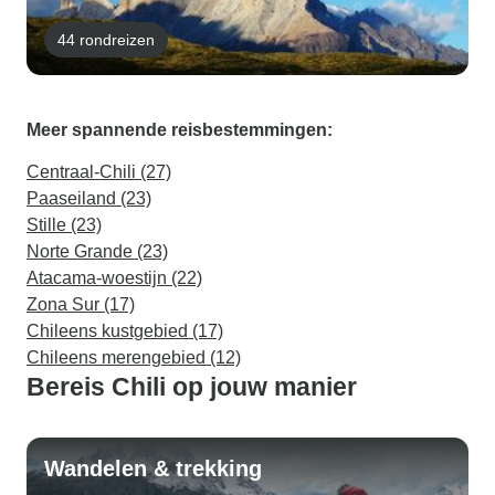
44 rondreizen
Meer spannende reisbestemmingen:
Centraal-Chili (27)
Paaseiland (23)
Stille (23)
Norte Grande (23)
Atacama-woestijn (22)
Zona Sur (17)
Chileens kustgebied (17)
Chileens merengebied (12)
Bereis Chili op jouw manier
Wandelen & trekking