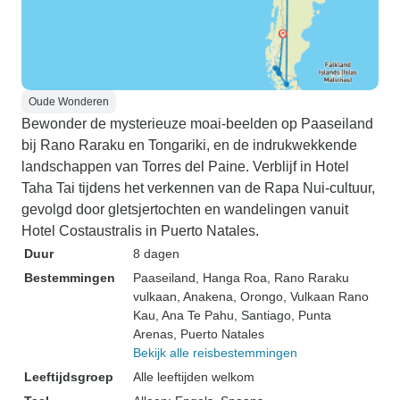
Oude Wonderen
Bewonder de mysterieuze moai-beelden op Paaseiland
bij Rano Raraku en Tongariki, en de indrukwekkende
landschappen van Torres del Paine. Verblijf in Hotel
Taha Tai tijdens het verkennen van de Rapa Nui-cultuur,
gevolgd door gletsjertochten en wandelingen vanuit
Hotel Costaustralis in Puerto Natales.
Duur
8 dagen
Bestemmingen
Paaseiland
, Hanga Roa
, Rano Raraku
vulkaan
, Anakena
, Orongo
, Vulkaan Rano
Kau
, Ana Te Pahu
, Santiago
, Punta
Arenas
, Puerto Natales
Bekijk alle reisbestemmingen
Leeftijdsgroep
Alle leeftijden welkom