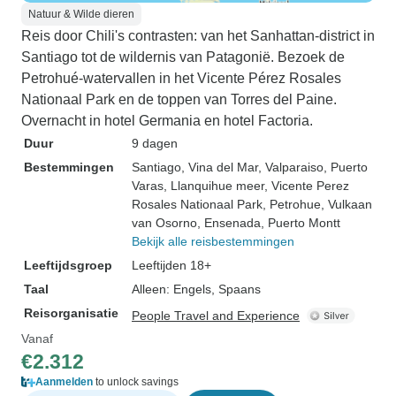
Natuur & Wilde dieren
Reis door Chili's contrasten: van het Sanhattan-district in
Santiago tot de wildernis van Patagonië. Bezoek de
Petrohué-watervallen in het Vicente Pérez Rosales
Nationaal Park en de toppen van Torres del Paine.
Overnacht in hotel Germania en hotel Factoria.
Duur
9 dagen
Bestemmingen
Santiago
, Vina del Mar
, Valparaiso
, Puerto
Varas
, Llanquihue meer
, Vicente Perez
Rosales Nationaal Park
, Petrohue
, Vulkaan
van Osorno
, Ensenada
, Puerto Montt
Bekijk alle reisbestemmingen
Leeftijdsgroep
Leeftijden 18+
Taal
Alleen: Engels, Spaans
Reisorganisatie
People Travel and Experience
Vanaf
€2.312
Aanmelden
to unlock savings