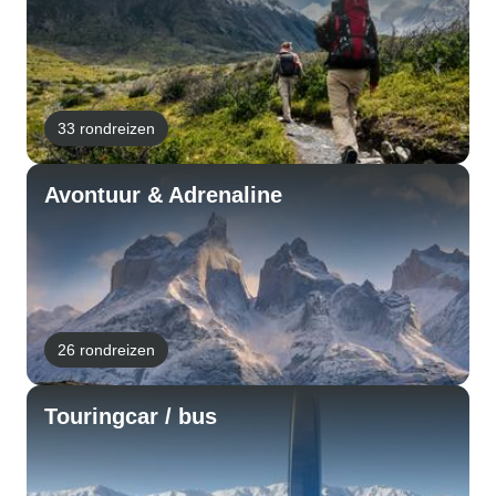
33 rondreizen
Avontuur & Adrenaline
26 rondreizen
Touringcar / bus