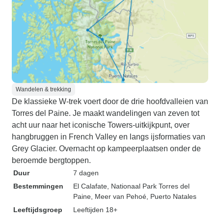
Wandelen & trekking
De klassieke W-trek voert door de drie hoofdvalleien van
Torres del Paine. Je maakt wandelingen van zeven tot
acht uur naar het iconische Towers-uitkijkpunt, over
hangbruggen in French Valley en langs ijsformaties van
Grey Glacier. Overnacht op kampeerplaatsen onder de
beroemde bergtoppen.
Duur
7 dagen
Bestemmingen
El Calafate
, Nationaal Park Torres del
Paine
, Meer van Pehoé
, Puerto Natales
Leeftijdsgroep
Leeftijden 18+