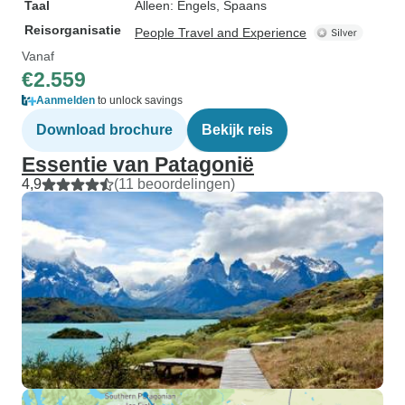
Taal
Alleen: Engels, Spaans
Reisorganisatie
People Travel and Experience
Vanaf
€2.559
Aanmelden
to unlock savings
Download brochure
Bekijk reis
Essentie van Patagonië
4,9
(11 beoordelingen)