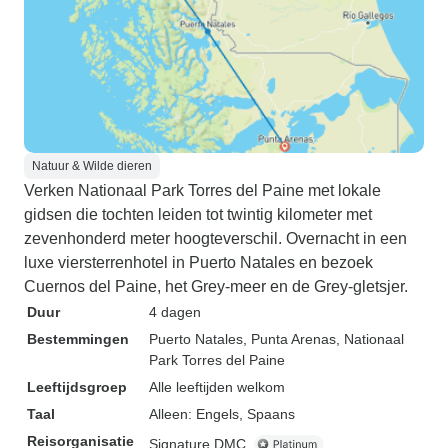
Natuur & Wilde dieren
Verken Nationaal Park Torres del Paine met lokale
gidsen die tochten leiden tot twintig kilometer met
zevenhonderd meter hoogteverschil. Overnacht in een
luxe viersterrenhotel in Puerto Natales en bezoek
Cuernos del Paine, het Grey-meer en de Grey-gletsjer.
Duur
4 dagen
Bestemmingen
Puerto Natales
, Punta Arenas
, Nationaal
Park Torres del Paine
Leeftijdsgroep
Alle leeftijden welkom
Taal
Alleen: Engels, Spaans
Reisorganisatie
Signature DMC