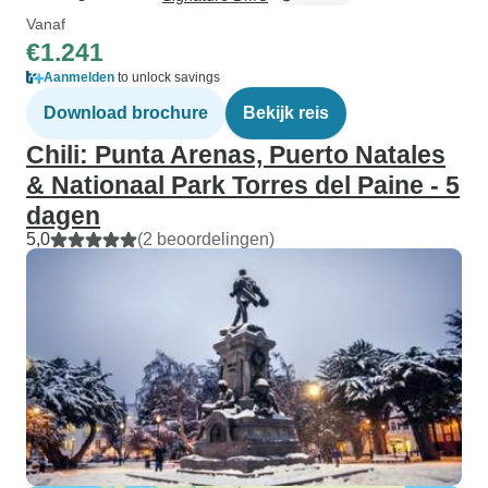
Vanaf
€1.241
Aanmelden
to unlock savings
Download brochure
Bekijk reis
Chili: Punta Arenas, Puerto Natales
& Nationaal Park Torres del Paine - 5
dagen
5,0
(2 beoordelingen)