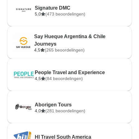
Signature DMC
5,0
(473 beoordelingen)
Say Hueque Argentina & Chile
Journeys
4,5
(265 beoordelingen)
People Travel and Experience
4,5
(84 beoordelingen)
Aborigen Tours
4,0
(281 beoordelingen)
HI Travel South America