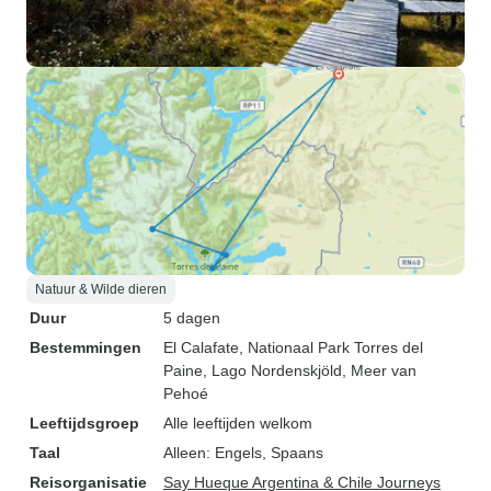
Natuur & Wilde dieren
Duur
5 dagen
Bestemmingen
El Calafate
, Nationaal Park Torres del
Paine
, Lago Nordenskjöld
, Meer van
Pehoé
Leeftijdsgroep
Alle leeftijden welkom
Taal
Alleen: Engels, Spaans
Reisorganisatie
Say Hueque Argentina & Chile Journeys