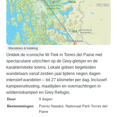
Wandelen & trekking
Ontdek de iconische W-Trek in Torres del Paine met
spectaculaire uitzichten op de Grey-gletsjer en de
karakteristieke torens. Lokale gidsen begeleiden
wandelaars vanaf zestien jaar tijdens negen dagen
intensief wandelen – tot 27 kilometer per dag. Inclusief
kampeeruitrusting, maaltijden en overnachtingen in
wilderniskampen en Grey Refugio.
Duur
9 dagen
Bestemmingen
Puerto Natales
, Nationaal Park Torres del
Paine