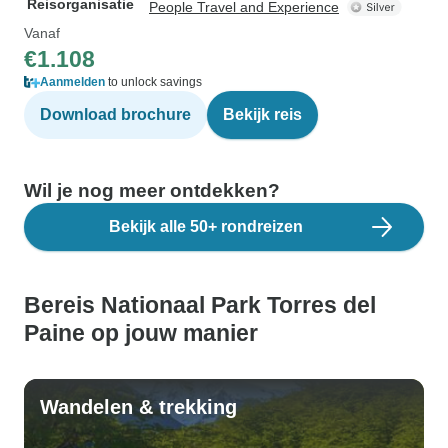
Reisorganisatie
People Travel and Experience
Vanaf
€1.108
Aanmelden
to unlock savings
Download brochure
Bekijk reis
Wil je nog meer ontdekken?
Bekijk alle 50+ rondreizen
Bereis Nationaal Park Torres del
Paine op jouw manier
Wandelen & trekking