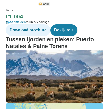
Vanaf
€1.004
Aanmelden
to unlock savings
Download brochure
Bekijk reis
Tussen fjorden en pieken: Puerto
Natales & Paine Torens