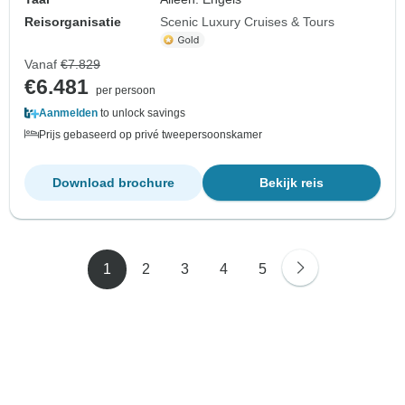
Reisorganisatie
Scenic Luxury Cruises & Tours
Vanaf
€7.829
€6.481
per persoon
Aanmelden
to unlock savings
Prijs gebaseerd op privé tweepersoonskamer
Download brochure
Bekijk reis
1
2
3
4
5