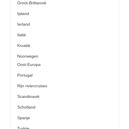
Groot-Brittannië
Ijsland
Ierland
Italië
Kroatië
Noorwegen
Oost-Europa
Portugal
Rijn riviercruises
Scandinavië
Schotland
Spanje
Turkije