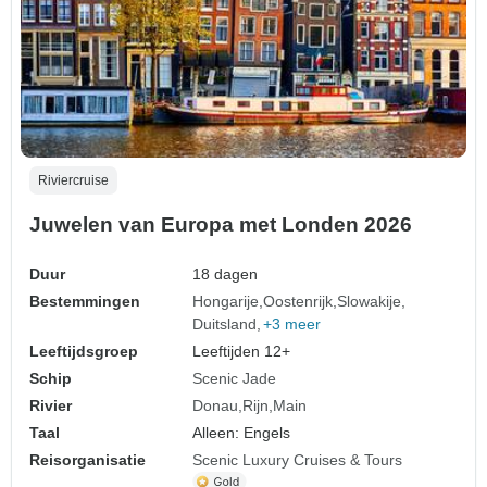
Riviercruise
Juwelen van Europa met Londen 2026
Duur
18 dagen
Bestemmingen
Hongarije
Oostenrijk
Slowakije
Duitsland
+3 meer
Leeftijdsgroep
Leeftijden 12+
Schip
Scenic Jade
Rivier
Donau
Rijn
Main
Taal
Alleen: Engels
Reisorganisatie
Scenic Luxury Cruises & Tours