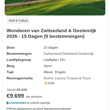
Stad & Cultuur
Wonderen van Zwitserland & Oostenrijk
2026 - 15 Dagen (9 bestemmingen)
Duur
15 dagen
Bestemmingen
Zwitserland
Duitsland
Oostenrijk
Leeftijdsgroep
Leeftijden 18+
Berg
Alpen
Taal
Alleen: Engels
Reisorganisatie
Scenic Luxury Cruises & Tours
Vanaf
€9.945
€9.699
per persoon
Aanmelden
to unlock savings
Prijs gebaseerd op privé tweepersoonskamer