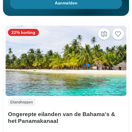
Aanmelden
22% korting
Eilandhoppen
Ongerepte eilanden van de Bahama's &
het Panamakanaal