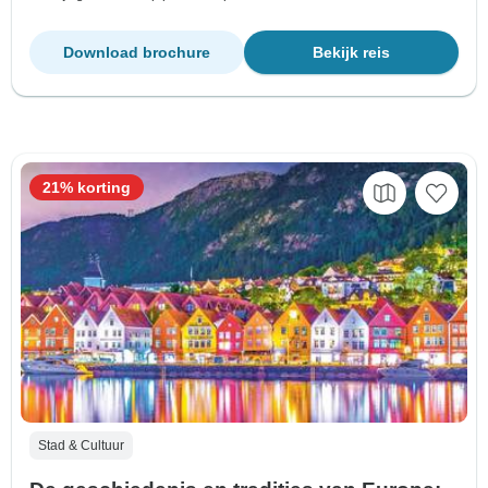
Download brochure
Bekijk reis
21% korting
Stad & Cultuur