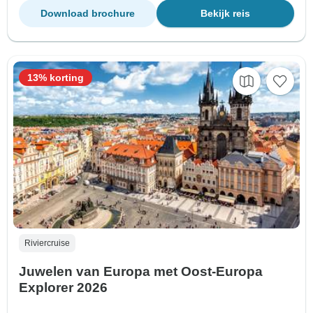
Download brochure
Bekijk reis
13% korting
Riviercruise
Juwelen van Europa met Oost-Europa
Explorer 2026