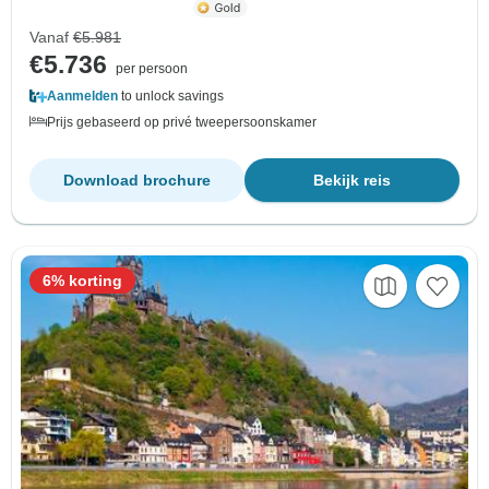
Vanaf
€5.981
€5.736
per persoon
Aanmelden
to unlock savings
Prijs gebaseerd op privé tweepersoonskamer
Download brochure
Bekijk reis
6% korting