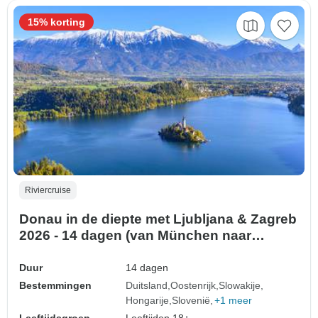
15% korting
Riviercruise
Donau in de diepte met Ljubljana & Zagreb
2026 - 14 dagen (van München naar
Zagreb)
Duur
14 dagen
Bestemmingen
Duitsland
Oostenrijk
Slowakije
Hongarije
Slovenië
+1 meer