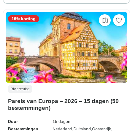
19% korting
Riviercruise
Parels van Europa – 2026 – 15 dagen (50
bestemmingen)
Duur
15 dagen
Bestemmingen
Nederland
Duitsland
Oostenrijk