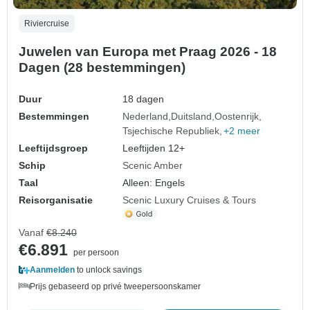
Riviercruise
Juwelen van Europa met Praag 2026 - 18
Dagen (28 bestemmingen)
Duur
18 dagen
Bestemmingen
Nederland
Duitsland
Oostenrijk
Tsjechische Republiek
+2 meer
Leeftijdsgroep
Leeftijden 12+
Schip
Scenic Amber
Taal
Alleen: Engels
Reisorganisatie
Scenic Luxury Cruises & Tours
Vanaf
€8.240
€6.891
per persoon
Aanmelden
to unlock savings
Prijs gebaseerd op privé tweepersoonskamer