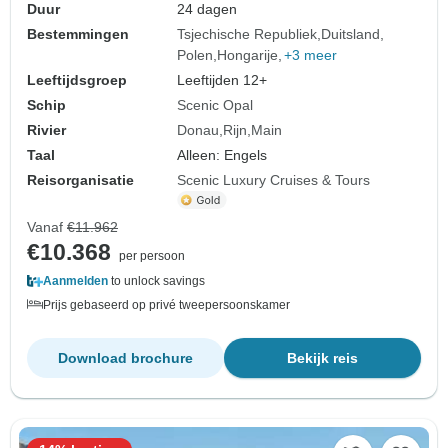
Duur
24 dagen
Bestemmingen
Tsjechische Republiek
Duitsland
Polen
Hongarije
+3 meer
Leeftijdsgroep
Leeftijden 12+
Schip
Scenic Opal
Rivier
Donau
Rijn
Main
Taal
Alleen: Engels
Reisorganisatie
Scenic Luxury Cruises & Tours
Vanaf
€11.962
€10.368
per persoon
Aanmelden
to unlock savings
Prijs gebaseerd op privé tweepersoonskamer
Download brochure
Bekijk reis