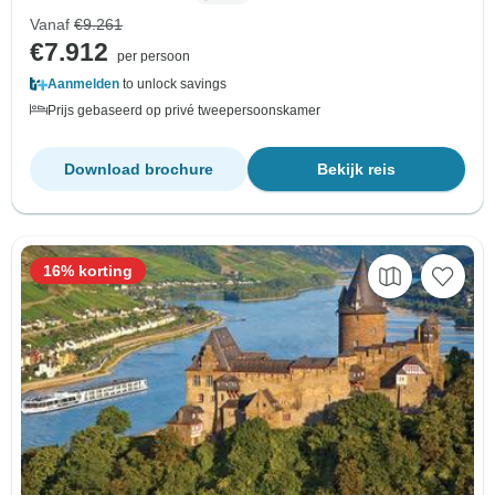
Vanaf
€9.261
€7.912
per persoon
Aanmelden
to unlock savings
Prijs gebaseerd op privé tweepersoonskamer
Download brochure
Bekijk reis
16% korting