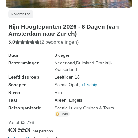
Riviercruise
Rijn Hoogtepunten 2026 - 8 Dagen (van
Amsterdam naar Zurich)
5,0
(2 beoordelingen)
Duur
8 dagen
Bestemmingen
Nederland
Duitsland
Frankrijk
Zwitserland
Leeftijdsgroep
Leeftijden 18+
Schepen
Scenic Opal
+1 schip
Rivier
Rijn
Taal
Alleen: Engels
Reisorganisatie
Scenic Luxury Cruises & Tours
Vanaf
€3.798
€3.553
per persoon