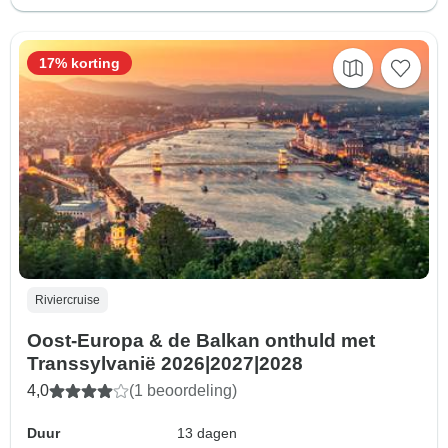
17% korting
Riviercruise
Oost-Europa & de Balkan onthuld met
Transsylvanië 2026|2027|2028
4,0
(1 beoordeling)
Duur
13 dagen