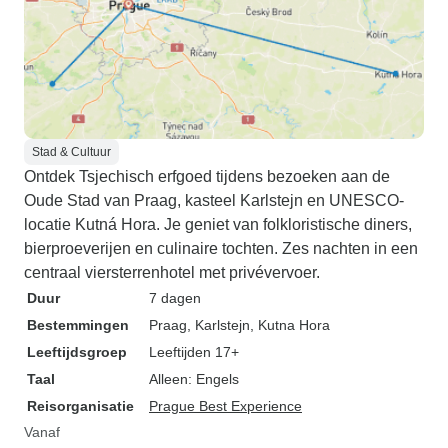
Stad & Cultuur
Ontdek Tsjechisch erfgoed tijdens bezoeken aan de
Oude Stad van Praag, kasteel Karlstejn en UNESCO-
locatie Kutná Hora. Je geniet van folkloristische diners,
bierproeverijen en culinaire tochten. Zes nachten in een
centraal viersterrenhotel met privévervoer.
Duur
7 dagen
Bestemmingen
Praag
, Karlstejn
, Kutna Hora
Leeftijdsgroep
Leeftijden 17+
Taal
Alleen: Engels
Reisorganisatie
Prague Best Experience
Vanaf