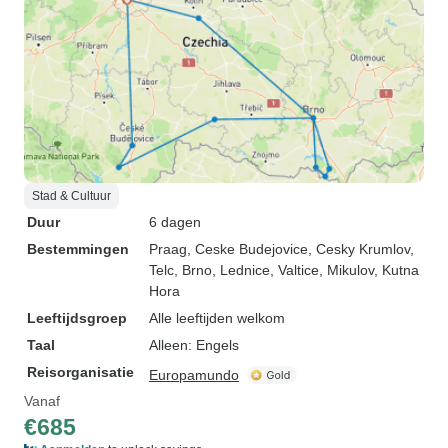
Stad & Cultuur
Duur
6 dagen
Bestemmingen
Praag
, Ceske Budejovice
, Cesky Krumlov
,
Telc
, Brno
, Lednice
, Valtice
, Mikulov
, Kutna
Hora
Leeftijdsgroep
Alle leeftijden welkom
Taal
Alleen: Engels
Reisorganisatie
Europamundo
Vanaf
€685