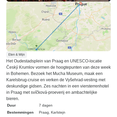
Eten & Wijn
Het Oudestadsplein van Praag en UNESCO-locatie
Český Krumlov vormen de hoogtepunten van deze week
in Bohemen. Bezoek het Mucha Museum, maak een
Karelsbrug-cruise en verken de Vyšehrad-vesting met
deskundige gidsen. Zes nachten in een viersterrenhotel
in Praag met svíčková-proeverij en ambachtelijke
bieren.
Duur
7 dagen
Bestemmingen
Praag
, Karlstejn