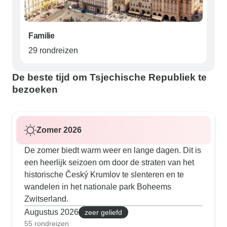
Familie
29 rondreizen
De beste tijd om Tsjechische Republiek te
bezoeken
Zomer 2026
De zomer biedt warm weer en lange dagen. Dit is
een heerlijk seizoen om door de straten van het
historische Český Krumlov te slenteren en te
wandelen in het nationale park Boheems
Zwitserland.
Augustus 2026
zeer geliefd
55 rondreizen