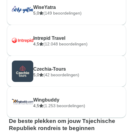
WiseYatra
5,0
(149 beoordelingen)
Intrepid Travel
4,5
(12.048 beoordelingen)
Czechia-Tours
5,0
(42 beoordelingen)
Wingbuddy
4,5
(1.253 beoordelingen)
De beste plekken om jouw Tsjechische
Republiek rondreis te beginnen