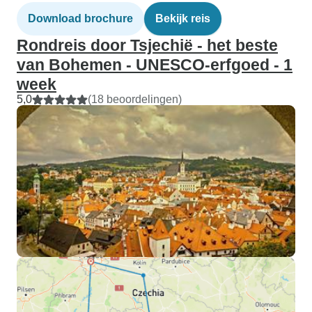
Download brochure
Bekijk reis
Rondreis door Tsjechië - het beste
van Bohemen - UNESCO-erfgoed - 1
week
5,0
(18 beoordelingen)