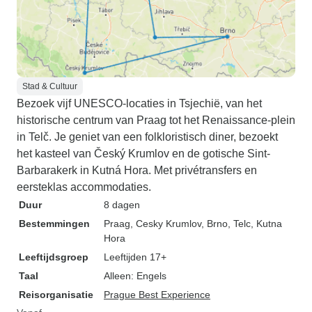
Stad & Cultuur
Bezoek vijf UNESCO-locaties in Tsjechië, van het
historische centrum van Praag tot het Renaissance-plein
in Telč. Je geniet van een folkloristisch diner, bezoekt
het kasteel van Český Krumlov en de gotische Sint-
Barbarakerk in Kutná Hora. Met privétransfers en
eersteklas accommodaties.
Duur
8 dagen
Bestemmingen
Praag
, Cesky Krumlov
, Brno
, Telc
, Kutna
Hora
Leeftijdsgroep
Leeftijden 17+
Taal
Alleen: Engels
Reisorganisatie
Prague Best Experience