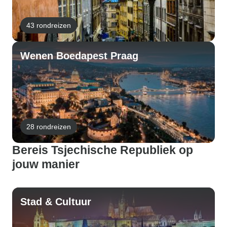
43 rondreizen
Wenen Boedapest Praag
28 rondreizen
Bereis Tsjechische Republiek op
jouw manier
Stad & Cultuur