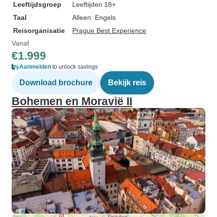
Leeftijdsgroep
Leeftijden 18+
Taal
Alleen: Engels
Reisorganisatie
Prague Best Experience
Vanaf
€1.999
Aanmelden
to unlock savings
Download brochure
Bekijk reis
Bohemen en Moravië II