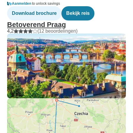
Aanmelden
to unlock savings
Download brochure
Bekijk reis
Betoverend Praag
4,2
(12 beoordelingen)