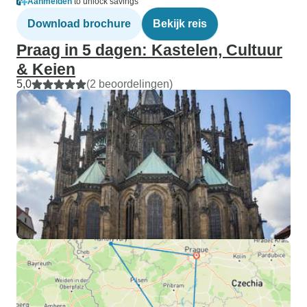
Aanmelden
to unlock savings
Download brochure
Bekijk reis
Praag in 5 dagen: Kastelen, Cultuur
& Keien
5,0
(2 beoordelingen)