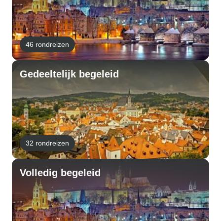
46 rondreizen
Gedeeltelijk begeleid
32 rondreizen
Volledig begeleid