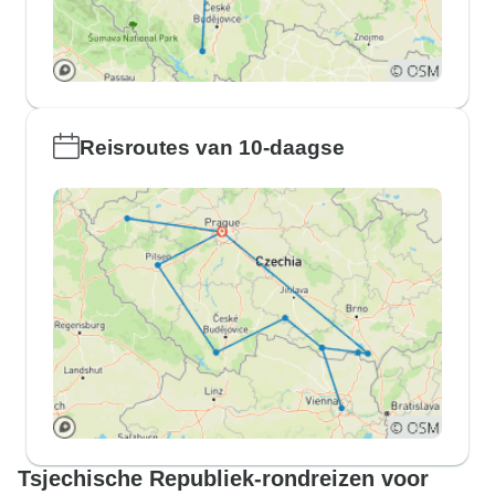
Reisroutes van 10-daagse
Tsjechische Republiek-rondreizen voor