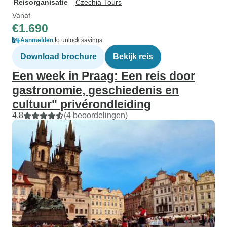
Reisorganisatie
Czechia-Tours
Vanaf
€1.690
Aanmelden
to unlock savings
Download brochure
Bekijk reis
Een week in Praag: Een reis door
gastronomie, geschiedenis en
cultuur" privérondleiding
4,8
(4 beoordelingen)